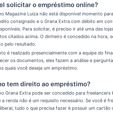
el solicitar o empréstimo online?
o Magazine Luiza não está disponível momento para 
rédito consignado e o Grana Extra com débito em co
sponíveis. Para solicitar, é preciso ir até uma das loj
os citados acima. O dinheiro é concedido na hora, s
o pelo resultado.
to é realizado presencialmente com a equipe do fina
rnecer os documentos, eles fazem a análise e pergunt
os quais você deseja um empréstimo.
o tem direito ao empréstimo?
o Grana Extra pode ser concedido para freelancers
 a renda não é um requisito necessário. Se você é fr
 liberal, tudo o que precisa fazer é possuir um cartão 