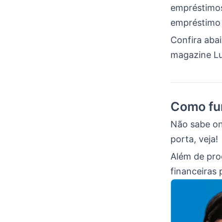
empréstimos
empréstimo 
Confira aba
magazine Lu
Como fu
Não sabe on
porta, veja!
Além de pro
financeiras