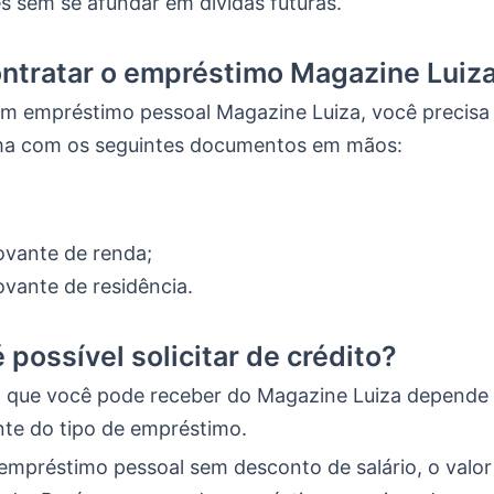
s sem se afundar em dívidas futuras.
ntratar o empréstimo Magazine Luiz
um empréstimo pessoal Magazine Luiza, você precisa i
ima com os seguintes documentos em mãos:
vante de renda;
vante de residência.
 possível solicitar de crédito?
al que você pode receber do Magazine Luiza depende
nte do tipo de empréstimo.
empréstimo pessoal sem desconto de salário, o valo