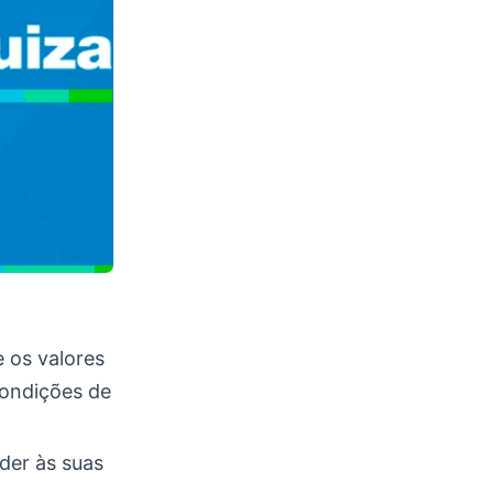
 os valores
condições de
der às suas