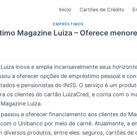
Início
Cartões de Crédito
E
EMPRÉSTIMOS
imo Magazine Luiza – Oferece menore
Luiza inova e amplia incansavelmente seus horizonte
sou a oferecer opções de empréstimo pessoal e co
tados e pensionistas do INSS. O serviço é um produt
ara os clientes do cartão LuizaCred, e conta com o m
Magazine Luiza.
 passou a oferecer financiamento aos clientes do Ma
 com o Unibanco por meio de carnê. Atualmente, a 
 diversos produtos, entre eles: seguros, cartões de 