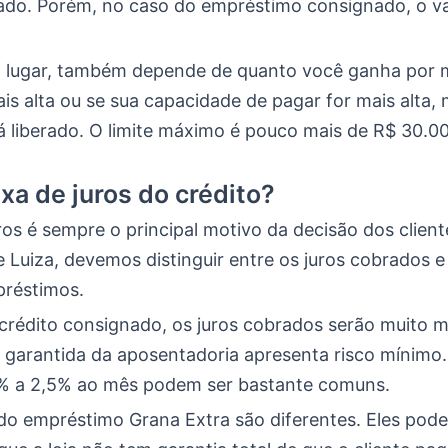
tado. Porém, no caso do empréstimo consignado, o va
lugar, também depende de quanto você ganha por m
is alta ou se sua capacidade de pagar for mais alta, 
á liberado. O limite máximo é pouco mais de R$ 30.0
axa de juros do crédito?
ros é sempre o principal motivo da decisão dos clien
Luiza, devemos distinguir entre os juros cobrados e
préstimos.
crédito consignado, os juros cobrados serão muito m
a garantida da aposentadoria apresenta risco mínimo
% a 2,5% ao mês podem ser bastante comuns.
 do empréstimo Grana Extra são diferentes. Eles pod