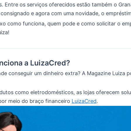
. Entre os serviços oferecidos estão também o Gran
consignado e agora com uma novidade, o empréstim
ixo como funciona, quem pode e como solicitar o em
iza!
nciona a LuizaCred?
de conseguir um dinheiro extra? A Magazine Luiza p
dutos como eletrodomésticos, as lojas oferecem sol
 por meio do braço financeiro
LuizaCred
.