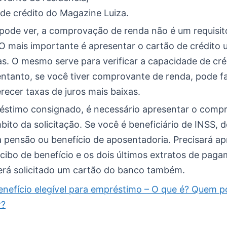
de crédito do Magazine Luiza.
ode ver, a comprovação de renda não é um requisit
O mais importante é apresentar o cartão de crédito u
s. O mesmo serve para verificar a capacidade de cré
entanto, se você tiver comprovante de renda, pode fac
erecer taxas de juros mais baixas.
éstimo consignado, é necessário apresentar o comp
ito da solicitação. Se você é beneficiário de INSS, 
a pensão ou benefício de aposentadoria. Precisará a
ecibo de benefício e os dois últimos extratos de pag
Será solicitado um cartão do banco também.
enefício elegível para empréstimo – O que é? Quem 
r?