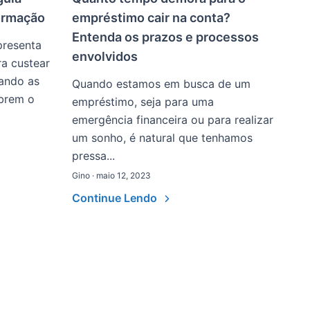
formação
empréstimo cair na conta?
Entenda os prazos e processos
presenta
envolvidos
a custear
ando as
Quando estamos em busca de um
brem o
empréstimo, seja para uma
emergência financeira ou para realizar
um sonho, é natural que tenhamos
pressa...
Gino · maio 12, 2023
Continue Lendo