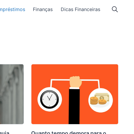
mpréstimos
Finanças
Dicas Financeiras
guia
Quanto tempo demora para o