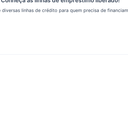
: Conheça as linhas de empréstimo liberado!
e diversas linhas de crédito para quem precisa de financi