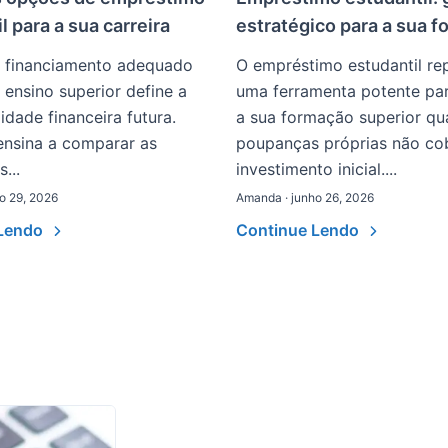
l para a sua carreira
estratégico para a sua 
o financiamento adequado
O empréstimo estudantil re
 ensino superior define a
uma ferramenta potente par
lidade financeira futura.
a sua formação superior qu
ensina a comparar as
poupanças próprias não co
...
investimento inicial....
o 29, 2026
Amanda · junho 26, 2026
 Lendo
Continue Lendo