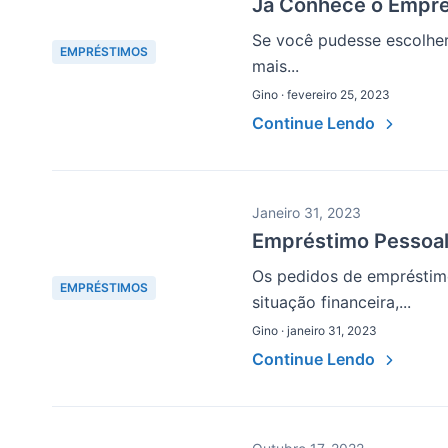
Já Conhece o Emprés
Se você pudesse escolher
EMPRÉSTIMOS
mais...
Gino · fevereiro 25, 2023
Continue Lendo
Janeiro 31, 2023
Empréstimo Pessoal
Os pedidos de empréstimo
EMPRÉSTIMOS
situação financeira,...
Gino · janeiro 31, 2023
Continue Lendo