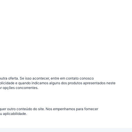
outra oferta. Se isso acontecer, entre em contato conosco
blicidade e quando indicamos alguns dos produtos apresentados neste
ar opções concorrentes.
lquer outro conteúdo do site. Nos empenhamos para fornecer
 aplicabilidade.