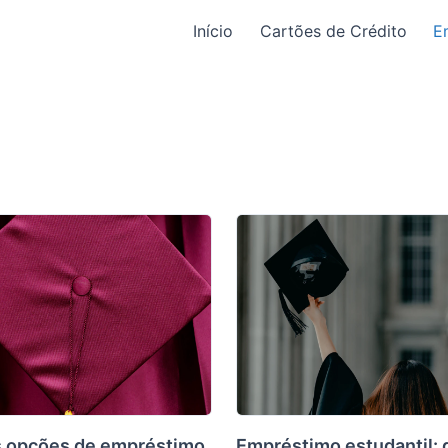
Início
Cartões de Crédito
E
 opções de empréstimo
Empréstimo estudantil: 