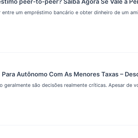
timo peer-to-peer? Saiba Agora Se Vale a Pe
 entre um empréstimo bancário e obter dinheiro de um amig
 Para Autônomo Com As Menores Taxas – Desc
 geralmente são decisões realmente críticas. Apesar de vo