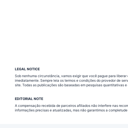
LEGAL NOTICE
Sob nenhuma circunstância, vamos exigir que você pague para liberar q
imediatamente. Sempre leia os termos e condições do provedor de ser
site. Todas as publicações são baseadas em pesquisas quantitativas e 
EDITORIAL NOTE
A compensação recebida de parceiros afiliados não interfere nas rec
informações precisas e atualizadas, mas não garantimos a completude 