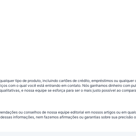
ualquer tipo de produto, incluindo cartões de crédito, empréstimos ou qualquer 
viços com o qual você está entrando em contato. Nós ganhamos dinheiro com pu
qualitativas, e nossa equipe se esforça para ser o mais justo possível ao compar
omendações ou conselhos de nossa equipe editorial em nossos artigos ou em qua
dessas informações, nem fazemos afirmações ou garantias sobre sua precisão ou