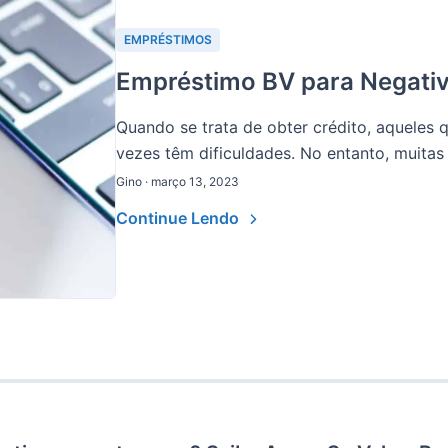
EMPRÉSTIMOS
Empréstimo BV para Negativ
Quando se trata de obter crédito, aqueles 
vezes têm dificuldades. No entanto, muitas i
Gino · março 13, 2023
Continue Lendo