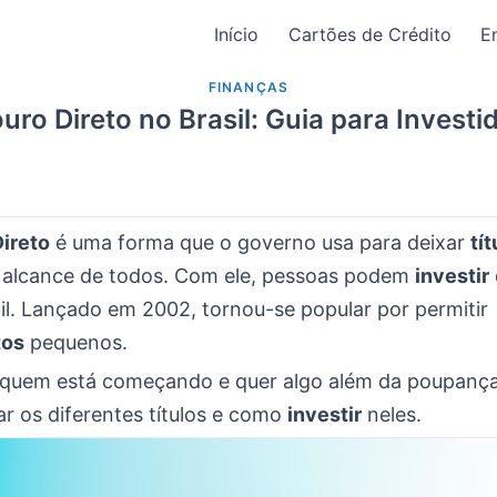
Início
Cartões de Crédito
E
FINANÇAS
uro Direto no Brasil: Guia para Investi
ireto
é uma forma que o governo usa para deixar
tít
alcance de todos. Com ele, pessoas podem
investir
il. Lançado em 2002, tornou-se popular por permitir
tos
pequenos.
a quem está começando e quer algo além da poupanç
car os diferentes títulos e como
investir
neles.