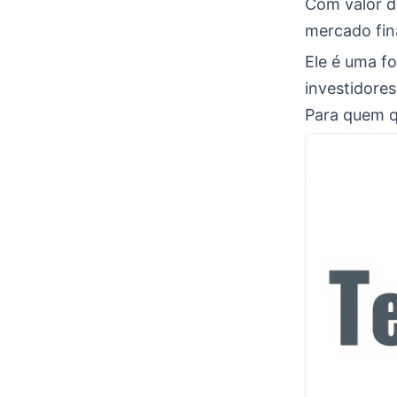
Com valor d
mercado fin
Ele é uma f
investidores
Para quem q