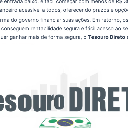
e entrada baixo, é fácil começar com menos de R$ 3
anceiro acessível a todos, oferecendo prazos e opçõ
orma do governo financiar suas ações. Em retorno, o
 conseguem rentabilidade segura e fácil acesso ao se
uer ganhar mais de forma segura, o
Tesouro Direto
é