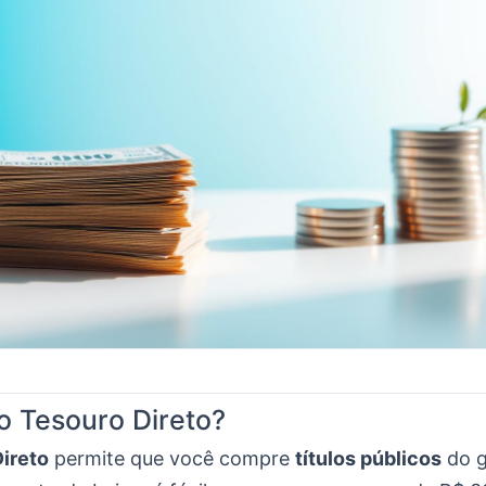
o Tesouro Direto?
ireto
permite que você compre
títulos públicos
do g