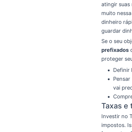
atingir suas
muito nessa
dinheiro ráp
guardar din
Se o seu obj
prefixados
proteger seu
Definir
Pensar 
vai pre
Compre
Taxas e 
Investir no
impostos. Is