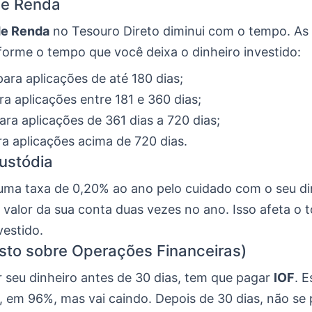
de Renda
de Renda
no Tesouro Direto diminui com o tempo. As
rme o tempo que você deixa o dinheiro investido:
ara aplicações de até 180 dias;
a aplicações entre 181 e 360 dias;
ara aplicações de 361 dias a 720 dias;
a aplicações acima de 720 dias.
ustódia
uma taxa de 0,20% ao ano pelo cuidado com o seu din
 valor da sua conta duas vezes no ano. Isso afeta o t
vestido.
sto sobre Operações Financeiras)
r seu dinheiro antes de 30 dias, tem que pagar
IOF
. E
, em 96%, mas vai caindo. Depois de 30 dias, não se