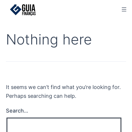
Skip
to
content
Nothing here
It seems we can’t find what you’re looking for.
Perhaps searching can help.
Search…