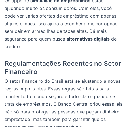
Os apps de
simulação de empréstimos
estão
ajudando muito os consumidores. Com eles, você
pode ver várias ofertas de empréstimo com apenas
alguns cliques. Isso ajuda a escolher a melhor opção
sem cair em armadilhas de taxas altas. Dá mais
segurança para quem busca
alternativas digitais
de
crédito.
Regulamentações Recentes no Setor
Financeiro
O setor financeiro do Brasil está se ajustando a novas
regras importantes. Essas regras são feitas para
manter todo mundo seguro e tudo claro quando se
trata de empréstimos. O Banco Central criou essas leis
não só para proteger as pessoas que pegam dinheiro
emprestado, mas também para garantir que os
bancos sejam justos e responsáveis.