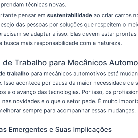
prendam técnicas novas.
ortante pensar em
sustentabilidade
ao criar carros n
esejo das pessoas por soluções que respeitem o mei
precisam se adaptar a isso. Elas devem estar prontas
 busca mais responsabilidade com a natureza.
 de Trabalho para Mecânicos Automo
e trabalho
para mecânicos automotivos está muda
. Isso acontece por causa da maior necessidade de s
os e o avanço das tecnologias. Por isso, os profissi
o nas novidades e o que o setor pede. É muito import
e melhorar sempre para acompanhar essas mudanças.
as Emergentes e Suas Implicações