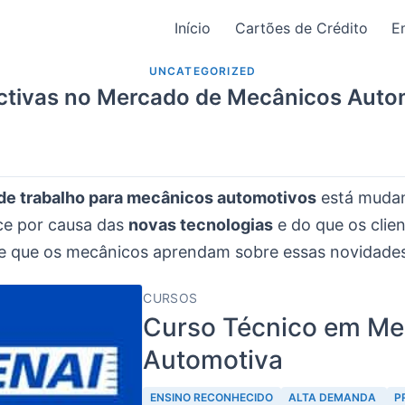
Início
Cartões de Crédito
E
UNCATEGORIZED
ctivas no Mercado de Mecânicos Auto
de trabalho para mecânicos automotivos
está mudan
ce por causa das
novas tecnologias
e do que os clie
e que os mecânicos aprendam sobre essas novidades
CURSOS
Curso Técnico em Me
Automotiva
ENSINO RECONHECIDO
ALTA DEMANDA
P