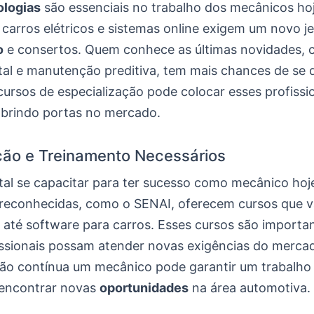
ologias
são essenciais no trabalho dos mecânicos hoj
carros elétricos e sistemas online exigem um novo je
o
e consertos. Quem conhece as últimas novidades,
tal e manutenção preditiva, tem mais chances de se 
cursos de especialização pode colocar esses profissi
brindo portas no mercado.
ão e Treinamento Necessários
al se capacitar para ter sucesso como mecânico hoj
s reconhecidas, como o SENAI, oferecem cursos que 
o até software para carros. Esses cursos são importa
issionais possam atender novas exigências do merca
o contínua um mecânico pode garantir um trabalho
 encontrar novas
oportunidades
na área automotiva.