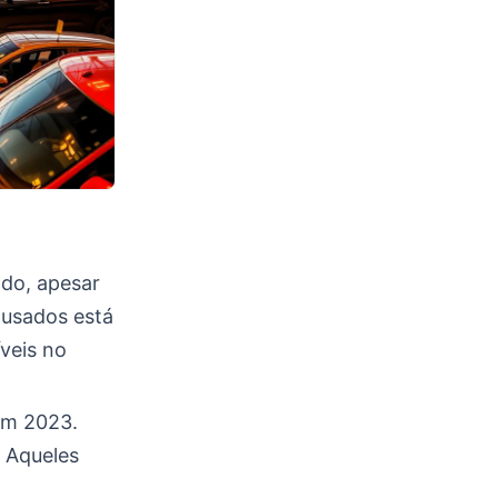
do, apesar
 usados está
veis no
m 2023.
. Aqueles