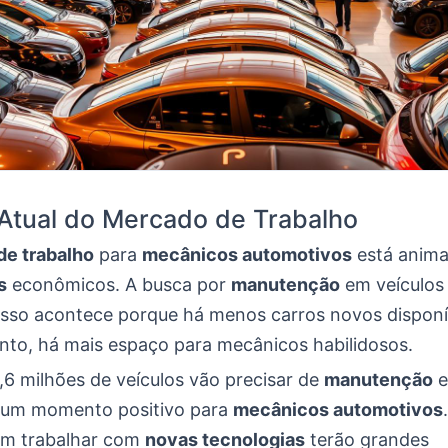
Atual do Mercado de Trabalho
e trabalho
para
mecânicos automotivos
está anima
s
econômicos. A busca por
manutenção
em veículos
Isso acontece porque há menos carros novos disponí
anto, há mais espaço para mecânicos habilidosos.
,6 milhões de veículos vão precisar de
manutenção
e
 um momento positivo para
mecânicos automotivos
em trabalhar com
novas tecnologias
terão grandes