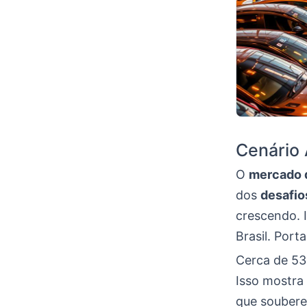
Cenário 
O
mercado d
dos
desafio
crescendo. 
Brasil. Port
Cerca de 53
Isso mostra
que souber