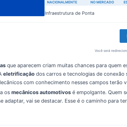
NACIONALMENTE
NO MERCADO
E
Infraestrutura de Ponta
Você será redirecion
ias
que aparecem criam muitas chances para quem e
 A
eletrificação
dos carros e tecnologias de conexão 
Mecânicos com conhecimento nesses campos terão v
ra os
mecânicos automotivos
é empolgante. Quem se
e adaptar, vai se destacar. Esse é o caminho para te