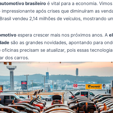
utomotivo brasileiro
é vital para a economia. Vimo
 impressionante após crises que diminuíram as venda
Brasil vendeu 2,14 milhões de veículos, mostrando u
omotivo
espera crescer mais nos próximos anos. A
e
dade
são as grandes novidades, apontando para ond
 oficinas precisam se atualizar, pois essas tecnolog
dar dos carros.