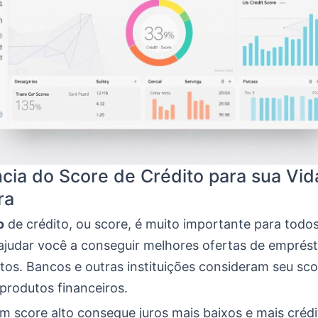
cia do Score de Crédito para sua Vid
ra
o
de crédito, ou score, é muito importante para tod
ajudar você a conseguir melhores ofertas de emprés
tos. Bancos e outras instituições consideram seu sco
produtos financeiros.
 score alto consegue juros mais baixos e mais crédit