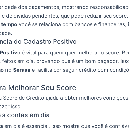
aridade dos pagamentos, mostrando responsabilidade
e de dívidas pendentes, que pode reduzir seu score.
o
tempo
você se relaciona com bancos e financeiras, 
idade.
ncia do Cadastro Positivo
Positivo
é vital para quem quer melhorar o score. Re
feitos em dia, provando que é um bom pagador. Iss
ão
no
Serasa
e facilita conseguir crédito com condiç
ra Melhorar Seu Score
u Score de Crédito ajuda a obter melhores condições 
zer isso.
s contas em dia
as
em dia é essencial. Isso mostra que você é confiáve