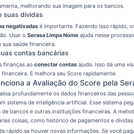
umenta, melhorando sua imagem para os bancos.
e suas dívidas
as negativadas
é importante. Fazendo isso rápido, 
ão. Usar o
Serasa Limpa Nome
ajuda nesse processo
 sua saúde financeira.
uas contas bancárias
s finanças ao
conectar contas
ajuda. Isso dá uma vis
 financeira. E melhora seu Score rapidamente.
ciona a Avaliação do Score pela Ser
lisa profundamente os dados financeiros das pesso
um sistema de inteligência artificial. Esse sistema peg
de bancos e outras instituições financeiras. A meto
rias coisas, como histórico de pagamentos e dívidas
a rápido se houver novas informações. Se você pag