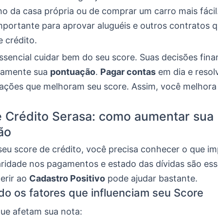
ho da casa própria ou de comprar um carro mais fácil
portante para aprovar aluguéis e outros contratos 
e crédito.
essencial cuidar bem do seu score. Suas decisões fina
tamente sua
pontuação
.
Pagar contas
em dia e resolv
 ações que melhoram seu score. Assim, você melhora
 Crédito Serasa: como aumentar sua
ão
seu score de crédito, você precisa conhecer o que i
aridade nos pagamentos e estado das dívidas são ess
erir ao
Cadastro Positivo
pode ajudar bastante.
o os fatores que influenciam seu Score
ue afetam sua nota: