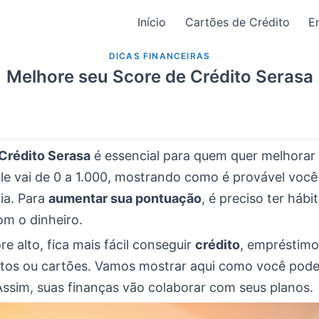
Início
Cartões de Crédito
E
DICAS FINANCEIRAS
Melhore seu Score de Crédito Serasa
Crédito Serasa
é essencial para quem quer melhorar
Ele vai de 0 a 1.000, mostrando como é provável voc
ia. Para
aumentar sua pontuação
, é preciso ter hábi
om o dinheiro.
 alto, fica mais fácil conseguir
crédito
, empréstimo
tos ou cartões. Vamos mostrar aqui como você pod
Assim, suas finanças vão colaborar com seus planos.