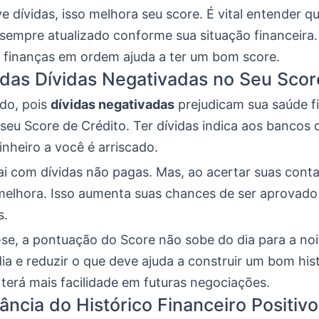
ve dívidas, isso melhora seu score. É vital entender q
 sempre atualizado conforme sua situação financeira.
 finanças em ordem ajuda a ter um bom score.
das Dívidas Negativadas no Seu Scor
do, pois
dívidas negativadas
prejudicam sua saúde fi
 seu Score de Crédito. Ter dívidas indica aos bancos 
nheiro a você é arriscado.
ai com dívidas não pagas. Mas, ao acertar suas conta
elhora. Isso aumenta suas chances de ser aprovad
s.
se, a pontuação do Score não sobe do dia para a noi
a e reduzir o que deve ajuda a construir um bom hist
terá mais facilidade em futuras negociações.
ância do Histórico Financeiro Positivo