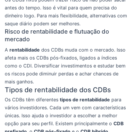
antes do tempo. Isso é vital para quem precisa do
dinheiro logo. Para mais flexibilidade, alternativas com
saque diário podem ser melhores.
Risco de rentabilidade e flutuação do
mercado
A
rentabilidade
dos CDBs muda com o mercado. Isso
afeta mais os CDBs pós-fixados, ligados a índices
como o CDI. Diversificar investimentos e estudar bem
os riscos pode diminuir perdas e achar chances de
mais ganhos.
Tipos de rentabilidade dos CDBs
Os CDBs têm diferentes
tipos de rentabilidade
para
vários investidores. Cada um vem com características
únicas. Isso ajuda o investidor a escolher a melhor
opção para seu perfil. Existem principalmente o
CDB
prefixado
, o
CDB pós-fixado
e o
CDB híbrido
.