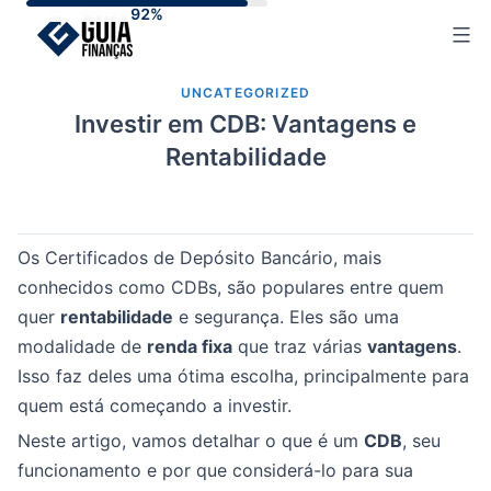
Skip
to
content
UNCATEGORIZED
Investir em CDB: Vantagens e
Rentabilidade
Os Certificados de Depósito Bancário, mais
conhecidos como CDBs, são populares entre quem
quer
rentabilidade
e segurança. Eles são uma
modalidade de
renda fixa
que traz várias
vantagens
.
Isso faz deles uma ótima escolha, principalmente para
quem está começando a investir.
Neste artigo, vamos detalhar o que é um
CDB
, seu
funcionamento e por que considerá-lo para sua