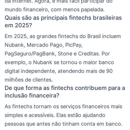
da internet. Agora, é mais fácil participar do
mundo financeiro, com menos papelada.
Quais são as principais fintechs brasileiras
em 2025?
Em 2025, as grandes fintechs do Brasil incluem
Nubank, Mercado Pago, PicPay,
PagSeguro/PagBank, Stone e Creditas. Por
exemplo, o Nubank se tornou o maior banco
digital independente, atendendo mais de 90
milhões de clientes.
De que forma as fintechs contribuem para a
inclusão financeira?
As fintechs tornam os serviços financeiros mais
simples e acessíveis. Elas estão ajudando
pessoas que antes não tinham conta em banco.