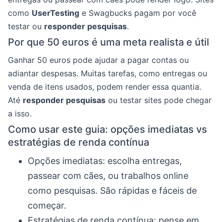
como
UserTesting
e Swagbucks pagam por você
testar ou
responder pesquisas
.
Por que 50 euros é uma meta realista e útil
Ganhar 50 euros pode ajudar a pagar contas ou
adiantar despesas. Muitas tarefas, como entregas ou
venda de itens usados, podem render essa quantia.
Até
responder pesquisas
ou testar sites pode chegar
a isso.
Como usar este guia: opções imediatas vs
estratégias de renda contínua
Opções imediatas: escolha entregas,
passear com cães, ou trabalhos online
como pesquisas. São rápidas e fáceis de
começar.
Estratégias de renda contínua: pense em