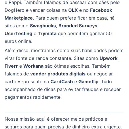
e Rappi. Também falamos de passear com cães pelo
DogHero e vender coisas na
OLX
e no
Facebook
Marketplace
. Para quem prefere ficar em casa, há
sites como
Swagbucks
,
Branded Surveys
,
UserTesting
e
Trymata
que permitem ganhar 50
euros online.
Além disso, mostramos como suas habilidades podem
virar fonte de renda constante. Sites como
Upwork
,
Fiverr
e
Workana
são ótimas escolhas. Também
falamos de
vender produtos digitais
ou negociar
cartões-presente na
CardCash
e
Gameflip
. Tudo
acompanhado de dicas para evitar fraudes e receber
pagamentos rapidamente.
Nossa missão aqui é oferecer meios práticos e
seguros para quem precisa de dinheiro extra urgente.