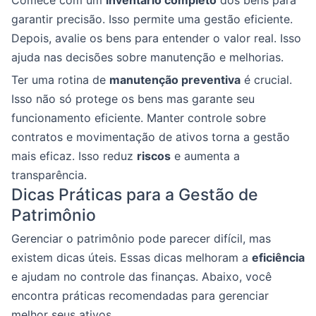
Comece com um
inventário completo
dos bens para
garantir precisão. Isso permite uma gestão eficiente.
Depois, avalie os bens para entender o valor real. Isso
ajuda nas decisões sobre manutenção e melhorias.
Ter uma rotina de
manutenção preventiva
é crucial.
Isso não só protege os bens mas garante seu
funcionamento eficiente. Manter controle sobre
contratos e movimentação de ativos torna a gestão
mais eficaz. Isso reduz
riscos
e aumenta a
transparência.
Dicas Práticas para a Gestão de
Patrimônio
Gerenciar o patrimônio pode parecer difícil, mas
existem dicas úteis. Essas dicas melhoram a
eficiência
e ajudam no controle das finanças. Abaixo, você
encontra práticas recomendadas para gerenciar
melhor seus ativos.