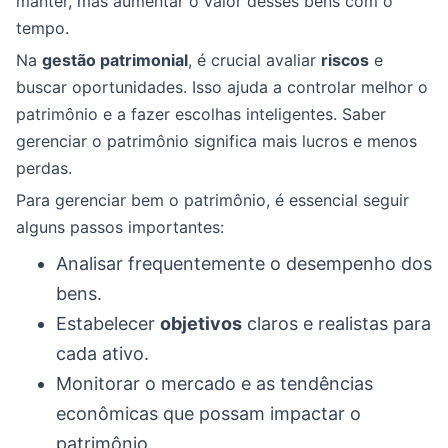
manter, mas aumentar o valor desses bens com o
tempo.
Na
gestão patrimonial
, é crucial avaliar
riscos
e
buscar oportunidades. Isso ajuda a controlar melhor o
patrimônio e a fazer escolhas inteligentes. Saber
gerenciar o patrimônio significa mais lucros e menos
perdas.
Para gerenciar bem o patrimônio, é essencial seguir
alguns passos importantes:
Analisar frequentemente o desempenho dos
bens.
Estabelecer
objetivos
claros e realistas para
cada ativo.
Monitorar o mercado e as tendências
econômicas que possam impactar o
patrimônio.