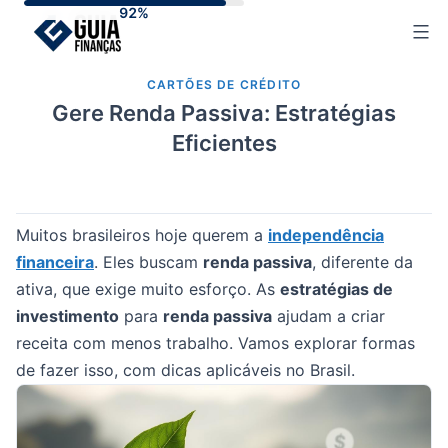
Skip
to
content
CARTÕES DE CRÉDITO
Gere Renda Passiva: Estratégias
Eficientes
Muitos brasileiros hoje querem a
independência
financeira
. Eles buscam
renda passiva
, diferente da
ativa, que exige muito esforço. As
estratégias de
investimento
para
renda passiva
ajudam a criar
receita com menos trabalho. Vamos explorar formas
de fazer isso, com dicas aplicáveis no Brasil.