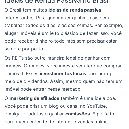
Ideias de Renda Passiva no Brasil
O Brasil tem muitas
ideias de renda passiva
interessantes. Para quem quer ganhar mais sem
trabalhar todos os dias, elas são ótimas. Por exemplo,
alugar imóveis é um jeito clássico de fazer isso. Você
pode receber dinheiro todo mês sem precisar estar
sempre por perto.
Os REITs são outra maneira legal de ganhar com
imóveis. Com eles, você investe sem ter que comprar
o imóvel. Esses
investimentos locais
dão lucro por
meio de dividendos. Assim, mesmo quem não tem um
imóvel pode entrar nesse mercado.
O
marketing de afiliados
também é uma ideia boa.
Você pode criar um blog ou canal no YouTube,
divulgar produtos e ganhar
comissões
. É perfeito
para quem entende de internet e vendas online.