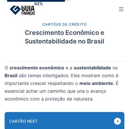
Skip
to
content
CARTÕES DE CRÉDITO
Crescimento Econômico e
Sustentabilidade no Brasil
O
crescimento econômico
e a
sustentabilidade
no
Brasil
são temas interligados. Eles mostram como é
importante crescer respeitando o
meio ambiente
. É
essencial achar um caminho que una o avanço
econômico com a proteção da natureza.
CARTÃO NEXT