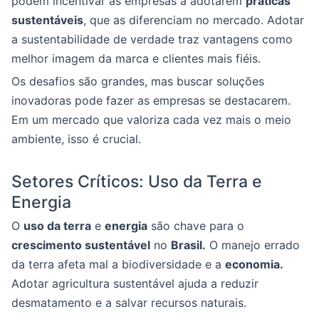
podem incentivar as empresas a adotarem
práticas
sustentáveis
, que as diferenciam no mercado. Adotar
a sustentabilidade de verdade traz vantagens como
melhor imagem da marca e clientes mais fiéis.
Os desafios são grandes, mas buscar soluções
inovadoras pode fazer as empresas se destacarem.
Em um mercado que valoriza cada vez mais o meio
ambiente, isso é crucial.
Setores Críticos: Uso da Terra e
Energia
O
uso da terra
e
energia
são chave para o
crescimento sustentável
no
Brasil.
O manejo errado
da terra afeta mal a biodiversidade e a
economia.
Adotar agricultura sustentável ajuda a reduzir
desmatamento e a salvar recursos naturais.