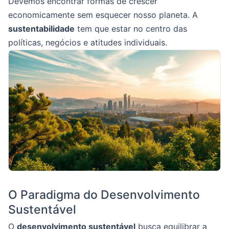
Devemos encontrar formas de crescer
economicamente sem esquecer nosso planeta. A
sustentabilidade
tem que estar no centro das
políticas, negócios e atitudes individuais.
O Paradigma do Desenvolvimento
Sustentável
O
desenvolvimento sustentável
busca equilibrar a