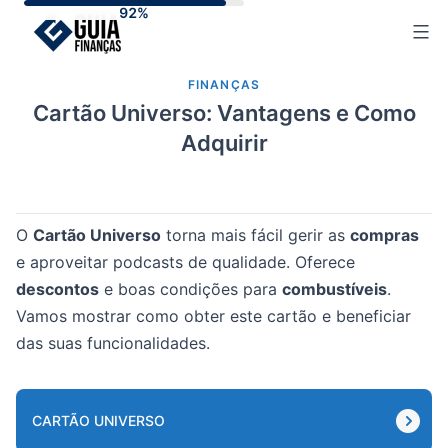
Skip
to
content
FINANÇAS
Cartão Universo: Vantagens e Como
Adquirir
O
Cartão Universo
torna mais fácil gerir as
compras
e aproveitar podcasts de qualidade. Oferece
descontos
e boas condições para
combustíveis
.
Vamos mostrar como obter este cartão e beneficiar
das suas funcionalidades.
CARTÃO UNIVERSO