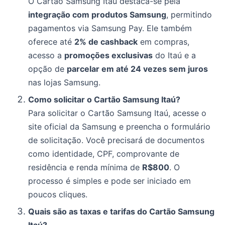
O Cartão Samsung Itaú destaca-se pela
integração com produtos Samsung
, permitindo
pagamentos via Samsung Pay. Ele também
oferece até
2% de cashback
em compras,
acesso a
promoções exclusivas
do Itaú e a
opção de
parcelar em até 24 vezes sem juros
nas lojas Samsung.
Como solicitar o Cartão Samsung Itaú?
Para solicitar o Cartão Samsung Itaú, acesse o
site oficial da Samsung e preencha o formulário
de solicitação. Você precisará de documentos
como identidade, CPF, comprovante de
residência e renda mínima de
R$800
. O
processo é simples e pode ser iniciado em
poucos cliques.
Quais são as taxas e tarifas do Cartão Samsung