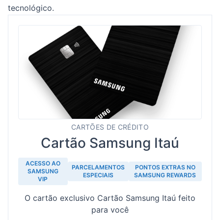
tecnológico.
CARTÕES DE CRÉDITO
Cartão Samsung Itaú
ACESSO AO
PARCELAMENTOS
PONTOS EXTRAS NO
SAMSUNG
ESPECIAIS
SAMSUNG REWARDS
VIP
O cartão exclusivo Cartão Samsung Itaú feito
para você