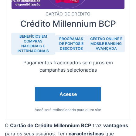
CARTÃO DE CRÉDITO
Crédito Millennium BCP
BENEFÍCIOS EM
PROGRAMAS
GESTÃO ONLINE E
COMPRAS
DE PONTOS E
MOBILE BANKING
NACIONAIS E
DESCONTOS
AVANÇADA
INTERNACIONAIS
Pagamentos fracionados sem juros em
campanhas selecionadas
Acesse
Você será redirecionado para outro site
O
Cartão de Crédito Millennium BCP
traz
vantagens
para os seus usuários. Tem
características
que