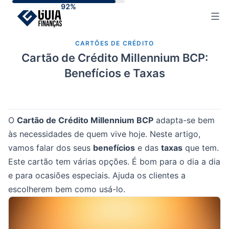
Skip
to
content
CARTÕES DE CRÉDITO
Cartão de Crédito Millennium BCP:
Benefícios e Taxas
O
Cartão de Crédito Millennium BCP
adapta-se bem
às necessidades de quem vive hoje. Neste artigo,
vamos falar dos seus
benefícios
e das
taxas
que tem.
Este cartão tem várias opções. É bom para o dia a dia
e para ocasiões especiais. Ajuda os clientes a
escolherem bem como usá-lo.