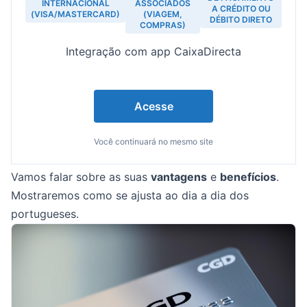
INTERNACIONAL
ASSOCIADOS
A CRÉDITO OU
(VISA/MASTERCARD)
(VIAGEM,
DÉBITO DIRETO
COMPRAS)
Integração com app CaixaDirecta
Acesse
Você continuará no mesmo site
Vamos falar sobre as suas
vantagens
e
benefícios
.
Mostraremos como se ajusta ao dia a dia dos
portugueses.