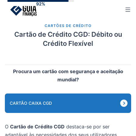
Skip
to
content
CARTÕES DE CRÉDITO
Cartão de Crédito CGD: Débito ou
Crédito Flexível
Procura um cartão com segurança e aceitação
mundial?
CARTÃO CAIXA CGD
O
Cartão de Crédito CGD
destaca-se por ser
adaptável às necessidades dos seus utilizadores.