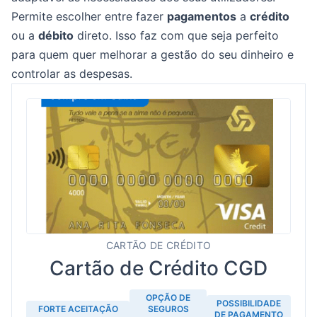
Permite escolher entre fazer
pagamentos
a
crédito
ou a
débito
direto. Isso faz com que seja perfeito
para quem quer melhorar a gestão do seu dinheiro e
controlar as despesas.
CARTÃO DE CRÉDITO
Cartão de Crédito CGD
OPÇÃO DE
POSSIBILIDADE
FORTE ACEITAÇÃO
SEGUROS
DE PAGAMENTO