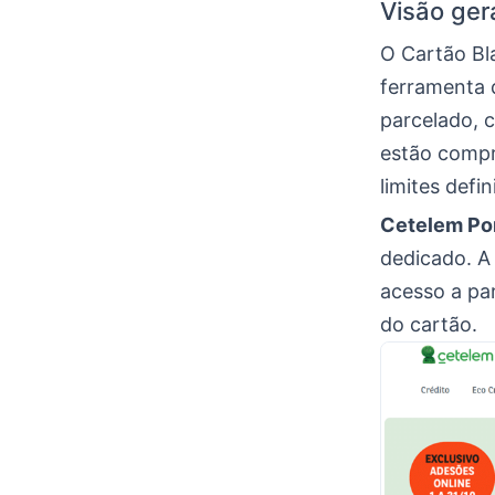
Visão ger
O Cartão Bl
ferramenta 
parcelado, 
estão compr
limites defin
Cetelem Po
dedicado. A 
acesso a par
do cartão.