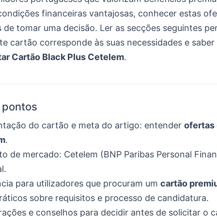
condições financeiras vantajosas, conhecer estas ofe
s de tomar uma decisão. Ler as secções seguintes per
este cartão corresponde às suas necessidades e sabe
tar Cartão Black Plus Cetelem
.
s pontos
tação do cartão e meta do artigo: entender
ofertas
em
.
to de mercado: Cetelem (BNP Paribas Personal Fina
l.
cia para utilizadores que procuram um
cartão premi
ráticos sobre requisitos e processo de candidatura.
ções e conselhos para decidir antes de solicitar o c