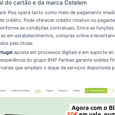
al do cartão e da marca Cetelem
ack Plus opera tanto como meio de pagamento imed
de crédito. Pode oferecer crédito rotativo ou pagam
conforme as condições contratuais. Entre as funçõe
as em estabelecimentos, compras online e levanta
idos pelo titular.
rtugal
aposta em processos digitais e em suporte ao 
experiência do grupo BNP Paribas garante solidez fi
cerias que ampliam o leque de serviços disponíveis pa