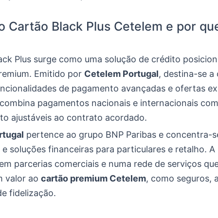
o Cartão Black Plus Cetelem e por qu
ack Plus surge como uma solução de crédito posicio
remium. Emitido por
Cetelem Portugal
, destina-se a
ncionalidades de pagamento avançadas e ofertas exc
 combina pagamentos nacionais e internacionais co
to ajustáveis ao contrato acordado.
rtugal
pertence ao grupo BNP Paribas e concentra-s
e soluções financeiras para particulares e retalho. 
 em parcerias comerciais e numa rede de serviços qu
 valor ao
cartão premium Cetelem
, como seguros, a
e fidelização.