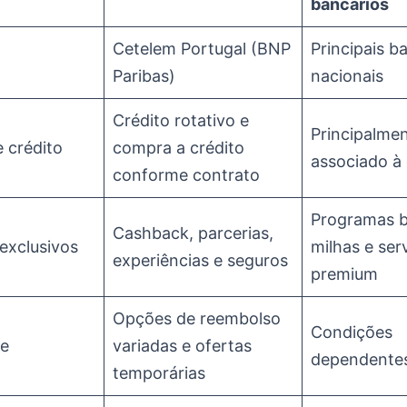
bancários
Cetelem Portugal (BNP
Principais b
Paribas)
nacionais
Crédito rotativo e
Principalmen
 crédito
compra a crédito
associado à
conforme contrato
Programas b
Cashback, parcerias,
 exclusivos
milhas e ser
experiências e seguros
premium
Opções de reembolso
Condições
de
variadas e ofertas
dependente
temporárias