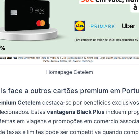
Homepage Cetelem
ais face a outros cartões premium em Port
remium Cetelem
destaca-se por benefícios exclusivos
elecionados. Estas
vantagens Black Plus
incluem pro
fertas em viagens e promoções em comércio associ
 de taxas e limites pode ser competitiva quando com