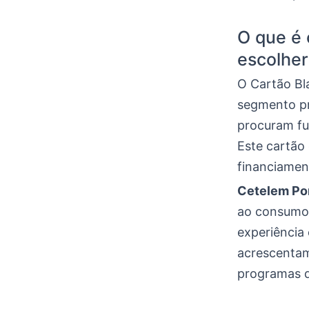
O que é 
escolher
O Cartão Bl
segmento p
procuram fu
Este cartão
financiamen
Cetelem Po
ao consumo 
experiência
acrescentam
programas d