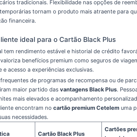
ários tradicionais. Flexibilidade nas opções de reem
emporárias tornam o produto mais atraente para qu
ão financeira.
cliente ideal para o Cartão Black Plus
eal tem rendimento estável e historial de crédito favor
valoriza benefícios premium como seguros de viagem
 e acesso a experiências exclusivas.
s frequentes de programas de recompensa ou de parc
tiram maior partido das
vantagens Black Plus
. Pesso
mites mais elevados e acompanhamento personaliza
cliente encontram no
cartão premium Cetelem
uma p
 suas necessidades.
Cartões pr
tica
Cartão Black Plus