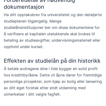
Forberedelse av nødvendig
dokumentasjon
Ha ditt opptaksbrev fra universitetet og den detaljerte
studieplanen tilgjengelig. Mange
studielånsinstitusjoner ber om disse dokumentene for
å verifisere at kapitalen utelukkende skal brukes til
betaling av studieavgifter, undervisningsmateriell eller
opphold under kurset.
Effekten av studielån på din historikk
Å betale avdragene dine i tide bygger en solid profil
hos kredittbyråene. Dette vil åpne dører for fremtidige
personlige prosjekter, som kjøp av bolig eller lansering
av ditt eget foretak etter endt utdanning med
utmerkelser i ditt valgte fagfelt.