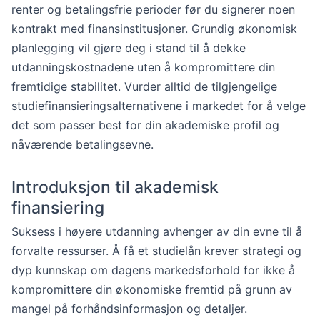
renter og betalingsfrie perioder før du signerer noen
kontrakt med finansinstitusjoner. Grundig økonomisk
planlegging vil gjøre deg i stand til å dekke
utdanningskostnadene uten å kompromittere din
fremtidige stabilitet. Vurder alltid de tilgjengelige
studiefinansieringsalternativene i markedet for å velge
det som passer best for din akademiske profil og
nåværende betalingsevne.
Introduksjon til akademisk
finansiering
Suksess i høyere utdanning avhenger av din evne til å
forvalte ressurser. Å få et studielån krever strategi og
dyp kunnskap om dagens markedsforhold for ikke å
kompromittere din økonomiske fremtid på grunn av
mangel på forhåndsinformasjon og detaljer.