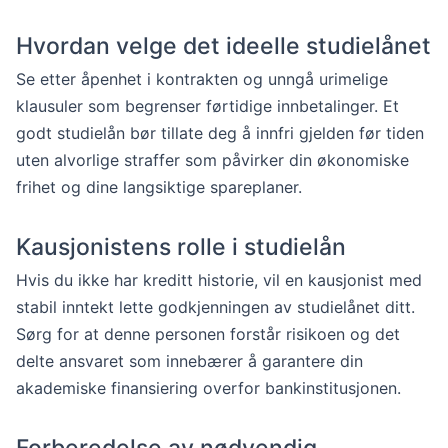
Hvordan velge det ideelle studielånet
Se etter åpenhet i kontrakten og unngå urimelige
klausuler som begrenser førtidige innbetalinger. Et
godt studielån bør tillate deg å innfri gjelden før tiden
uten alvorlige straffer som påvirker din økonomiske
frihet og dine langsiktige spareplaner.
Kausjonistens rolle i studielån
Hvis du ikke har kreditt historie, vil en kausjonist med
stabil inntekt lette godkjenningen av studielånet ditt.
Sørg for at denne personen forstår risikoen og det
delte ansvaret som innebærer å garantere din
akademiske finansiering overfor bankinstitusjonen.