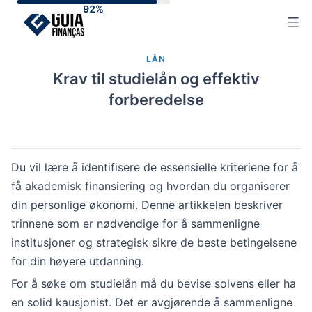
Skip
to
content
LÅN
Krav til studielån og effektiv
forberedelse
Du vil lære å identifisere de essensielle kriteriene for å
få akademisk finansiering og hvordan du organiserer
din personlige økonomi. Denne artikkelen beskriver
trinnene som er nødvendige for å sammenligne
institusjoner og strategisk sikre de beste betingelsene
for din høyere utdanning.
For å søke om studielån må du bevise solvens eller ha
en solid kausjonist. Det er avgjørende å sammenligne