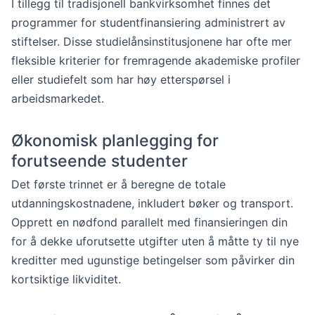
I tillegg til tradisjonell bankvirksomhet finnes det
programmer for studentfinansiering administrert av
stiftelser. Disse studielånsinstitusjonene har ofte mer
fleksible kriterier for fremragende akademiske profiler
eller studiefelt som har høy etterspørsel i
arbeidsmarkedet.
Økonomisk planlegging for
forutseende studenter
Det første trinnet er å beregne de totale
utdanningskostnadene, inkludert bøker og transport.
Opprett en nødfond parallelt med finansieringen din
for å dekke uforutsette utgifter uten å måtte ty til nye
kreditter med ugunstige betingelser som påvirker din
kortsiktige likviditet.