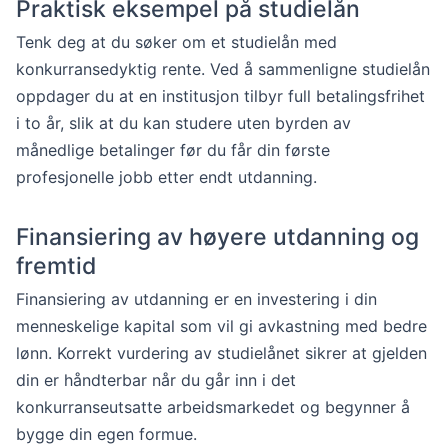
Praktisk eksempel på studielån
Tenk deg at du søker om et studielån med
konkurransedyktig rente. Ved å sammenligne studielån
oppdager du at en institusjon tilbyr full betalingsfrihet
i to år, slik at du kan studere uten byrden av
månedlige betalinger før du får din første
profesjonelle jobb etter endt utdanning.
Finansiering av høyere utdanning og
fremtid
Finansiering av utdanning er en investering i din
menneskelige kapital som vil gi avkastning med bedre
lønn. Korrekt vurdering av studielånet sikrer at gjelden
din er håndterbar når du går inn i det
konkurranseutsatte arbeidsmarkedet og begynner å
bygge din egen formue.