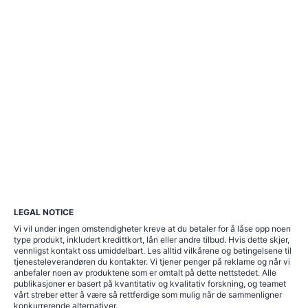
LEGAL NOTICE
Vi vil under ingen omstendigheter kreve at du betaler for å låse opp noen
type produkt, inkludert kredittkort, lån eller andre tilbud. Hvis dette skjer,
vennligst kontakt oss umiddelbart. Les alltid vilkårene og betingelsene til
tjenesteleverandøren du kontakter. Vi tjener penger på reklame og når vi
anbefaler noen av produktene som er omtalt på dette nettstedet. Alle
publikasjoner er basert på kvantitativ og kvalitativ forskning, og teamet
vårt streber etter å være så rettferdige som mulig når de sammenligner
konkurrerende alternativer.