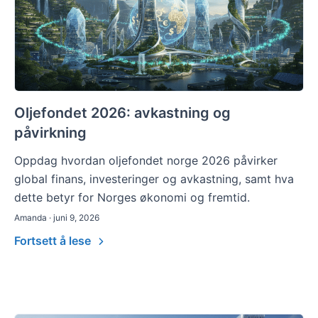
Oljefondet 2026: avkastning og
påvirkning
Oppdag hvordan oljefondet norge 2026 påvirker
global finans, investeringer og avkastning, samt hva
dette betyr for Norges økonomi og fremtid.
Amanda · juni 9, 2026
Fortsett å lese