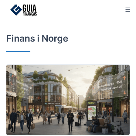
Skip
to
content
Finans i Norge