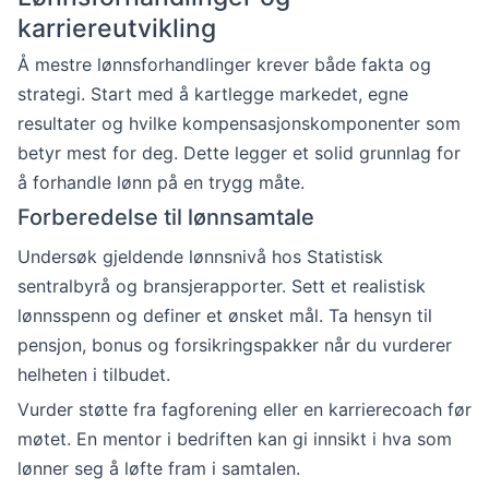
karriereutvikling
Å mestre lønnsforhandlinger krever både fakta og
strategi. Start med å kartlegge markedet, egne
resultater og hvilke kompensasjonskomponenter som
betyr mest for deg. Dette legger et solid grunnlag for
å forhandle lønn på en trygg måte.
Forberedelse til lønnsamtale
Undersøk gjeldende lønnsnivå hos Statistisk
sentralbyrå og bransjerapporter. Sett et realistisk
lønnsspenn og definer et ønsket mål. Ta hensyn til
pensjon, bonus og forsikringspakker når du vurderer
helheten i tilbudet.
Vurder støtte fra fagforening eller en karrierecoach før
møtet. En mentor i bedriften kan gi innsikt i hva som
lønner seg å løfte fram i samtalen.