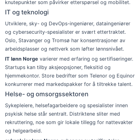
knutepunkter som påvirker etterspørsel og mobilitet.
IT og teknologi
Utviklere, sky- og DevOps-ingeniører, dataingeniører
og cybersecurity-spesialister er svært ettertraktet.
Oslo, Stavanger og Tromsø har konsentrasjoner av
arbeidsplasser og nettverk som løfter lønnsnivået.
IT lønn Norge
varierer med erfaring og sertifiseringer.
Startups kan tilby aksjeopsjoner, fleksitid og
hjemmekontor. Store bedrifter som Telenor og Equinor
konkurrerer med markedspakker for å tiltrekke talent.
Helse- og omsorgssektoren
Sykepleiere, helsefagarbeidere og spesialister innen
psykisk helse står sentralt. Distriktene sliter med
rekruttering, noe som gir lokale tillegg for nattevakter
og helgearbeid.