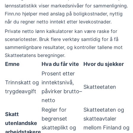
lønnsstatistikk viser markedsnivåer for sammenligning.
Finn.no hjelper med anslag på boligkostnader, nyttig
når du regner netto inntekt etter levekostnader.
Private netto lønn kalkulatorer kan være raske for
scenariotester. Bruk flere verktøy samtidig for å få
sammenlignbare resultater, og kontroller tallene mot
Skatteetatens beregninger.
Emne
Hva du får vite
Hvor du sjekker
Prosent etter
Trinnskatt og
inntektsnivå,
Skatteetaten
trygdeavgift
påvirker brutto–
netto
Regler for
Skatteetaten og
Skatt
begrenset
skatteavtaler
utenlandske
skatteplikt og
mellom Finland og
arbeidstakere