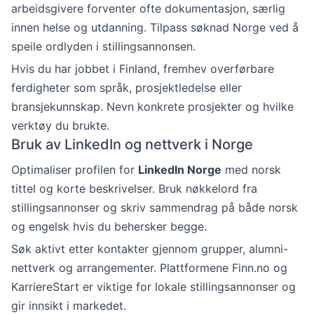
arbeidsgivere forventer ofte dokumentasjon, særlig
innen helse og utdanning. Tilpass søknad Norge ved å
speile ordlyden i stillingsannonsen.
Hvis du har jobbet i Finland, fremhev overførbare
ferdigheter som språk, prosjektledelse eller
bransjekunnskap. Nevn konkrete prosjekter og hvilke
verktøy du brukte.
Bruk av LinkedIn og nettverk i Norge
Optimaliser profilen for
LinkedIn Norge
med norsk
tittel og korte beskrivelser. Bruk nøkkelord fra
stillingsannonser og skriv sammendrag på både norsk
og engelsk hvis du behersker begge.
Søk aktivt etter kontakter gjennom grupper, alumni-
nettverk og arrangementer. Plattformene Finn.no og
KarriereStart er viktige for lokale stillingsannonser og
gir innsikt i markedet.