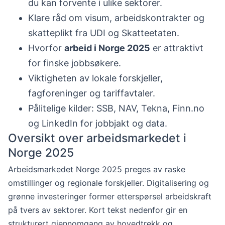
du kan forvente i ulike sektorer.
Klare råd om visum, arbeidskontrakter og
skatteplikt fra UDI og Skatteetaten.
Hvorfor
arbeid i Norge 2025
er attraktivt
for finske jobbsøkere.
Viktigheten av lokale forskjeller,
fagforeninger og tariffavtaler.
Pålitelige kilder: SSB, NAV, Tekna, Finn.no
og LinkedIn for jobbjakt og data.
Oversikt over arbeidsmarkedet i
Norge 2025
Arbeidsmarkedet Norge 2025 preges av raske
omstillinger og regionale forskjeller. Digitalisering og
grønne investeringer former etterspørsel arbeidskraft
på tvers av sektorer. Kort tekst nedenfor gir en
strukturert gjennomgang av hovedtrekk og