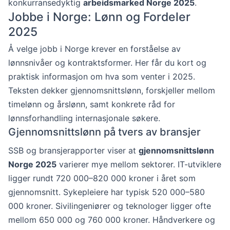
konkurransedyktig
arbeidsmarked Norge 2025
.
Jobbe i Norge: Lønn og Fordeler
2025
Å velge jobb i Norge krever en forståelse av
lønnsnivåer og kontraktsformer. Her får du kort og
praktisk informasjon om hva som venter i 2025.
Teksten dekker gjennomsnittslønn, forskjeller mellom
timelønn og årslønn, samt konkrete råd for
lønnsforhandling internasjonale søkere.
Gjennomsnittslønn på tvers av bransjer
SSB og bransjerapporter viser at
gjennomsnittslønn
Norge 2025
varierer mye mellom sektorer. IT-utviklere
ligger rundt 720 000–820 000 kroner i året som
gjennomsnitt. Sykepleiere har typisk 520 000–580
000 kroner. Sivilingeniører og teknologer ligger ofte
mellom 650 000 og 760 000 kroner. Håndverkere og