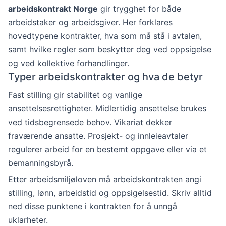
arbeidskontrakt Norge
gir trygghet for både
arbeidstaker og arbeidsgiver. Her forklares
hovedtypene kontrakter, hva som må stå i avtalen,
samt hvilke regler som beskytter deg ved oppsigelse
og ved kollektive forhandlinger.
Typer arbeidskontrakter og hva de betyr
Fast stilling gir stabilitet og vanlige
ansettelsesrettigheter. Midlertidig ansettelse brukes
ved tidsbegrensede behov. Vikariat dekker
fraværende ansatte. Prosjekt- og innleieavtaler
regulerer arbeid for en bestemt oppgave eller via et
bemanningsbyrå.
Etter arbeidsmiljøloven må arbeidskontrakten angi
stilling, lønn, arbeidstid og oppsigelsestid. Skriv alltid
ned disse punktene i kontrakten for å unngå
uklarheter.