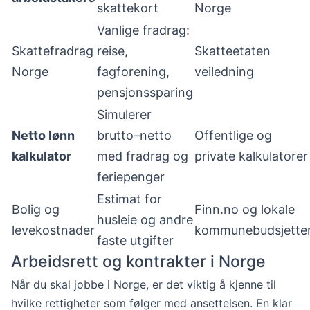
skattekort
Norge
Vanlige fradrag:
Skattefradrag
reise,
Skatteetaten
Norge
fagforening,
veiledning
pensjonssparing
Simulerer
Netto lønn
brutto–netto
Offentlige og
kalkulator
med fradrag og
private kalkulatorer
feriepenger
Estimat for
Bolig og
Finn.no og lokale
husleie og andre
levekostnader
kommunebudsjette
faste utgifter
Arbeidsrett og kontrakter i Norge
Når du skal jobbe i Norge, er det viktig å kjenne til
hvilke rettigheter som følger med ansettelsen. En klar