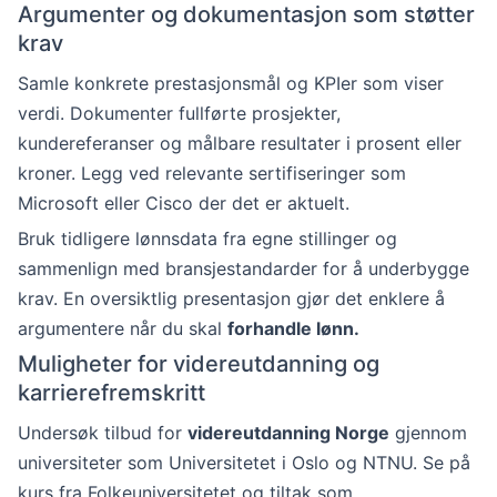
Argumenter og dokumentasjon som støtter
krav
Samle konkrete prestasjonsmål og KPIer som viser
verdi. Dokumenter fullførte prosjekter,
kundereferanser og målbare resultater i prosent eller
kroner. Legg ved relevante sertifiseringer som
Microsoft eller Cisco der det er aktuelt.
Bruk tidligere lønnsdata fra egne stillinger og
sammenlign med bransjestandarder for å underbygge
krav. En oversiktlig presentasjon gjør det enklere å
argumentere når du skal
forhandle lønn.
Muligheter for videreutdanning og
karrierefremskritt
Undersøk tilbud for
videreutdanning Norge
gjennom
universiteter som Universitetet i Oslo og NTNU. Se på
kurs fra Folkeuniversitetet og tiltak som