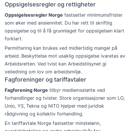
Oppsigelsesregler og rettigheter
Oppsigelsesregler Norge
fastsetter minimumsfrister
som øker med ansiennitet. Du har rett til skriftlig
oppsigelse og til å få grunnlaget for oppsigelsen klart
forklart.
Permittering kan brukes ved midlertidig mangel på
arbeid. Beskyttelse mot usaklig oppsigelse ivaretas av
Arbeidsretten. Ved tvist kan Arbeidstilsynet gi
veiledning om lov om arbeidsmiljø.
Fagforeninger og tariffavtaler
Fagforening Norge
tilbyr medlemsstøtte ved
forhandlinger og tvister. Store organisasjoner som LO,
Unio, YS, Tekna og NITO hjelper med juridisk
rådgivning og kollektiv forhandling.
En tariffavtale Norge fastsetter minstelønn,