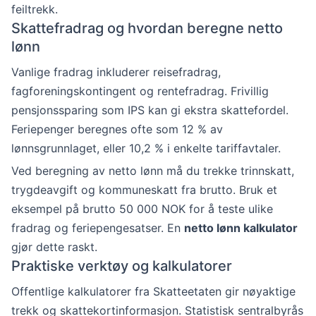
feiltrekk.
Skattefradrag og hvordan beregne netto
lønn
Vanlige fradrag inkluderer reisefradrag,
fagforeningskontingent og rentefradrag. Frivillig
pensjonssparing som IPS kan gi ekstra skattefordel.
Feriepenger beregnes ofte som 12 % av
lønnsgrunnlaget, eller 10,2 % i enkelte tariffavtaler.
Ved beregning av netto lønn må du trekke trinnskatt,
trygdeavgift og kommuneskatt fra brutto. Bruk et
eksempel på brutto 50 000 NOK for å teste ulike
fradrag og feriepengesatser. En
netto lønn kalkulator
gjør dette raskt.
Praktiske verktøy og kalkulatorer
Offentlige kalkulatorer fra Skatteetaten gir nøyaktige
trekk og skattekortinformasjon. Statistisk sentralbyrås