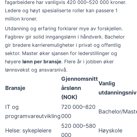
fagarbeidere har vanligvis 420 000–520 000 kroner.
Ledere og høyt spesialiserte roller kan passere 1
million kroner.
Utdanning og erfaring forklarer mye av forskjellen.
Fagbrev gir solid inngangslønn i håndverk. Bachelor
gir bredere karrieremuligheter i privat og offentlig
sektor. Master øker sjansen for lederstillinger og
høyere
lønn per bransje
. Flere år i jobben øker
lønnsvekst og ansvarsnivå.
Gjennomsnitt
Vanlig
Bransje
årslønn
utdanningsniv
(NOK)
IT og
720 000–820
Bachelor/Mast
programvareutvikling
000
520 000–580
Helse: sykepleiere
Høyskole
000