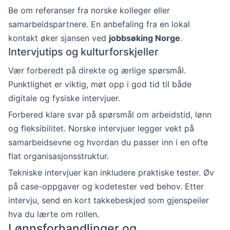
Be om referanser fra norske kolleger eller
samarbeidspartnere. En anbefaling fra en lokal
kontakt øker sjansen ved
jobbsøking Norge
.
Intervjutips og kulturforskjeller
Vær forberedt på direkte og ærlige spørsmål.
Punktlighet er viktig, møt opp i god tid til både
digitale og fysiske intervjuer.
Forbered klare svar på spørsmål om arbeidstid, lønn
og fleksibilitet. Norske intervjuer legger vekt på
samarbeidsevne og hvordan du passer inn i en ofte
flat organisasjonsstruktur.
Tekniske intervjuer kan inkludere praktiske tester. Øv
på case-oppgaver og kodetester ved behov. Etter
intervju, send en kort takkebeskjed som gjenspeiler
hva du lærte om rollen.
Lønnsforhandlinger og