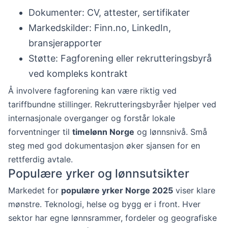
Dokumenter: CV, attester, sertifikater
Markedskilder: Finn.no, LinkedIn,
bransjerapporter
Støtte: Fagforening eller rekrutteringsbyrå
ved kompleks kontrakt
Å involvere fagforening kan være riktig ved
tariffbundne stillinger. Rekrutteringsbyråer hjelper ved
internasjonale overganger og forstår lokale
forventninger til
timelønn Norge
og lønnsnivå. Små
steg med god dokumentasjon øker sjansen for en
rettferdig avtale.
Populære yrker og lønnsutsikter
Markedet for
populære yrker Norge 2025
viser klare
mønstre. Teknologi, helse og bygg er i front. Hver
sektor har egne lønnsrammer, fordeler og geografiske