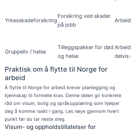
Forsikring ved skader
Yrkesskadeforsikring
Arbeid
på jobb
Tilleggspakker for død
Arbeid
Gruppeliv / helse
og helse
delvis
Praktisk om å flytte til Norge for
arbeid
Å flytte til Norge for arbeid krever planlegging og
kjennskap til formelle krav. Denne delen gir konkrete
råd om visum, bolig og språkopplæring som hjelper
deg å komme raskt i gang. Les nøye gjennom hvert
punkt før du tar neste steg.
Visum- og oppholdstillatelser for