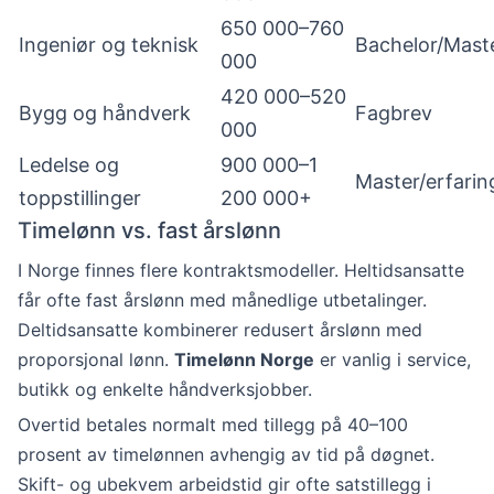
650 000–760
Ingeniør og teknisk
Bachelor/Mast
000
420 000–520
Bygg og håndverk
Fagbrev
000
Ledelse og
900 000–1
Master/erfarin
toppstillinger
200 000+
Timelønn vs. fast årslønn
I Norge finnes flere kontraktsmodeller. Heltidsansatte
får ofte fast årslønn med månedlige utbetalinger.
Deltidsansatte kombinerer redusert årslønn med
proporsjonal lønn.
Timelønn Norge
er vanlig i service,
butikk og enkelte håndverksjobber.
Overtid betales normalt med tillegg på 40–100
prosent av timelønnen avhengig av tid på døgnet.
Skift- og ubekvem arbeidstid gir ofte satstillegg i