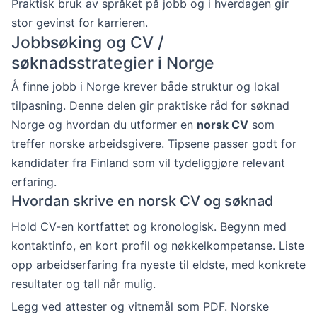
Praktisk bruk av språket på jobb og i hverdagen gir
stor gevinst for karrieren.
Jobbsøking og CV /
søknadsstrategier i Norge
Å finne jobb i Norge krever både struktur og lokal
tilpasning. Denne delen gir praktiske råd for søknad
Norge og hvordan du utformer en
norsk CV
som
treffer norske arbeidsgivere. Tipsene passer godt for
kandidater fra Finland som vil tydeliggjøre relevant
erfaring.
Hvordan skrive en norsk CV og søknad
Hold CV-en kortfattet og kronologisk. Begynn med
kontaktinfo, en kort profil og nøkkelkompetanse. Liste
opp arbeidserfaring fra nyeste til eldste, med konkrete
resultater og tall når mulig.
Legg ved attester og vitnemål som PDF. Norske