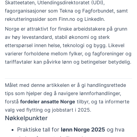
Skatteetaten, Utlendingsdirektoratet (UDI),
fagorganisasjoner som Tekna og Fagforbundet, samt
rekrutteringssider som Finn.no og LinkedIn.
Norge er attraktivt for finske arbeidstakere på grunn
av høy levestandard, stabil økonomi og sterk
etterspørsel innen helse, teknologi og bygg. Likevel
varierer forholdene mellom fylker, og fagforeninger og
tariffavtaler kan påvirke lønn og betingelser betydelig.
Målet med denne artikkelen er å gi handlingsrettede
tips som hjelper deg å navigere lønnforhandlinger,
forstå
fordeler ansatte Norge
tilbyr, og ta informerte
valg ved flytting og jobbstart i 2025.
Nøkkelpunkter
Praktiske tall for
lønn Norge 2025
og hva