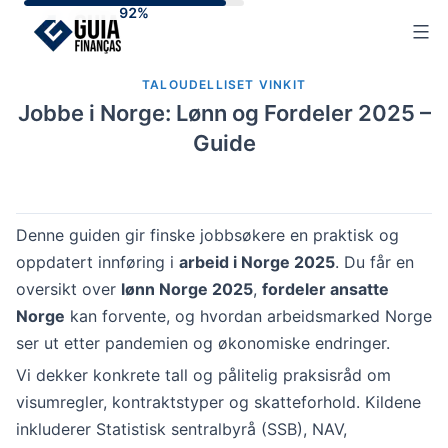
Skip
to
content
TALOUDELLISET VINKIT
Jobbe i Norge: Lønn og Fordeler 2025 –
Guide
Denne guiden gir finske jobbsøkere en praktisk og
oppdatert innføring i
arbeid i Norge 2025
. Du får en
oversikt over
lønn Norge 2025
,
fordeler ansatte
Norge
kan forvente, og hvordan arbeidsmarked Norge
ser ut etter pandemien og økonomiske endringer.
Vi dekker konkrete tall og pålitelig praksisråd om
visumregler, kontraktstyper og skatteforhold. Kildene
inkluderer Statistisk sentralbyrå (SSB), NAV,