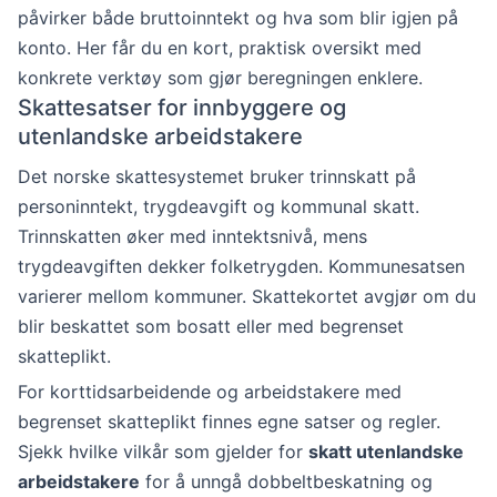
påvirker både bruttoinntekt og hva som blir igjen på
konto. Her får du en kort, praktisk oversikt med
konkrete verktøy som gjør beregningen enklere.
Skattesatser for innbyggere og
utenlandske arbeidstakere
Det norske skattesystemet bruker trinnskatt på
personinntekt, trygdeavgift og kommunal skatt.
Trinnskatten øker med inntektsnivå, mens
trygdeavgiften dekker folketrygden. Kommunesatsen
varierer mellom kommuner. Skattekortet avgjør om du
blir beskattet som bosatt eller med begrenset
skatteplikt.
For korttidsarbeidende og arbeidstakere med
begrenset skatteplikt finnes egne satser og regler.
Sjekk hvilke vilkår som gjelder for
skatt utenlandske
arbeidstakere
for å unngå dobbeltbeskatning og