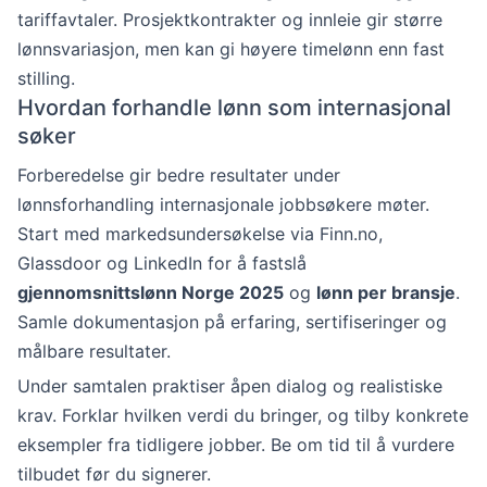
tariffavtaler. Prosjektkontrakter og innleie gir større
lønnsvariasjon, men kan gi høyere timelønn enn fast
stilling.
Hvordan forhandle lønn som internasjonal
søker
Forberedelse gir bedre resultater under
lønnsforhandling internasjonale jobbsøkere møter.
Start med markedsundersøkelse via Finn.no,
Glassdoor og LinkedIn for å fastslå
gjennomsnittslønn Norge 2025
og
lønn per bransje
.
Samle dokumentasjon på erfaring, sertifiseringer og
målbare resultater.
Under samtalen praktiser åpen dialog og realistiske
krav. Forklar hvilken verdi du bringer, og tilby konkrete
eksempler fra tidligere jobber. Be om tid til å vurdere
tilbudet før du signerer.