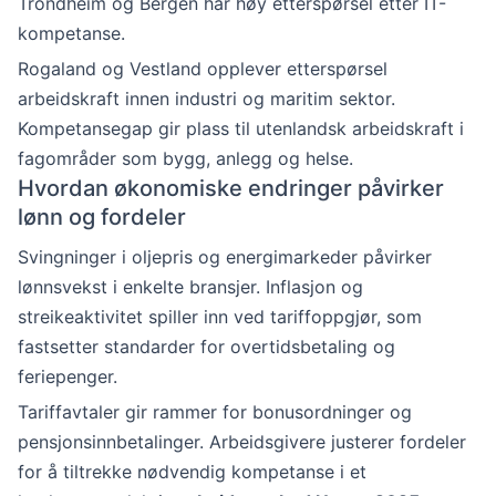
Trondheim og Bergen har høy etterspørsel etter IT-
kompetanse.
Rogaland og Vestland opplever etterspørsel
arbeidskraft innen industri og maritim sektor.
Kompetansegap gir plass til utenlandsk arbeidskraft i
fagområder som bygg, anlegg og helse.
Hvordan økonomiske endringer påvirker
lønn og fordeler
Svingninger i oljepris og energimarkeder påvirker
lønnsvekst i enkelte bransjer. Inflasjon og
streikeaktivitet spiller inn ved tariffoppgjør, som
fastsetter standarder for overtidsbetaling og
feriepenger.
Tariffavtaler gir rammer for bonusordninger og
pensjonsinnbetalinger. Arbeidsgivere justerer fordeler
for å tiltrekke nødvendig kompetanse i et