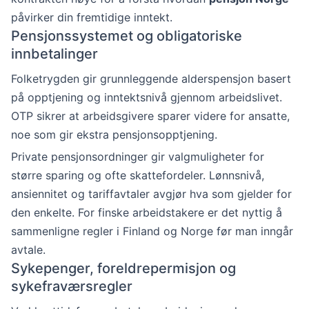
påvirker din fremtidige inntekt.
Pensjonssystemet og obligatoriske
innbetalinger
Folketrygden gir grunnleggende alderspensjon basert
på opptjening og inntektsnivå gjennom arbeidslivet.
OTP sikrer at arbeidsgivere sparer videre for ansatte,
noe som gir ekstra pensjonsopptjening.
Private pensjonsordninger gir valgmuligheter for
større sparing og ofte skattefordeler. Lønnsnivå,
ansiennitet og tariffavtaler avgjør hva som gjelder for
den enkelte. For finske arbeidstakere er det nyttig å
sammenligne regler i Finland og Norge før man inngår
avtale.
Sykepenger, foreldrepermisjon og
sykefraværsregler