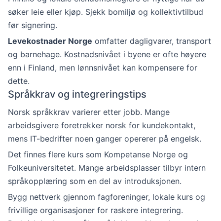
søker leie eller kjøp. Sjekk bomiljø og kollektivtilbud
før signering.
Levekostnader Norge
omfatter dagligvarer, transport
og barnehage. Kostnadsnivået i byene er ofte høyere
enn i Finland, men lønnsnivået kan kompensere for
dette.
Språkkrav og integreringstips
Norsk språkkrav varierer etter jobb. Mange
arbeidsgivere foretrekker norsk for kundekontakt,
mens IT-bedrifter noen ganger opererer på engelsk.
Det finnes flere kurs som Kompetanse Norge og
Folkeuniversitetet. Mange arbeidsplasser tilbyr intern
språkopplæring som en del av introduksjonen.
Bygg nettverk gjennom fagforeninger, lokale kurs og
frivillige organisasjoner for raskere integrering.