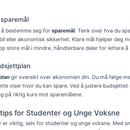
e sparemål
ig å bestemme seg for
sparemål
. Tenk over hva du spa
 bil eller økonomisk sikkerhet. Klare mål hjelper deg 
pp store mål i mindre, håndterbare deler for lettere 
dsjettplan
plan
gir oversikt over økonomien din. Du må følge m
ette viser hvor du kan spare. Ved å justere budsjettet
g på riktig kurs mot sparemålene.
tips for Studenter og Unge Voksne
er viktig, selv for studenter og unge voksne. Med s