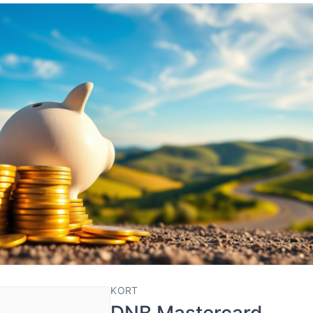
KORT
DNB Mastercard