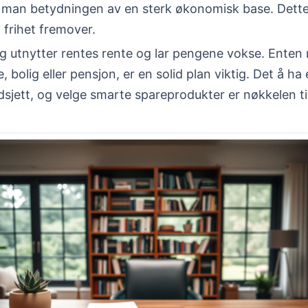
r man betydningen av en sterk økonomisk base. Dette
 frihet fremover.
ng utnytter rentes rente og lar pengene vokse. Enten 
ie, bolig eller pensjon, er en solid plan viktig. Det å ha 
udsjett, og velge smarte spareprodukter er nøkkelen ti