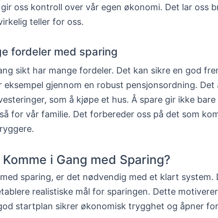
gir oss kontroll over vår egen økonomi. Det lar oss 
rkelig teller for oss.
ge fordeler med sparing
ang sikt har mange fordeler. Det kan sikre en god fre
 for eksempel gjennom en robust pensjonsordning. Det
vesteringer, som å kjøpe et hus. Å spare gir ikke bare s
så for vår familie. Det forbereder oss på det som ko
ryggere.
 Komme i Gang med Sparing?
 med sparing, er det nødvendig med et klart system. 
etablere realistiske mål for sparingen. Dette motiverer
god startplan sikrer økonomisk trygghet og åpner for