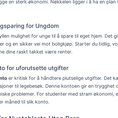
gge en sterk økonomi. Nøkkelen ligger i å ha en plan
igsparing for Ungdom
llen mulighet for unge til å spare til eget hjem. Det gi
er og en sikker vei mot boligkjøp. Starter du tidlig, v
e dine raskt takket være renter.
o for uforutsette utgifter
nto
er kritisk for å håndtere plutselige utgifter. Det k
asjoner til legebesøk. Denne kontoen gir en trygghet 
ske problemer. For studenter med stram økonomi, er
er måned til slik konto.