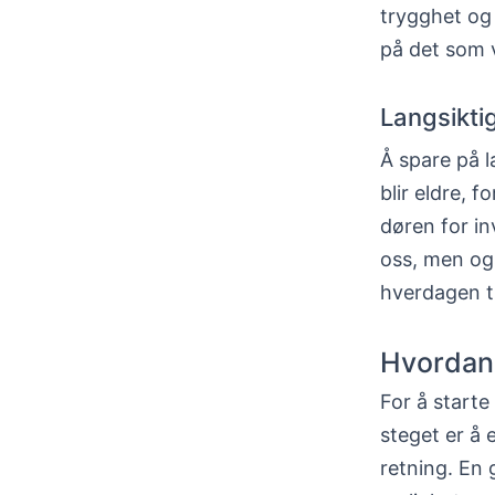
trygghet og 
på det som vi
Langsikti
Å spare på l
blir eldre,
døren for in
oss, men og
hverdagen t
Hvordan
For å starte
steget er å 
retning. En 