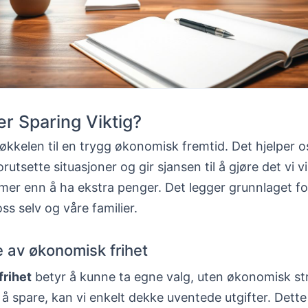
er Sparing Viktig?
økkelen til en trygg økonomisk fremtid. Det hjelper o
utsette situasjoner og gir sjansen til å gjøre det vi vi
er enn å ha ekstra penger. Det legger grunnlaget for
ss selv og våre familier.
e av økonomisk frihet
rihet
betyr å kunne ta egne valg, uten økonomisk st
 å spare, kan vi enkelt dekke uventede utgifter. Dette