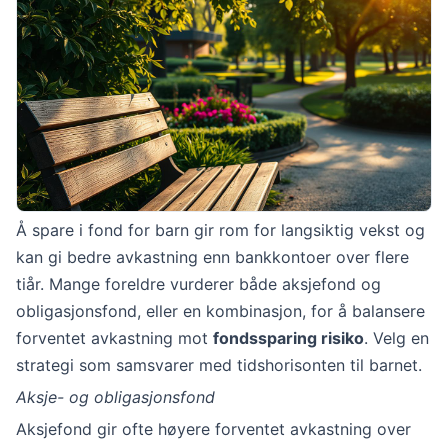
Å spare i fond for barn gir rom for langsiktig vekst og
kan gi bedre avkastning enn bankkontoer over flere
tiår. Mange foreldre vurderer både aksjefond og
obligasjonsfond, eller en kombinasjon, for å balansere
forventet avkastning mot
fondssparing risiko
. Velg en
strategi som samsvarer med tidshorisonten til barnet.
Aksje- og obligasjonsfond
Aksjefond gir ofte høyere forventet avkastning over