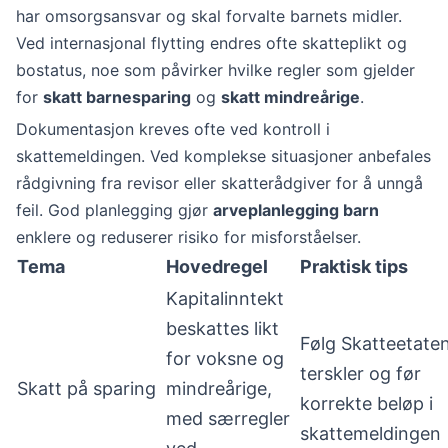
har omsorgsansvar og skal forvalte barnets midler.
Ved internasjonal flytting endres ofte skatteplikt og
bostatus, noe som påvirker hvilke regler som gjelder
for
skatt barnesparing
og
skatt mindreårige
.
Dokumentasjon kreves ofte ved kontroll i
skattemeldingen. Ved komplekse situasjoner anbefales
rådgivning fra revisor eller skatterådgiver for å unngå
feil. God planlegging gjør
arveplanlegging barn
enklere og reduserer risiko for misforståelser.
Tema
Hovedregel
Praktisk tips
Kapitalinntekt
beskattes likt
Følg Skatteetate
for voksne og
terskler og før
Skatt på sparing
mindreårige,
korrekte beløp i
med særregler
skattemeldingen