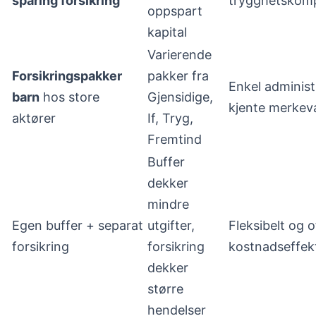
sparing forsikring
trygghetskom
oppspart
kapital
Varierende
Forsikringspakker
pakker fra
Enkel administ
barn
hos store
Gjensidige,
kjente merkev
aktører
If, Tryg,
Fremtind
Buffer
dekker
mindre
Egen buffer + separat
utgifter,
Fleksibelt og o
forsikring
forsikring
kostnadseffekt
dekker
større
hendelser