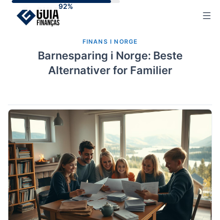
Skip
to
content
FINANS I NORGE
Barnesparing i Norge: Beste
Alternativer for Familier