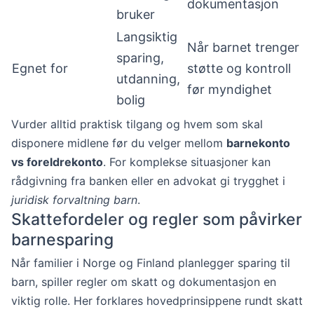
dokumentasjon
bruker
Langsiktig
Når barnet trenger
sparing,
Egnet for
støtte og kontroll
utdanning,
før myndighet
bolig
Vurder alltid praktisk tilgang og hvem som skal
disponere midlene før du velger mellom
barnekonto
vs foreldrekonto
. For komplekse situasjoner kan
rådgivning fra banken eller en advokat gi trygghet i
juridisk forvaltning barn
.
Skattefordeler og regler som påvirker
barnesparing
Når familier i Norge og Finland planlegger sparing til
barn, spiller regler om skatt og dokumentasjon en
viktig rolle. Her forklares hovedprinsippene rundt skatt