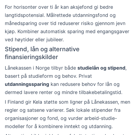
For horisonter over ti år kan aksjefond gi bedre
langtidspotensial. Målrettede utdanningsfond og
månedsparing over tid reduserer risiko gjennom jevn
kjøp. Kombiner automatisk sparing med engangsgaver
ved høytider eller jubileer.
Stipend, lån og alternative
finansieringskilder
Lånekassen i Norge tilbyr både
studielån og stipend
,
basert på studieform og behov. Privat
utdanningssparing
kan redusere behov for lån og
dermed lavere renter og mindre tilbakebetalingstid.
I Finland gir Kela støtte som ligner på Lånekassen, men
regler og satsene varierer. Søk lokale stipender fra
organisasjoner og fond, og vurder arbeid-studie-
modeller for å kombinere inntekt og utdanning.