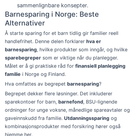
sammenlignbare konsepter.
Barnesparing i Norge: Beste
Alternativer
Å starte sparing for et barn tidlig gir familier reell
handlefrihet. Denne delen forklarer
hva er
barnesparing
, hvilke produkter som inngår, og hvilke
sparebegreper
som er viktige når du planlegger.
Målet er å gi praktiske råd for
finansiell planlegging
familie
i Norge og Finland.
Hva omfattes av begrepet
barnesparing
?
Begrepet dekker flere løsninger. Det inkluderer
sparekontoer for barn,
barnefond
, BSU-lignende
ordninger for unge voksne, månedlige spareavtaler og
gaveinnskudd fra familie.
Utdanningssparing
og
kombinasjonsprodukter med forsikring hører også
hjemme her.