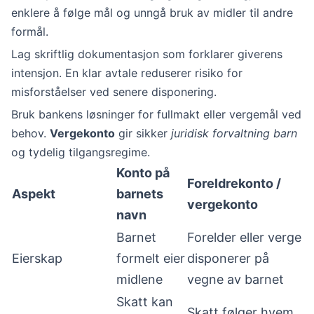
enklere å følge mål og unngå bruk av midler til andre
formål.
Lag skriftlig dokumentasjon som forklarer giverens
intensjon. En klar avtale reduserer risiko for
misforståelser ved senere disponering.
Bruk bankens løsninger for fullmakt eller vergemål ved
behov.
Vergekonto
gir sikker
juridisk forvaltning barn
og tydelig tilgangsregime.
Konto på
Foreldrekonto /
Aspekt
barnets
vergekonto
navn
Barnet
Forelder eller verge
Eierskap
formelt eier
disponerer på
midlene
vegne av barnet
Skatt kan
Skatt følger hvem