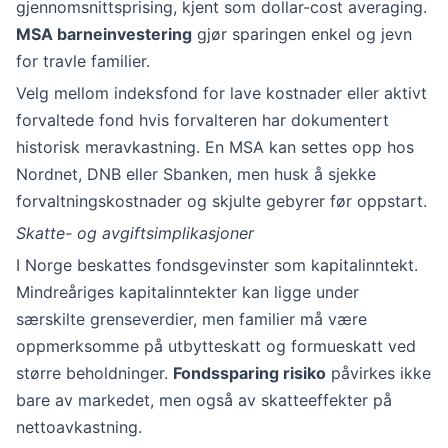
gjennomsnittsprising, kjent som dollar-cost averaging.
MSA barneinvestering
gjør sparingen enkel og jevn
for travle familier.
Velg mellom indeksfond for lave kostnader eller aktivt
forvaltede fond hvis forvalteren har dokumentert
historisk meravkastning. En MSA kan settes opp hos
Nordnet, DNB eller Sbanken, men husk å sjekke
forvaltningskostnader og skjulte gebyrer før oppstart.
Skatte- og avgiftsimplikasjoner
I Norge beskattes fondsgevinster som kapitalinntekt.
Mindreåriges kapitalinntekter kan ligge under
særskilte grenseverdier, men familier må være
oppmerksomme på utbytteskatt og formueskatt ved
større beholdninger.
Fondssparing risiko
påvirkes ikke
bare av markedet, men også av skatteeffekter på
nettoavkastning.