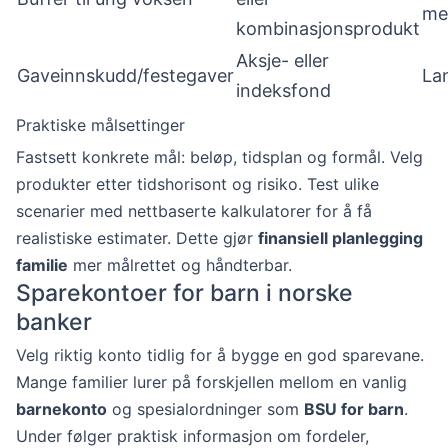
me
kombinasjonsprodukt
Aksje- eller
Gaveinnskudd/festegaver
La
indeksfond
Praktiske målsettinger
Fastsett konkrete mål: beløp, tidsplan og formål. Velg
produkter etter tidshorisont og risiko. Test ulike
scenarier med nettbaserte kalkulatorer for å få
realistiske estimater. Dette gjør
finansiell planlegging
familie
mer målrettet og håndterbar.
Sparekontoer for barn i norske
banker
Velg riktig konto tidlig for å bygge en god sparevane.
Mange familier lurer på forskjellen mellom en vanlig
barnekonto
og spesialordninger som
BSU for barn
.
Under følger praktisk informasjon om fordeler,