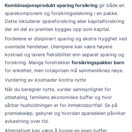
Kombinasjonsprodukt sparing forsikring
gir både en
sparekomponent og forsikringsdekning i en pakke.
Dette inkluderer spareforsikring eller kapitalforsikring
der en del av premien bygges opp som kapital.
Fordelene er disiplinert sparing og ekstra trygghet ved
uventede hendelser. Ulempene kan være høyere
kostnad og lavere fleksibilitet enn separat sparing og
forsikring. Mange foretrekker
forsikringspakker barn
for enkelhet, men totalprisen må sammenliknes nøye.
Vurdering av kostnader kontra nytte
Når du beregner nytte, vurder sannsynlighet for
utbetaling, familiens økonomiske buffer og hvor
sårbar husholdningen er for inntektsbortfall. Se på
premiebeløp, gebyrer og hvordan sparedelen påvirker
avkastning over tid.
Alternativet kan være å bygge en egen buffer