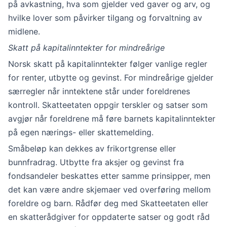
på avkastning, hva som gjelder ved gaver og arv, og
hvilke lover som påvirker tilgang og forvaltning av
midlene.
Skatt på kapitalinntekter for mindreårige
Norsk skatt på kapitalinntekter følger vanlige regler
for renter, utbytte og gevinst. For mindreårige gjelder
særregler når inntektene står under foreldrenes
kontroll. Skatteetaten oppgir terskler og satser som
avgjør når foreldrene må føre barnets kapitalinntekter
på egen nærings- eller skattemelding.
Småbeløp kan dekkes av frikortgrense eller
bunnfradrag. Utbytte fra aksjer og gevinst fra
fondsandeler beskattes etter samme prinsipper, men
det kan være andre skjemaer ved overføring mellom
foreldre og barn. Rådfør deg med Skatteetaten eller
en skatterådgiver for oppdaterte satser og godt råd