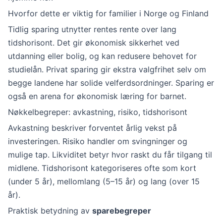
Hvorfor dette er viktig for familier i Norge og Finland
Tidlig sparing utnytter rentes rente over lang
tidshorisont. Det gir økonomisk sikkerhet ved
utdanning eller bolig, og kan redusere behovet for
studielån. Privat sparing gir ekstra valgfrihet selv om
begge landene har solide velferdsordninger. Sparing er
også en arena for økonomisk læring for barnet.
Nøkkelbegreper: avkastning, risiko, tidshorisont
Avkastning beskriver forventet årlig vekst på
investeringen. Risiko handler om svingninger og
mulige tap. Likviditet betyr hvor raskt du får tilgang til
midlene. Tidshorisont kategoriseres ofte som kort
(under 5 år), mellomlang (5–15 år) og lang (over 15
år).
Praktisk betydning av
sparebegreper