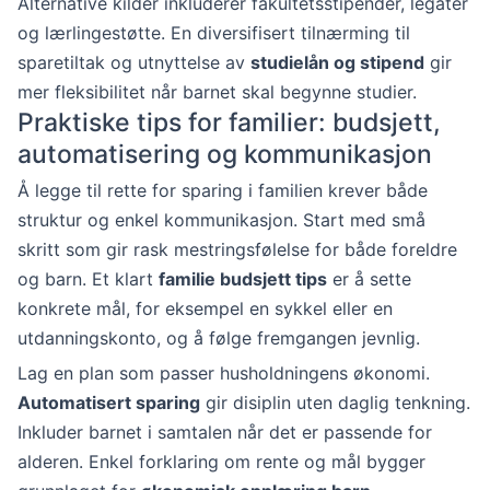
Alternative kilder inkluderer fakultetsstipender, legater
og lærlingestøtte. En diversifisert tilnærming til
sparetiltak og utnyttelse av
studielån og stipend
gir
mer fleksibilitet når barnet skal begynne studier.
Praktiske tips for familier: budsjett,
automatisering og kommunikasjon
Å legge til rette for sparing i familien krever både
struktur og enkel kommunikasjon. Start med små
skritt som gir rask mestringsfølelse for både foreldre
og barn. Et klart
familie budsjett tips
er å sette
konkrete mål, for eksempel en sykkel eller en
utdanningskonto, og å følge fremgangen jevnlig.
Lag en plan som passer husholdningens økonomi.
Automatisert sparing
gir disiplin uten daglig tenkning.
Inkluder barnet i samtalen når det er passende for
alderen. Enkel forklaring om rente og mål bygger