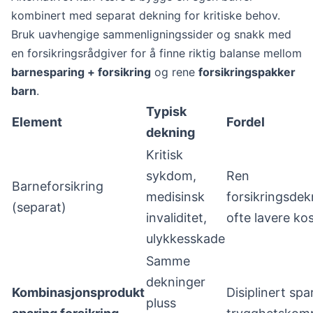
kombinert med separat dekning for kritiske behov.
Bruk uavhengige sammenligningssider og snakk med
en forsikringsrådgiver for å finne riktig balanse mellom
barnesparing + forsikring
og rene
forsikringspakker
barn
.
Typisk
Element
Fordel
dekning
Kritisk
sykdom,
Ren
Barneforsikring
medisinsk
forsikringsdek
(separat)
invaliditet,
ofte lavere ko
ulykkesskade
Samme
dekninger
Kombinasjonsprodukt
Disiplinert spa
pluss