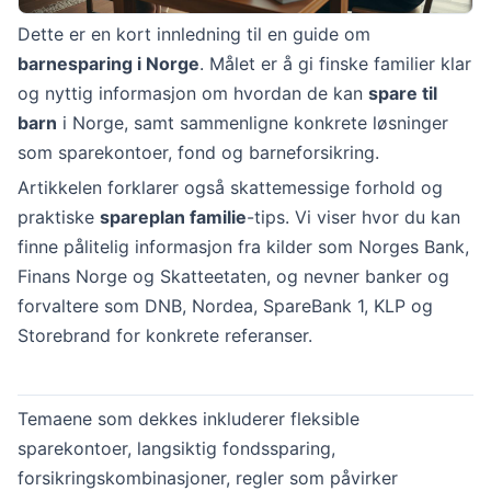
Dette er en kort innledning til en guide om
barnesparing i Norge
. Målet er å gi finske familier klar
og nyttig informasjon om hvordan de kan
spare til
barn
i Norge, samt sammenligne konkrete løsninger
som sparekontoer, fond og barneforsikring.
Artikkelen forklarer også skattemessige forhold og
praktiske
spareplan familie
-tips. Vi viser hvor du kan
finne pålitelig informasjon fra kilder som Norges Bank,
Finans Norge og Skatteetaten, og nevner banker og
forvaltere som DNB, Nordea, SpareBank 1, KLP og
Storebrand for konkrete referanser.
Temaene som dekkes inkluderer fleksible
sparekontoer, langsiktig fondssparing,
forsikringskombinasjoner, regler som påvirker