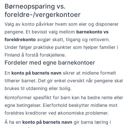
Børneopsparing vs.
foreldre-/vergerkontoer
Valg av konto påvirker hvem som eier og disponerer
pengene. Et bevisst valg mellom
barnekonto vs
foreldrekonto
avgjør skatt, tilgang og rettsvern.
Under følger praktiske punkter som hjelper familier i
Finland å forstå forskjellene.
Fordeler med egne barnekontoer
En
konto på barnets navn
sikrer at midlene formelt
tilhører barnet. Det gir enkel oversikt når pengene skal
brukes til utdanning eller bolig.
Kontoformer spesifikt for barn kan ha bedre rente eller
egne betingelser. Eierforhold beskytter midlene mot
foreldres kreditorer ved økonomiske problemer.
Å ha en
konto på barnets navn
gir barna læring i