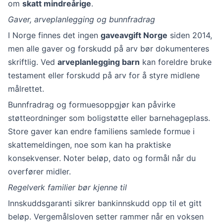
om
skatt mindreårige
.
Gaver, arveplanlegging og bunnfradrag
I Norge finnes det ingen
gaveavgift Norge
siden 2014,
men alle gaver og forskudd på arv bør dokumenteres
skriftlig. Ved
arveplanlegging barn
kan foreldre bruke
testament eller forskudd på arv for å styre midlene
målrettet.
Bunnfradrag og formuesoppgjør kan påvirke
støtteordninger som boligstøtte eller barnehageplass.
Store gaver kan endre familiens samlede formue i
skattemeldingen, noe som kan ha praktiske
konsekvenser. Noter beløp, dato og formål når du
overfører midler.
Regelverk familier bør kjenne til
Innskuddsgaranti sikrer bankinnskudd opp til et gitt
beløp. Vergemålsloven setter rammer når en voksen