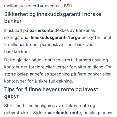
mellomstasjoner før eventuell BSU.
Sikkerhet og innskuddsgaranti i norske
banker
Innskudd på
barnekonto
dekkes av Bankenes
sikringsfond.
Innskuddsgaranti Norge
beskytter inntil
2 millioner kroner per innskyter per bank ved
bankkonkurs.
Dette gjelder både konti registrert i barnets navn og
kontoer der foreldre eller verger forvalter midlene. For
større beløp anbefales spredning på flere banker eller
kontotyper for å sikre full dekning.
Tips for å finne høyest rente og lavest
gebyr
Start med sammenligning av effektiv rente og
gebyrstruktur. Sjekk
sparekonto rente
, betalingsgebyr