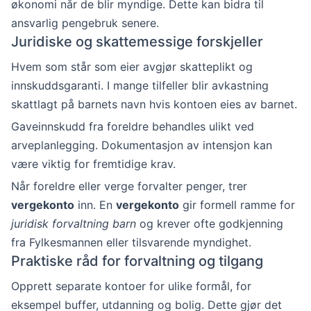
økonomi når de blir myndige. Dette kan bidra til
ansvarlig pengebruk senere.
Juridiske og skattemessige forskjeller
Hvem som står som eier avgjør skatteplikt og
innskuddsgaranti. I mange tilfeller blir avkastning
skattlagt på barnets navn hvis kontoen eies av barnet.
Gaveinnskudd fra foreldre behandles ulikt ved
arveplanlegging. Dokumentasjon av intensjon kan
være viktig for fremtidige krav.
Når foreldre eller verge forvalter penger, trer
vergekonto
inn. En
vergekonto
gir formell ramme for
juridisk forvaltning barn
og krever ofte godkjenning
fra Fylkesmannen eller tilsvarende myndighet.
Praktiske råd for forvaltning og tilgang
Opprett separate kontoer for ulike formål, for
eksempel buffer, utdanning og bolig. Dette gjør det