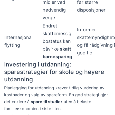
midler ved
før større
nødvendig
disposisjoner
verge
Endret
Informer
skattemessig
Internasjonal
skattemyndighet
bostatus kan
flytting
og få rådgivning i
påvirke
skatt
god tid
barnesparing
Investering i utdanning:
sparestrategier for skole og høyere
utdanning
Planlegging for utdanning krever tidlig vurdering av
kostnader og valg av spareform. En god strategi gjør
det enklere å
spare til studier
uten å belaste
familieøkonomien i siste liten.