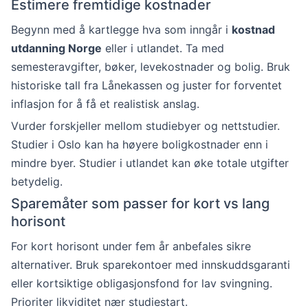
Estimere fremtidige kostnader
Begynn med å kartlegge hva som inngår i
kostnad
utdanning Norge
eller i utlandet. Ta med
semesteravgifter, bøker, levekostnader og bolig. Bruk
historiske tall fra Lånekassen og juster for forventet
inflasjon for å få et realistisk anslag.
Vurder forskjeller mellom studiebyer og nettstudier.
Studier i Oslo kan ha høyere boligkostnader enn i
mindre byer. Studier i utlandet kan øke totale utgifter
betydelig.
Sparemåter som passer for kort vs lang
horisont
For kort horisont under fem år anbefales sikre
alternativer. Bruk sparekontoer med innskuddsgaranti
eller kortsiktige obligasjonsfond for lav svingning.
Prioriter likviditet nær studiestart.