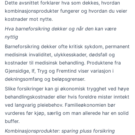
Dette avsnittet forklarer hva som dekkes, hvordan
kombinasjonsprodukter fungerer og hvordan du veier
kostnader mot nytte.
Hva barneforsikring dekker og når den kan være
nyttig
Barneforsikring dekker ofte kritisk sykdom, permanent
medisinsk invaliditet, ulykkesskader, dødsfall og
kostnader til medisinsk behandling. Produktene fra
Gjensidige, If, Tryg og Fremtind viser variasjon i
dekningsomfang og beløpsgrenser.
Slike forsikringer kan gi økonomisk trygghet ved høye
behandlingskostnader eller hvis foreldre mister inntekt
ved langvarig pleiebehov. Familieøkonomien bør
vurderes før kjøp, særlig om man allerede har en solid
buffer.
Kombinasjonsprodukter: sparing pluss forsikring