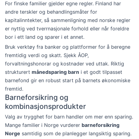
For finske familier gjelder egne regler. Finland har
andre terskler og behandlingsmåter for
kapitalinntekter, så sammenligning med norske regler
er nyttig ved tverrnasjonale forhold eller når foreldre
bor i ett land og sparer i et annet.
Bruk verktøy fra banker og plattformer for å beregne
fremtidig verdi og skatt. Sjekk ÅOP,
forvaltningshonorar og kostnader ved uttak. Riktig
strukturert
månedsparing barn
i et godt tilpasset
barnefond gir en robust start på barnets økonomiske
fremtid.
Barneforsikring og
kombinasjonsprodukter
Valg av trygghet for barn handler om mer enn sparing.
Mange familier i Norge vurderer
barneforsikring
Norge
samtidig som de planlegger langsiktig sparing.