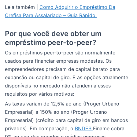
Leia também |
Como Adquirir o Empréstimo Da
Crefisa Para Assalariado – Guia Rápido!
Por que você deve obter um
empréstimo peer-to-peer?
Os empréstimos peer-to-peer são normalmente
usados para financiar empresas modestas. Os
empreendedores precisam de capital barato para
expansão ou capital de giro. E as opções atualmente
disponíveis no mercado não atendem a esses
requisitos por vários motivos:
As taxas variam de 12,5% ao ano (Proger Urbano
Empresarial) a 150% ao ano (Proger Urbano
Empresarial) (crédito para capital de giro em bancos
privados). Em comparação, o
BNDES
Finame cobra
9% ao ano das grandes e médias empresas.