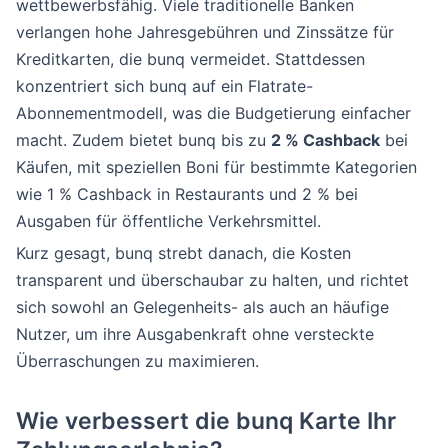
wettbewerbsfähig. Viele traditionelle Banken
verlangen hohe Jahresgebühren und Zinssätze für
Kreditkarten, die bunq vermeidet. Stattdessen
konzentriert sich bunq auf ein Flatrate-
Abonnementmodell, was die Budgetierung einfacher
macht. Zudem bietet bunq bis zu
2 % Cashback
bei
Käufen, mit speziellen Boni für bestimmte Kategorien
wie 1 % Cashback in Restaurants und 2 % bei
Ausgaben für öffentliche Verkehrsmittel.
Kurz gesagt, bunq strebt danach, die Kosten
transparent und überschaubar zu halten, und richtet
sich sowohl an Gelegenheits- als auch an häufige
Nutzer, um ihre Ausgabenkraft ohne versteckte
Überraschungen zu maximieren.
Wie verbessert die bunq Karte Ihr