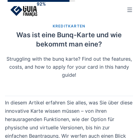
Skip
to
content
KREDITKARTEN
Was ist eine Bunq-Karte und wie
bekommt man eine?
Struggling with the bunq karte? Find out the features,
costs, and how to apply for your card in this handy
guide!
In diesem Artikel erfahren Sie alles, was Sie über diese
innovative Karte wissen müssen – von ihren
herausragenden Funktionen, wie der Option für
physische und virtuelle Versionen, bis hin zur
einfachen Beantragung. Wir werfen auch einen Blick