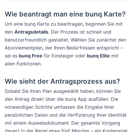
Wie beantragt man eine bunq Karte?
Um eine bunq Karte zu beantragen, beginnen Sie mit
den
Antragsdetails
. Der Prozess ist schnell und
benutzerfreundlich gestaltet. Wählen Sie zunächst den
Abonnementplan, der Ihren Bedürfnissen entspricht –
sei es
bunq Free
für Einsteiger oder
bunq Elite
mit
allen Funktionen.
Wie sieht der Antragsprozess aus?
Sobald Sie Ihren Plan ausgewählt haben, können Sie
den Antrag direkt über die bunq App ausfüllen. Die
notwendigen Schritte umfassen die Eingabe Ihrer
persönlichen Daten und die Verifizierung Ihrer Identität
mit einem Ausweisdokument. Der gesamte Vorgang
dauert in der Regel etwa fünf Minuten – ein Kinderspiel