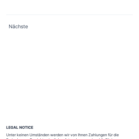
Seitennummerierung
Nächste
der
Beiträge
LEGAL NOTICE
Unter keinen Umständen werden wir von Ihnen Zahlungen für die