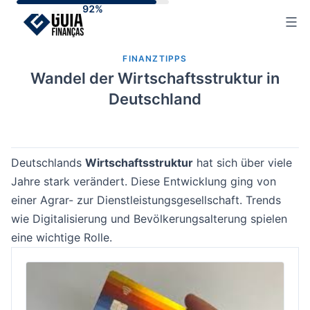
Skip
to
content
FINANZTIPPS
Wandel der Wirtschaftsstruktur in
Deutschland
Deutschlands
Wirtschaftsstruktur
hat sich über viele
Jahre stark verändert. Diese Entwicklung ging von
einer Agrar- zur Dienstleistungsgesellschaft. Trends
wie Digitalisierung und Bevölkerungsalterung spielen
eine wichtige Rolle.