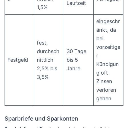
Laufzeit
1,5%
eingeschr
änkt, da
bei
fest,
vorzeitige
durchsch
30 Tage
r
Festgeld
nittlich
bis 5
Kündigun
2,5% bis
Jahre
g oft
3,5%
Zinsen
verloren
gehen
Sparbriefe und Sparkonten