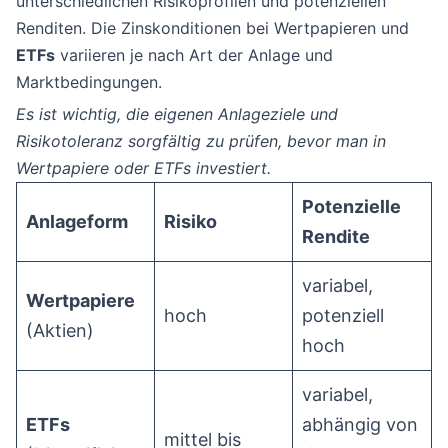
unterschiedlichen Risikoprofilen und potenziellen
Renditen. Die Zinskonditionen bei Wertpapieren und
ETFs
variieren je nach Art der Anlage und
Marktbedingungen.
Es ist wichtig, die eigenen Anlageziele und
Risikotoleranz sorgfältig zu prüfen, bevor man in
Wertpapiere oder ETFs investiert.
Potenzielle
Anlageform
Risiko
Rendite
variabel,
Wertpapiere
hoch
potenziell
(Aktien)
hoch
variabel,
ETFs
abhängig von
mittel bis