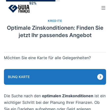
Skip
to
content
KREDITE
Optimale Zinskonditionen: Finden Sie
jetzt Ihr passendes Angebot
Möchten Sie eine Karte für alle Gelegenheiten?
BUNQ KARTE
Die Suche nach den
optimalen Zinskonditionen
ist ein
wichtiger Schritt bei der Planung Ihrer Finanzen. Ob
Sie ein Darlehen aufnehmen oder Geld anlegen