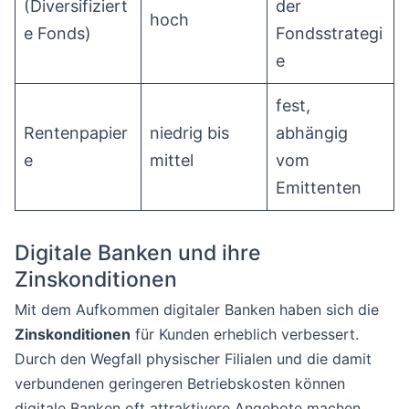
(Diversifiziert
der
hoch
e Fonds)
Fondsstrategi
e
fest,
Rentenpapier
niedrig bis
abhängig
e
mittel
vom
Emittenten
Digitale Banken und ihre
Zinskonditionen
Mit dem Aufkommen digitaler Banken haben sich die
Zinskonditionen
für Kunden erheblich verbessert.
Durch den Wegfall physischer Filialen und die damit
verbundenen geringeren Betriebskosten können
digitale Banken oft attraktivere Angebote machen.