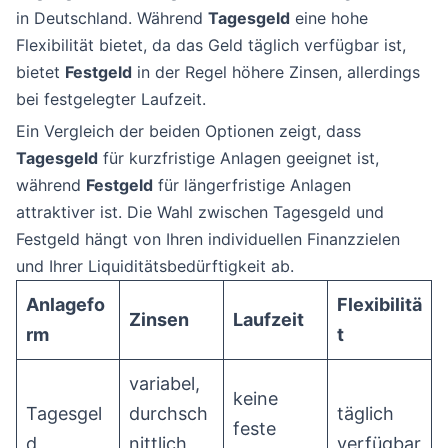
in Deutschland. Während
Tagesgeld
eine hohe
Flexibilität bietet, da das Geld täglich verfügbar ist,
bietet
Festgeld
in der Regel höhere Zinsen, allerdings
bei festgelegter Laufzeit.
Ein Vergleich der beiden Optionen zeigt, dass
Tagesgeld
für kurzfristige Anlagen geeignet ist,
während
Festgeld
für längerfristige Anlagen
attraktiver ist. Die Wahl zwischen Tagesgeld und
Festgeld hängt von Ihren individuellen Finanzzielen
und Ihrer Liquiditätsbedürftigkeit ab.
Anlagefo
Flexibilitä
Zinsen
Laufzeit
rm
t
variabel,
keine
Tagesgel
durchsch
täglich
feste
d
nittlich
verfügbar