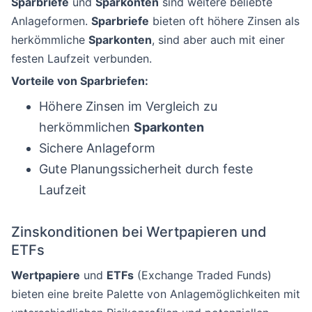
Sparbriefe
und
Sparkonten
sind weitere beliebte
Anlageformen.
Sparbriefe
bieten oft höhere Zinsen als
herkömmliche
Sparkonten
, sind aber auch mit einer
festen Laufzeit verbunden.
Vorteile von Sparbriefen:
Höhere Zinsen im Vergleich zu
herkömmlichen
Sparkonten
Sichere Anlageform
Gute Planungssicherheit durch feste
Laufzeit
Zinskonditionen bei Wertpapieren und
ETFs
Wertpapiere
und
ETFs
(Exchange Traded Funds)
bieten eine breite Palette von Anlagemöglichkeiten mit