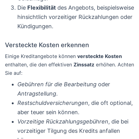
Die
Flexibilität
des Angebots, beispielsweise
hinsichtlich vorzeitiger Rückzahlungen oder
Kündigungen.
Versteckte Kosten erkennen
Einige Kreditangebote können
versteckte Kosten
enthalten, die den effektiven
Zinssatz
erhöhen. Achten
Sie auf:
Gebühren für die Bearbeitung
oder
Antragstellung
.
Restschuldversicherungen
, die oft optional,
aber teuer sein können.
Vorzeitige Rückzahlungsgebühren
, die bei
vorzeitiger Tilgung des Kredits anfallen