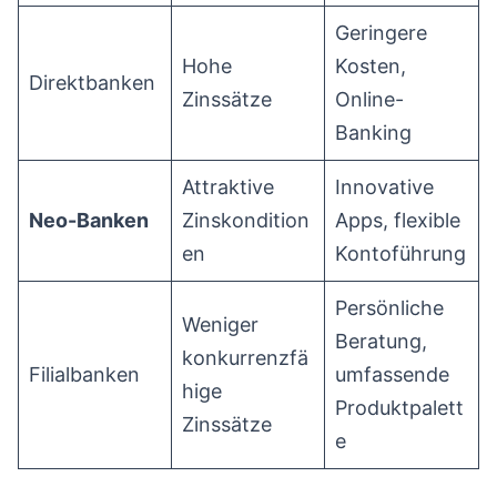
Geringere
Hohe
Kosten,
Direktbanken
Zinssätze
Online-
Banking
Attraktive
Innovative
Neo-Banken
Zinskondition
Apps, flexible
en
Kontoführung
Persönliche
Weniger
Beratung,
konkurrenzfä
Filialbanken
umfassende
hige
Produktpalett
Zinssätze
e