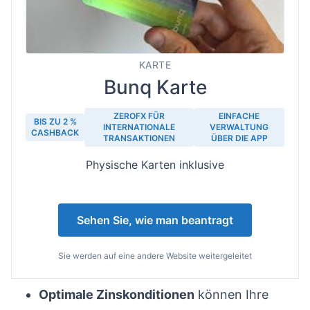
KARTE
Bunq Karte
ZEROFX FÜR
EINFACHE
BIS ZU 2 %
INTERNATIONALE
VERWALTUNG
CASHBACK
TRANSAKTIONEN
ÜBER DIE APP
Physische Karten inklusive
Sehen Sie, wie man beantragt
Sie werden auf eine andere Website weitergeleitet
Optimale Zinskonditionen
können Ihre