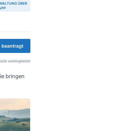
WALTUNG ÜBER
 APP
 beantragt
site weitergeleitet
Sie bringen