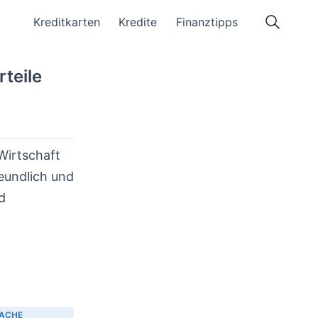
Kreditkarten
Kredite
Finanztipps
rteile
Wirtschaft
eundlich und
d
FACHE