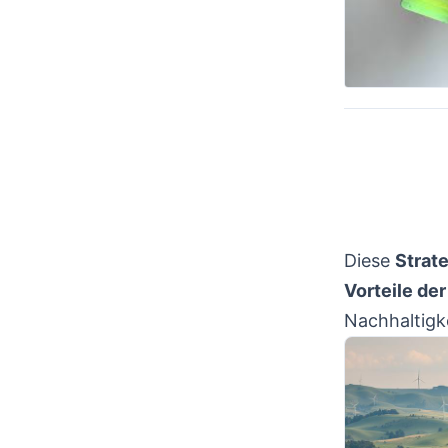
Diese
Strat
Vorteile der
Nachhaltigke