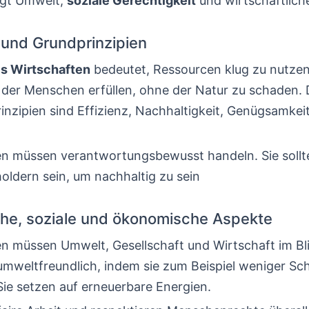
igt Umwelt,
soziale Gerechtigkeit
und wirtschaftliche 
n und Grundprinzipien
s Wirtschaften
bedeutet, Ressourcen klug zu nutzen.
 der Menschen erfüllen, ohne der Natur zu schaden. 
inzipien sind Effizienz, Nachhaltigkeit, Genügsamkei
 müssen verantwortungsbewusst handeln. Sie sollt
oldern sein, um nachhaltig zu sein
he, soziale und ökonomische Aspekte
 müssen Umwelt, Gesellschaft und Wirtschaft im Bl
 umweltfreundlich, indem sie zum Beispiel weniger Sc
Sie setzen auf erneuerbare Energien.