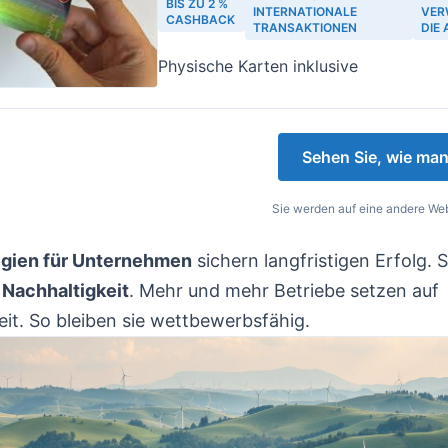
BIS ZU 2 %
INTERNATIONALE
VER
CASHBACK
TRANSAKTIONEN
DIE
Physische Karten inklusive
Sehen Sie, wie man
Sie werden auf eine andere Web
egien für Unternehmen
sichern langfristigen Erfolg. 
 Nachhaltigkeit
. Mehr und mehr Betriebe setzen auf
it. So bleiben sie wettbewerbsfähig.