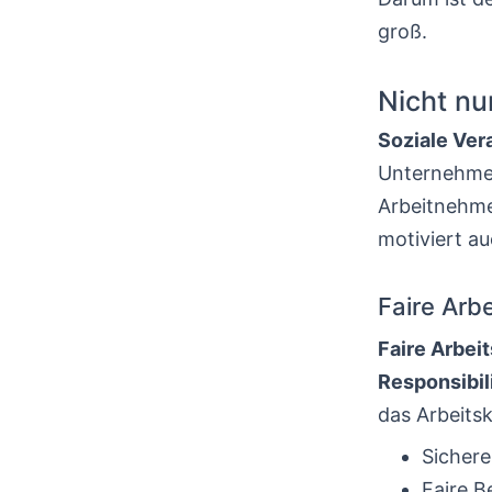
groß.
Nicht nu
Soziale Ve
Unternehme
Arbeitnehmer
motiviert au
Faire Arb
Faire Arbe
Responsibil
das Arbeitsk
Sichere
Faire 