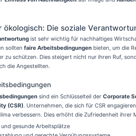
r ökologisch: Die soziale Verantwortu
rantwortung
ist sehr wichtig für nachhaltiges Wirtsch
n sollten
faire Arbeitsbedingungen
bieten, um die R
 zu schützen. Dies steigert nicht nur ihren Ruf, son
ch die Angestellten.
eitsbedingungen
itsbedingungen
sind ein Schlüsselteil der
Corporate S
ity (CSR)
. Unternehmen, die sich für CSR engagiere
lima verbessern. Dies erhöht die Zufriedenheit ihrer M
 und gesunde Arbeitsplätze
Bezahlung und gerechte Vergütungssysteme