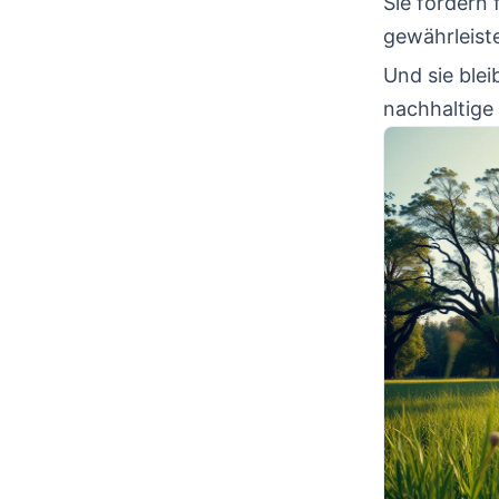
Sie fördern 
gewährleist
Und sie blei
nachhaltige