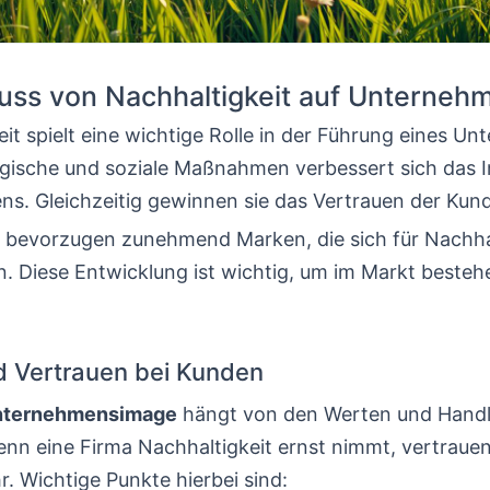
luss von Nachhaltigkeit auf Unterneh
it spielt eine wichtige Rolle in der Führung eines U
gische und soziale Maßnahmen verbessert sich das 
s. Gleichzeitig gewinnen sie das Vertrauen der Kun
 bevorzugen zunehmend Marken, die sich für Nachhal
. Diese Entwicklung ist wichtig, um im Markt besteh
 Vertrauen bei Kunden
nternehmensimage
hängt von den Werten und Hand
nn eine Firma Nachhaltigkeit ernst nimmt, vertrauen 
. Wichtige Punkte hierbei sind: