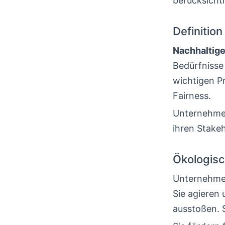
berücksicht
Definitio
Nachhaltige
Bedürfnisse
wichtigen Pr
Fairness.
Unternehmen
ihren Stakeh
Ökologisc
Unternehmen
Sie agieren
ausstoßen. 