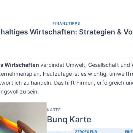
FINANZTIPPS
altiges Wirtschaften: Strategien & Vo
s Wirtschaften
verbindet Umwelt, Gesellschaft und 
ternehmensplan. Heutzutage ist es wichtig, umweltfr
twortlich zu handeln. Das hilft Firmen, erfolgreich un
ngsvoll zu sein.
KARTE
Bunq Karte
ZEROFX FÜR
EIN