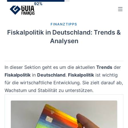
Skip
to
content
FINANZTIPPS
Fiskalpolitik in Deutschland: Trends &
Analysen
In dieser Sektion geht es um die aktuellen
Trends
der
Fiskalpolitik
in
Deutschland
.
Fiskalpolitik
ist wichtig
für die wirtschaftliche Entwicklung. Sie zielt darauf ab,
Wachstum und Stabilität zu unterstützen.