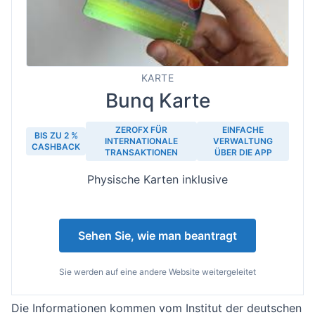
KARTE
Bunq Karte
ZEROFX FÜR
EINFACHE
BIS ZU 2 %
INTERNATIONALE
VERWALTUNG
CASHBACK
TRANSAKTIONEN
ÜBER DIE APP
Physische Karten inklusive
Sehen Sie, wie man beantragt
Sie werden auf eine andere Website weitergeleitet
Die Informationen kommen vom Institut der deutschen