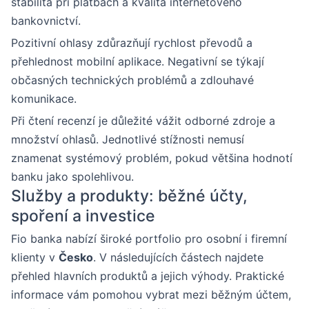
stabilita při platbách a kvalita internetového
bankovnictví.
Pozitivní ohlasy zdůrazňují rychlost převodů a
přehlednost mobilní aplikace. Negativní se týkají
občasných technických problémů a zdlouhavé
komunikace.
Při čtení recenzí je důležité vážit odborné zdroje a
množství ohlasů. Jednotlivé stížnosti nemusí
znamenat systémový problém, pokud většina hodnotí
banku jako spolehlivou.
Služby a produkty: běžné účty,
spoření a investice
Fio banka nabízí široké portfolio pro osobní i firemní
klienty v
Česko
. V následujících částech najdete
přehled hlavních produktů a jejich výhody. Praktické
informace vám pomohou vybrat mezi běžným účtem,