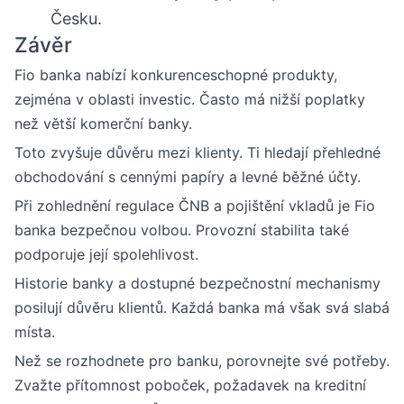
Česku.
Závěr
Fio banka nabízí konkurenceschopné produkty,
zejména v oblasti investic. Často má nižší poplatky
než větší komerční banky.
Toto zvyšuje důvěru mezi klienty. Ti hledají přehledné
obchodování s cennými papíry a levné běžné účty.
Při zohlednění regulace ČNB a pojištění vkladů je Fio
banka bezpečnou volbou. Provozní stabilita také
podporuje její spolehlivost.
Historie banky a dostupné bezpečnostní mechanismy
posilují důvěru klientů. Každá banka má však svá slabá
místa.
Než se rozhodnete pro banku, porovnejte své potřeby.
Zvažte přítomnost poboček, požadavek na kreditní