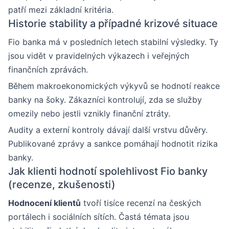
patří mezi základní kritéria.
Historie stability a případné krizové situace
Fio banka má v posledních letech stabilní výsledky. Ty
jsou vidět v pravidelných výkazech i veřejných
finančních zprávách.
Během makroekonomických výkyvů se hodnotí reakce
banky na šoky. Zákazníci kontrolují, zda se služby
omezily nebo jestli vznikly finanční ztráty.
Audity a externí kontroly dávají další vrstvu důvěry.
Publikované zprávy a sankce pomáhají hodnotit rizika
banky.
Jak klienti hodnotí spolehlivost Fio banky
(recenze, zkušenosti)
Hodnocení klientů
tvoří tisíce recenzí na českých
portálech i sociálních sítích. Častá témata jsou