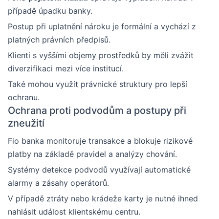
případě úpadku banky.
Postup při uplatnění nároku je formální a vychází z
platných právních předpisů.
Klienti s vyššími objemy prostředků by měli zvážit
diverzifikaci mezi více institucí.
Také mohou využít právnické struktury pro lepší
ochranu.
Ochrana proti podvodům a postupy při
zneužití
Fio banka monitoruje transakce a blokuje rizikové
platby na základě pravidel a analýzy chování.
Systémy detekce podvodů využívají automatické
alarmy a zásahy operátorů.
V případě ztráty nebo krádeže karty je nutné ihned
nahlásit událost klientskému centru.