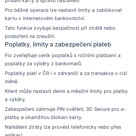
přidání karty a správu nastavení.
Pro běžné operace lze nastavit limity a zablokovat
kartu v internetovém bankovnictví.
Tato funkce zvyšuje bezpečnost při ztrátě nebo
podezření na zneužití.
Poplatky, limity a zabezpečení plateb
Fio zveřejňuje ceník poplatků s ročními platbami a
poplatky za výběry z bankomatů.
Poplatky platí v ČR i v zahraničí a za transakce v cizí
měně.
Klient může nastavit denní a měsíční limity pro platby
a výběry.
Zabezpečení zahrnuje PIN ověření, 3D Secure pro e-
platby a okamžitou blokaci karty.
Nahlášení ztráty lze provést telefonicky nebo přes
aplikaci.