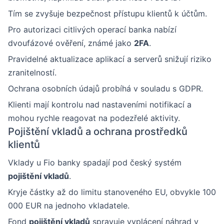
Tím se zvyšuje bezpečnost přístupu klientů k účtům.
Pro autorizaci citlivých operací banka nabízí
dvoufázové ověření, známé jako
2FA
.
Pravidelné aktualizace aplikací a serverů snižují riziko
zranitelností.
Ochrana osobních údajů probíhá v souladu s GDPR.
Klienti mají kontrolu nad nastaveními notifikací a
mohou rychle reagovat na podezřelé aktivity.
Pojištění vkladů a ochrana prostředků
klientů
Vklady u Fio banky spadají pod český systém
pojištění vkladů
.
Kryje částky až do limitu stanoveného EU, obvykle 100
000 EUR na jednoho vkladatele.
Fond
pojištění vkladů
spravuje vyplácení náhrad v