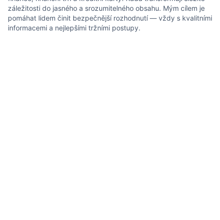
záležitosti do jasného a srozumitelného obsahu. Mým cílem je
pomáhat lidem činit bezpečnější rozhodnutí — vždy s kvalitními
informacemi a nejlepšími tržními postupy.