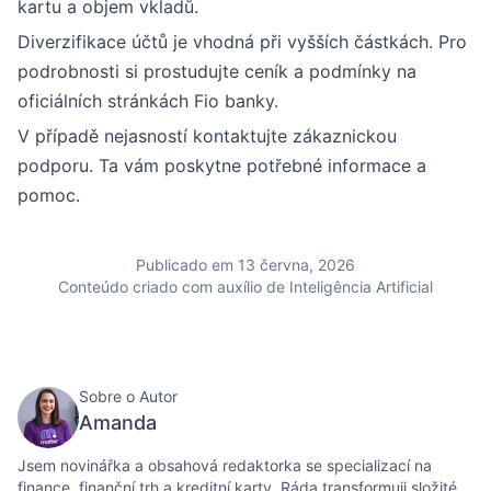
kartu a objem vkladů.
Diverzifikace účtů je vhodná při vyšších částkách. Pro
podrobnosti si prostudujte ceník a podmínky na
oficiálních stránkách Fio banky.
V případě nejasností kontaktujte zákaznickou
podporu. Ta vám poskytne potřebné informace a
pomoc.
Publicado em 13 června, 2026
Conteúdo criado com auxílio de Inteligência Artificial
Sobre o Autor
Amanda
Jsem novinářka a obsahová redaktorka se specializací na
finance, finanční trh a kreditní karty. Ráda transformuji složité