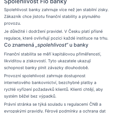
Spolehlivost Fio banky
Spolehlivost banky zahrnuje více než jen stabilní zisky.
Zákazník chce jistotu finanční stability a plynulého
provozu.
Je důležité i dodržení pravidel. V Česku platí přísné
regulace, které ovlivňují pozici každé instituce na trhu.
Co znamená
„spolehlivost“
u banky
Finanční stabilita se měří kapitálovou přiměřeností,
likviditou a ziskovostí. Tyto ukazatele ukazují
schopnost banky plnit závazky dlouhodobě.
Provozní spolehlivost zahrnuje dostupnost
internetového bankovnictví, bezchybné platby a
rychlé vyřízení požadavků klientů. Klienti chtějí, aby
systém běžel bez výpadků.
Právní stránka se týká souladu s regulacemi ČNB a
evropskými pravidly. Férové podmínky a ochrana dat