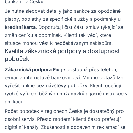
bankami v Česku.
Je nutné sledovat detaily jako sankce za opožděné
platby, poplatky za specifické služby a podmínky u
kreditní karta
. Doporučuji číst části smluv týkající se
změn ceníku a podmínek. Klienti tak vědí, které
situace mohou vést k neočekávaným nákladům.
Kvalita zákaznické podpory a dostupnost
poboček
Zákaznická podpora Fio
je dostupná přes telefon,
e‑mail a internetové bankovnictví. Mnoho dotazů lze
vyřešit online bez návštěvy pobočky. Klienti oceňují
rychlé vyřízení běžných požadavků a jasné instrukce v
aplikaci.
Počet poboček v regionech Česka je dostatečný pro
osobní servis. Přesto moderní klienti často preferují
digitální kanály. Zkušenosti s odbavením reklamací se