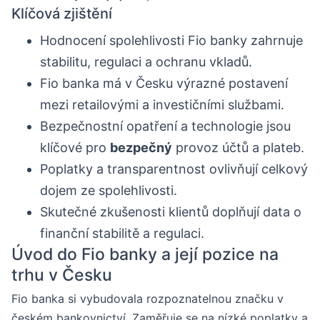
Klíčová zjištění
Hodnocení spolehlivosti Fio banky zahrnuje
stabilitu, regulaci a ochranu vkladů.
Fio banka má v Česku výrazné postavení
mezi retailovými a investičními službami.
Bezpečnostní opatření a technologie jsou
klíčové pro
bezpečný
provoz účtů a plateb.
Poplatky a transparentnost ovlivňují celkový
dojem ze spolehlivosti.
Skutečné zkušenosti klientů doplňují data o
finanční stabilitě a regulaci.
Úvod do Fio banky a její pozice na
trhu v Česku
Fio banka si vybudovala rozpoznatelnou značku v
českém bankovnictví. Zaměřuje se na nízké poplatky a