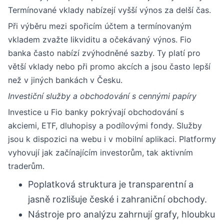
Termínované vklady nabízejí vyšší výnos za delší čas.
Při výběru mezi spořicím účtem a termínovaným
vkladem zvažte likviditu a očekávaný výnos. Fio
banka často nabízí zvýhodněné sazby. Ty platí pro
větší vklady nebo při promo akcích a jsou často lepší
než v jiných bankách v Česku.
Investiční služby a obchodování s cennými papíry
Investice u Fio banky pokrývají obchodování s
akciemi, ETF, dluhopisy a podílovými fondy. Služby
jsou k dispozici na webu i v mobilní aplikaci. Platformy
vyhovují jak začínajícím investorům, tak aktivním
traderům.
Poplatková struktura je transparentní a
jasně rozlišuje české i zahraniční obchody.
Nástroje pro analýzu zahrnují grafy, hloubku