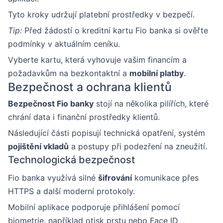
Tyto kroky udržují platební prostředky v bezpečí.
Tip:
Před žádostí o kreditní kartu Fio banka si ověřte
podmínky v aktuálním ceníku.
Vyberte kartu, která vyhovuje vašim financím a
požadavkům na bezkontaktní a
mobilní platby
.
Bezpečnost a ochrana klientů
Bezpečnost Fio banky
stojí na několika pilířích, které
chrání data i finanční prostředky klientů.
Následující části popisují technická opatření, systém
pojištění vkladů
a postupy při podezření na zneužití.
Technologická bezpečnost
Fio banka využívá silné
šifrování
komunikace přes
HTTPS a další moderní protokoly.
Mobilní aplikace podporuje přihlášení pomocí
biometrie, například otisk prstu nebo Face ID.