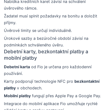
Nabídka kreditních karet závisí na schválení
úvěrového rámce.
Žadatel musí splnit požadavky na bonitu a doložit
příjmy.
Úvěrové limity se určují individuálně.
Úrokové sazby a bezúročné období závisí na
podmínkách schváleného úvěru.
Debetní karty, bezkontaktní platby a
mobilní platby
Debetní karta
od Fio je určena pro každodenní
používání.
Karty podporují technologie NFC pro
bezkontaktní
platby
v obchodech.
Mobilní platby
fungují přes Apple Pay a Google Pay.
Integrace do mobilní aplikace Fio umožňuje rychlé