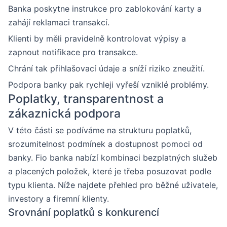
Banka poskytne instrukce pro zablokování karty a
zahájí reklamaci transakcí.
Klienti by měli pravidelně kontrolovat výpisy a
zapnout notifikace pro transakce.
Chrání tak přihlašovací údaje a sníží riziko zneužití.
Podpora banky pak rychleji vyřeší vzniklé problémy.
Poplatky, transparentnost a
zákaznická podpora
V této části se podíváme na strukturu poplatků,
srozumitelnost podmínek a dostupnost pomoci od
banky. Fio banka nabízí kombinaci bezplatných služeb
a placených položek, které je třeba posuzovat podle
typu klienta. Níže najdete přehled pro běžné uživatele,
investory a firemní klienty.
Srovnání poplatků s konkurencí