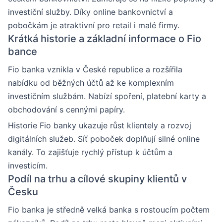
investiční služby. Díky online bankovnictví a
pobočkám je atraktivní pro retail i malé firmy.
Krátká historie a základní informace o Fio
bance
Fio banka vznikla v České republice a rozšířila
nabídku od běžných účtů až ke komplexním
investičním službám. Nabízí spoření, platební karty a
obchodování s cennými papíry.
Historie Fio banky ukazuje růst klientely a rozvoj
digitálních služeb. Síť poboček doplňují silné online
kanály. To zajišťuje rychlý přístup k účtům a
investicím.
Podíl na trhu a cílové skupiny klientů v
Česku
Fio banka je středně velká banka s rostoucím počtem