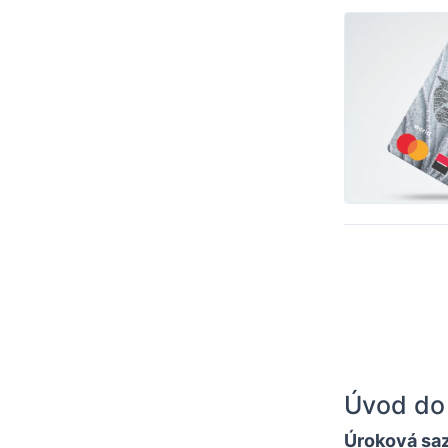
Úvod do
Úroková sa