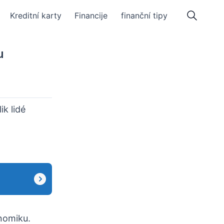
Kreditní karty
Financije
finanční tipy
u
ik lidé
nomiku.