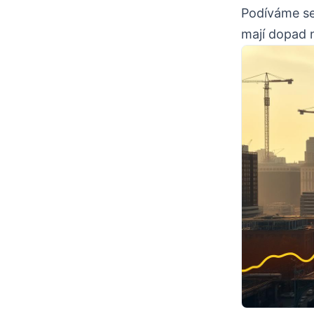
Podíváme se 
mají dopad n