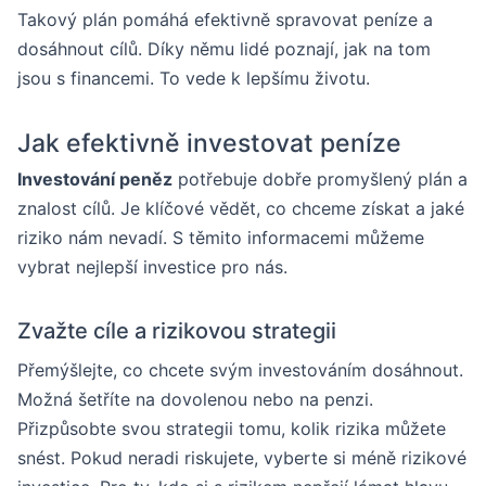
Takový plán pomáhá efektivně spravovat peníze a
dosáhnout cílů. Díky němu lidé poznají, jak na tom
jsou s financemi. To vede k lepšímu životu.
Jak efektivně investovat peníze
Investování peněz
potřebuje dobře promyšlený plán a
znalost cílů. Je klíčové vědět, co chceme získat a jaké
riziko nám nevadí. S těmito informacemi můžeme
vybrat nejlepší investice pro nás.
Zvažte cíle a rizikovou strategii
Přemýšlejte, co chcete svým investováním dosáhnout.
Možná šetříte na dovolenou nebo na penzi.
Přizpůsobte svou strategii tomu, kolik rizika můžete
snést. Pokud neradi riskujete, vyberte si méně rizikové