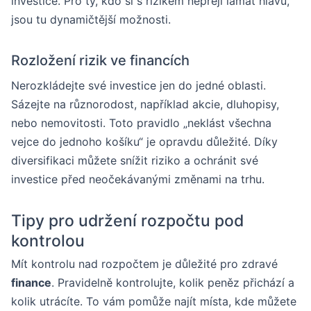
investice. Pro ty, kdo si s rizikem nepřejí lámat hlavu,
jsou tu dynamičtější možnosti.
Rozložení rizik ve financích
Nerozkládejte své investice jen do jedné oblasti.
Sázejte na různorodost, například akcie, dluhopisy,
nebo nemovitosti. Toto pravidlo „neklást všechna
vejce do jednoho košíku“ je opravdu důležité. Díky
diversifikaci můžete snížit riziko a ochránit své
investice před neočekávanými změnami na trhu.
Tipy pro udržení rozpočtu pod
kontrolou
Mít kontrolu nad rozpočtem je důležité pro zdravé
finance
. Pravidelně kontrolujte, kolik peněz přichází a
kolik utrácíte. To vám pomůže najít místa, kde můžete