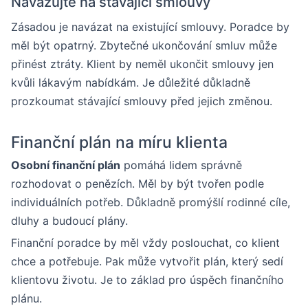
Navazujte na stávající smlouvy
Zásadou je navázat na existující smlouvy. Poradce by
měl být opatrný. Zbytečné ukončování smluv může
přinést ztráty. Klient by neměl ukončit smlouvy jen
kvůli lákavým nabídkám. Je důležité důkladně
prozkoumat stávající smlouvy před jejich změnou.
Finanční plán na míru klienta
Osobní finanční plán
pomáhá lidem správně
rozhodovat o penězích. Měl by být tvořen podle
individuálních potřeb. Důkladně promýšlí rodinné cíle,
dluhy a budoucí plány.
Finanční poradce by měl vždy poslouchat, co klient
chce a potřebuje. Pak může vytvořit plán, který sedí
klientovu životu. Je to základ pro úspěch finančního
plánu.