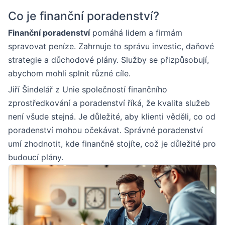
Co je finanční poradenství?
Finanční poradenství
pomáhá lidem a firmám
spravovat peníze. Zahrnuje to správu investic, daňové
strategie a důchodové plány. Služby se přizpůsobují,
abychom mohli splnit různé cíle.
Jiří Šindelář z Unie společností finančního
zprostředkování a poradenství říká, že kvalita služeb
není všude stejná. Je důležité, aby klienti věděli, co od
poradenství mohou očekávat. Správné poradenství
umí zhodnotit, kde finančně stojíte, což je důležité pro
budoucí plány.