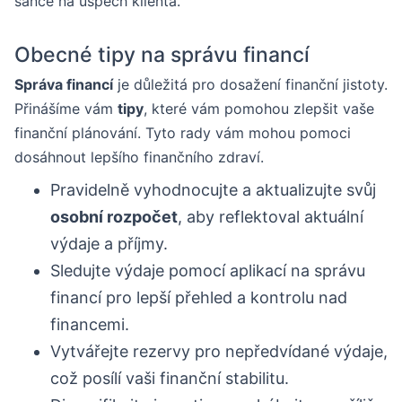
šance na úspěch klienta.
Obecné tipy na správu financí
Správa financí
je důležitá pro dosažení finanční jistoty.
Přinášíme vám
tipy
, které vám pomohou zlepšit vaše
finanční plánování. Tyto rady vám mohou pomoci
dosáhnout lepšího finančního zdraví.
Pravidelně vyhodnocujte a aktualizujte svůj
osobní rozpočet
, aby reflektoval aktuální
výdaje a příjmy.
Sledujte výdaje pomocí aplikací na správu
financí pro lepší přehled a kontrolu nad
financemi.
Vytvářejte rezervy pro nepředvídané výdaje,
což posílí vaši finanční stabilitu.