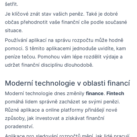
šetřit.
Je klíčové znát stav vašich peněz. Také je dobré
občas přehodnotit vaše finanční cíle podle současné
situace.
Používání aplikací na správu rozpočtu může hodně
pomoci. S těmito aplikacemi jednoduše uvidíte, kam
peníze tečou. Pomohou vám lépe rozdělit výdaje a
udržet finanční disciplínu dlouhodobě.
Moderní technologie v oblasti financí
Moderní technologie dnes změnily
finance
.
Fintech
pomáhá lidem správně zacházet se svými penězi.
Různé aplikace a online platformy přinášejí nové
způsoby, jak investovat a získávat finanční
poradenství.
Aplikace pro sledování rozpočtů mění, jak lidé pracují