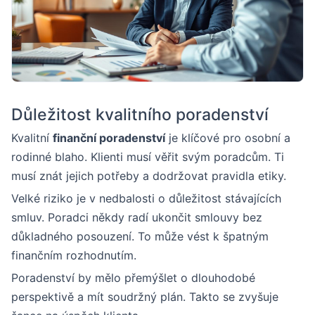
Důležitost kvalitního poradenství
Kvalitní
finanční poradenství
je klíčové pro osobní a
rodinné blaho. Klienti musí věřit svým poradcům. Ti
musí znát jejich potřeby a dodržovat pravidla etiky.
Velké riziko je v nedbalosti o důležitost stávajících
smluv. Poradci někdy radí ukončit smlouvy bez
důkladného posouzení. To může vést k špatným
finančním rozhodnutím.
Poradenství by mělo přemýšlet o dlouhodobé
perspektivě a mít soudržný plán. Takto se zvyšuje