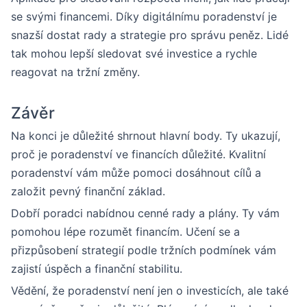
se svými financemi. Díky digitálnímu poradenství je
snazší dostat rady a strategie pro správu peněz. Lidé
tak mohou lepší sledovat své investice a rychle
reagovat na tržní změny.
Závěr
Na konci je důležité shrnout hlavní body. Ty ukazují,
proč je poradenství ve financích důležité. Kvalitní
poradenství vám může pomoci dosáhnout cílů a
založit pevný finanční základ.
Dobří poradci nabídnou cenné rady a plány. Ty vám
pomohou lépe rozumět financím. Učení se a
přizpůsobení strategií podle tržních podmínek vám
zajistí úspěch a finanční stabilitu.
Vědění, že poradenství není jen o investicích, ale také