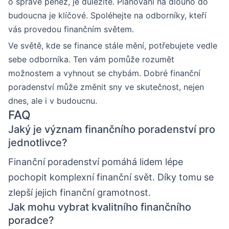
o správě peněz, je důležité. Plánování na dlouho do
budoucna je klíčové. Spoléhejte na odborníky, kteří
vás provedou finančním světem.
Ve světě, kde se finance stále mění, potřebujete vedle
sebe odborníka. Ten vám pomůže rozumět
možnostem a vyhnout se chybám. Dobré finanční
poradenství může změnit sny ve skutečnost, nejen
dnes, ale i v budoucnu.
FAQ
Jaký je význam finančního poradenství pro
jednotlivce?
Finanční poradenství pomáhá lidem lépe
pochopit komplexní finanční svět. Díky tomu se
zlepší jejich finanční gramotnost.
Jak mohu vybrat kvalitního finančního
poradce?