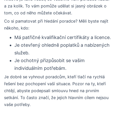
a za kolik. To vám pomůže udělat si jasný obrázek o
tom, co od něho můžete očekávat.
Co si pamatovat při hledání poradce? Měli byste najít
někoho, kdo:
Má patřičné kvalifikační certifikáty a licence.
Je otevřený ohledně poplatků a nabízených
služeb.
Je ochotný přizpůsobit se vašim
individuálním potřebám.
Je dobré se vyhnout poradcům, kteří tlačí na rychlá
řešení bez pochopení vaší situace. Pozor na ty, kteří
chtějí, abyste podepsali smlouvu hned na prvním
setkání. To často značí, že jejich hlavním cílem nejsou
vaše potřeby.