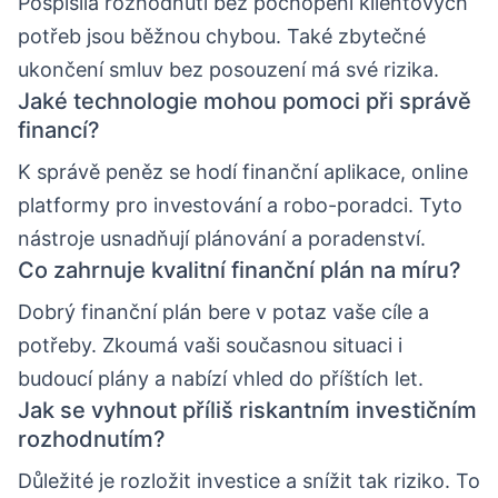
Pospíšilá rozhodnutí bez pochopení klientových
potřeb jsou běžnou chybou. Také zbytečné
ukončení smluv bez posouzení má své rizika.
Jaké technologie mohou pomoci při správě
financí?
K správě peněz se hodí finanční aplikace, online
platformy pro investování a robo-poradci. Tyto
nástroje usnadňují plánování a poradenství.
Co zahrnuje kvalitní finanční plán na míru?
Dobrý finanční plán bere v potaz vaše cíle a
potřeby. Zkoumá vaši současnou situaci i
budoucí plány a nabízí vhled do příštích let.
Jak se vyhnout příliš riskantním investičním
rozhodnutím?
Důležité je rozložit investice a snížit tak riziko. To