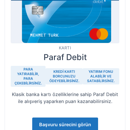
KARTI
Paraf Debit
PARA
KREDI KARTI
YATIRIM FONU
YATIRABILIR,
BORCUNUZU
ALABILIR VE
PARA
ÖDEYEBILIRSINIZ.
SATABILIRSINIZ.
ÇEKEBILIRSINIZ.
Klasik banka kartı özelliklerine sahip Paraf Debit
ile alışveriş yaparken puan kazanabilirsiniz.
Başvuru sürecini görün