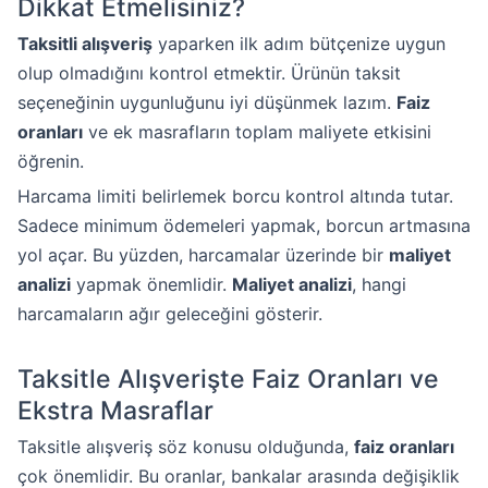
Dikkat Etmelisiniz?
Taksitli alışveriş
yaparken ilk adım bütçenize uygun
olup olmadığını kontrol etmektir. Ürünün taksit
seçeneğinin uygunluğunu iyi düşünmek lazım.
Faiz
oranları
ve ek masrafların toplam maliyete etkisini
öğrenin.
Harcama limiti belirlemek borcu kontrol altında tutar.
Sadece minimum ödemeleri yapmak, borcun artmasına
yol açar. Bu yüzden, harcamalar üzerinde bir
maliyet
analizi
yapmak önemlidir.
Maliyet analizi
, hangi
harcamaların ağır geleceğini gösterir.
Taksitle Alışverişte Faiz Oranları ve
Ekstra Masraflar
Taksitle alışveriş söz konusu olduğunda,
faiz oranları
çok önemlidir. Bu oranlar, bankalar arasında değişiklik