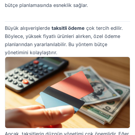
bütçe planlamasında esneklik sağlar.
Büyük alışverişlerde
taksitli ödeme
çok tercih edilir.
Böylece, yüksek fiyatlı ürünleri alırken, özel ödeme
planlarından yararlanılabilir. Bu yöntem bütçe
yönetimini kolaylaştırır.
Ancak, taksitlerin düzgün yönetimi çok önemlidir. Eğer