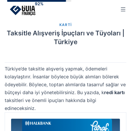
Skip
to
content
KARTI
Taksitle Alışveriş İpuçları ve Tüyoları |
Türkiye
Türkiye’de taksitle alışveriş yapmak, ödemeleri
kolaylaştırır. İnsanlar böylece büyük alımları bölerek
ödeyebilir. Böylece, toptan alımlarda tasarruf sağlar ve
bütçeyi daha iyi yönetebilirsiniz. Bu yazıda, k
redi kartı
taksitleri ve önemli ipuçları hakkında bilgi
edineceksiniz.