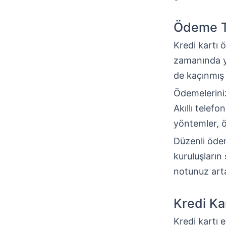
Ödeme Ta
Kredi kartı 
zamanında y
de kaçınmış 
Ödemelerinizi
Akıllı telefo
yöntemler, ö
Düzenli ödem
kuruluşların
notunuz artar
Kredi Kar
Kredi kartı 