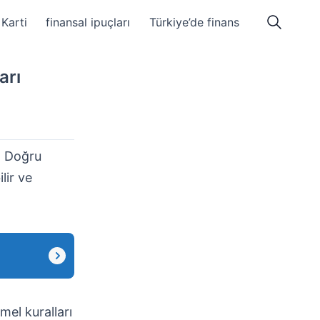
Karti
finansal ipuçları
Türkiye’de finans
arı
r. Doğru
ilir ve
mel kuralları