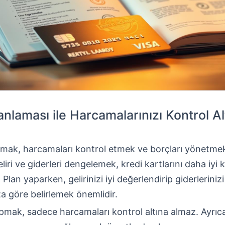
anlaması ile Harcamalarınızı Kontrol A
amak, harcamaları kontrol etmek ve borçları yönetmek
eliri ve giderleri dengelemek, kredi kartlarını daha iyi
Plan yaparken, gelirinizi iyi değerlendirip giderlerinizi
ıza göre belirlemek önemlidir.
pmak, sadece harcamaları kontrol altına almaz. Ayrı