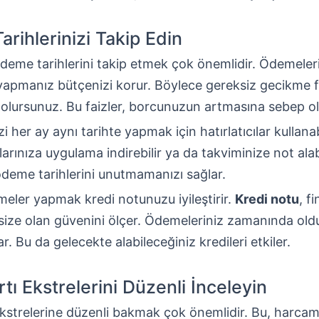
rihlerinizi Takip Edin
ödeme tarihlerini takip etmek çok önemlidir. Ödemeleri
apmanız bütçenizi korur. Böylece gereksiz gecikme f
olursunuz. Bu faizler, borcunuzun artmasına sebep ol
 her ay aynı tarihte yapmak için hatırlatıcılar kullanabi
nlarınıza uygulama indirebilir ya da takviminize not alab
deme tarihlerini unutmamanızı sağlar.
eler yapmak kredi notunuzu iyileştirir.
Kredi notu
, f
 size olan güvenini ölçer. Ödemeleriniz zamanında ol
. Bu da gelecekte alabileceğiniz kredileri etkiler.
tı Ekstrelerini Düzenli İnceleyin
ekstrelerine düzenli bakmak çok önemlidir. Bu, harcam