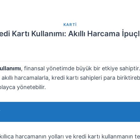
KARTI
edi Kartı Kullanımı: Akıllı Harcama İpuçl
kullanımı
, finansal yönetimde büyük bir etkiye sahipti
e akıllı harcamalarla, kredi kartı sahipleri para biriktireb
olayca yönetebilir.
T
kıllıca harcamanın yolları ve kredi kartı kullanmanın te