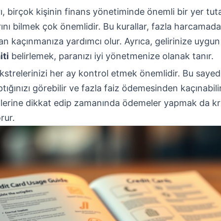
ı, birçok kişinin finans yönetiminde önemli bir yer tuta
arını bilmek çok önemlidir. Bu kurallar, fazla harcamad
 kaçınmanıza yardımcı olur. Ayrıca, gelirinize uygun 
iti
belirlemek, paranızı iyi yönetmenize olanak tanır.
ekstrelerinizi her ay kontrol etmek önemlidir. Bu sayed
ığınızı görebilir ve fazla faiz ödemesinden kaçınabilir
lerine dikkat edip zamanında ödemeler yapmak da kr
rur.