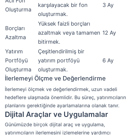
Acil Fon
karşılayacak bir fon
3 Ay
Oluşturma
oluşturmak.
Yüksek faizli borçları
Borçları
azaltmak veya tamamen
12 Ay
Azaltma
bitirmek.
Yatırım
Çeşitlendirilmiş bir
Portföyü
yatırım portföyü
6 Ay
Oluşturma
oluşturmak.
İlerlemeyi Ölçme ve Değerlendirme
İlerlemeyi ölçmek ve değerlendirmek, uzun vadeli
hedeflere ulaşmada önemlidir. Bu süreç, yatırımcıların
planlarını gerektiğinde ayarlamalarına olanak tanır.
Dijital Araçlar ve Uygulamalar
Günümüzde birçok dijital araç ve uygulama,
yatırımcıların ilerlemesini izlemelerine yardımcı