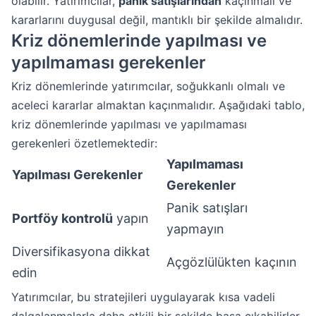
olabilir. Yatırımcılar,
panik satışlarından
kaçınmalı ve
kararlarını duygusal değil, mantıklı bir şekilde almalıdır.
Kriz dönemlerinde yapılması ve
yapılmaması gerekenler
Kriz dönemlerinde yatırımcılar, soğukkanlı olmalı ve
aceleci kararlar almaktan kaçınmalıdır. Aşağıdaki tablo,
kriz dönemlerinde yapılması ve yapılmaması
gerekenleri özetlemektedir:
Yapılmaması
Yapılması Gerekenler
Gerekenler
Panik satışları
Portföy kontrolü
yapın
yapmayın
Diversifikasyona dikkat
Açgözlülükten kaçının
edin
Yatırımcılar, bu stratejileri uygulayarak kısa vadeli