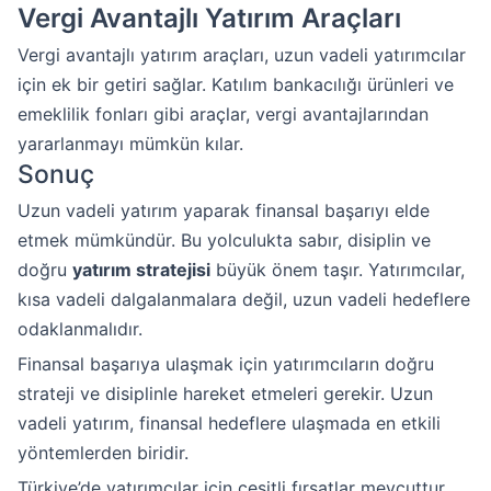
Vergi Avantajlı Yatırım Araçları
Vergi avantajlı yatırım araçları, uzun vadeli yatırımcılar
için ek bir getiri sağlar. Katılım bankacılığı ürünleri ve
emeklilik fonları gibi araçlar, vergi avantajlarından
yararlanmayı mümkün kılar.
Sonuç
Uzun vadeli yatırım yaparak finansal başarıyı elde
etmek mümkündür. Bu yolculukta sabır, disiplin ve
doğru
yatırım stratejisi
büyük önem taşır. Yatırımcılar,
kısa vadeli dalgalanmalara değil, uzun vadeli hedeflere
odaklanmalıdır.
Finansal başarıya ulaşmak için yatırımcıların doğru
strateji ve disiplinle hareket etmeleri gerekir. Uzun
vadeli yatırım, finansal hedeflere ulaşmada en etkili
yöntemlerden biridir.
Türkiye’de yatırımcılar için çeşitli fırsatlar mevcuttur.