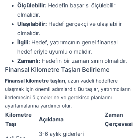
Ölçülebilir:
Hedefin başarısı ölçülebilir
olmalıdır.
Ulaşılabilir:
Hedef gerçekçi ve ulaşılabilir
olmalıdır.
İlgili:
Hedef, yatırımcının genel finansal
hedefleriyle uyumlu olmalıdır.
Zamanlı:
Hedefin bir zaman sınırı olmalıdır.
Finansal Kilometre Taşları Belirleme
Finansal kilometre taşları
, uzun vadeli hedeflere
ulaşmak için önemli adımlardır. Bu taşlar, yatırımcıların
ilerlemesini ölçmelerine ve gerekirse planlarını
ayarlamalarına yardımcı olur.
Kilometre
Zaman
Açıklama
Taşı
Çerçevesi
3-6 aylık giderleri