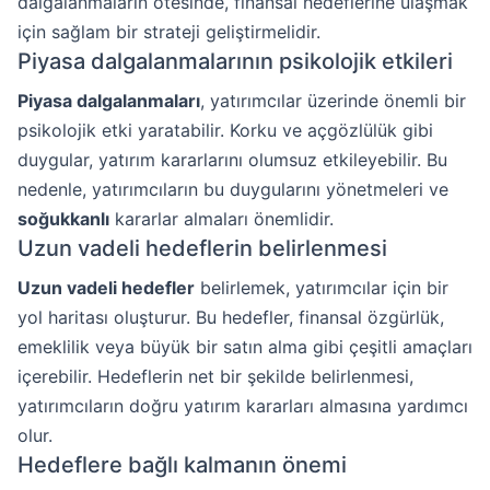
dalgalanmaların ötesinde, finansal hedeflerine ulaşmak
için sağlam bir strateji geliştirmelidir.
Piyasa dalgalanmalarının psikolojik etkileri
Piyasa dalgalanmaları
, yatırımcılar üzerinde önemli bir
psikolojik etki yaratabilir. Korku ve açgözlülük gibi
duygular, yatırım kararlarını olumsuz etkileyebilir. Bu
nedenle, yatırımcıların bu duygularını yönetmeleri ve
soğukkanlı
kararlar almaları önemlidir.
Uzun vadeli hedeflerin belirlenmesi
Uzun vadeli hedefler
belirlemek, yatırımcılar için bir
yol haritası oluşturur. Bu hedefler, finansal özgürlük,
emeklilik veya büyük bir satın alma gibi çeşitli amaçları
içerebilir. Hedeflerin net bir şekilde belirlenmesi,
yatırımcıların doğru yatırım kararları almasına yardımcı
olur.
Hedeflere bağlı kalmanın önemi