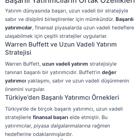
Başarılı Yatırımcıların Ortak Özellikleri
Yatırım dünyasında başarı, uzun vadeli bir stratejiyle
sabır ve disiplini birleştirenler için mümkündür.
Başarılı
yatırımcılar
, finansal piyasalarda uzun vadeli hedeflere
ulaşabilmek için çeşitli stratejiler uygularlar.
Warren Buffett ve Uzun Vadeli Yatırım
Stratejisi
Warren Buffett,
uzun vadeli yatırım
stratejisiyle
tanınan başarılı bir yatırımcıdır. Buffett’ın
değer
yatırımcı
yaklaşımı, sabır ve uzun vadeli düşünmenin
önemini vurgular.
Türkiye’den Başarılı Yatırımcı Örnekleri
Türkiye’de de birçok başarılı yatırımcı, uzun vadeli
stratejilerle
finansal başarı
elde etmiştir. Bu
yatırımcılar,
piyasa dalgalanmalarına
rağmen
hedeflerine odaklanmışlardır.