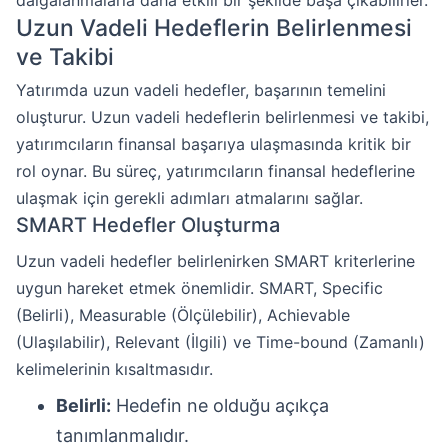
dalgalanmalarla daha etkili bir şekilde başa çıkabilirler.
Uzun Vadeli Hedeflerin Belirlenmesi
ve Takibi
Yatırımda uzun vadeli hedefler, başarının temelini
oluşturur. Uzun vadeli hedeflerin belirlenmesi ve takibi,
yatırımcıların finansal başarıya ulaşmasında kritik bir
rol oynar. Bu süreç, yatırımcıların finansal hedeflerine
ulaşmak için gerekli adımları atmalarını sağlar.
SMART Hedefler Oluşturma
Uzun vadeli hedefler belirlenirken SMART kriterlerine
uygun hareket etmek önemlidir. SMART, Specific
(Belirli), Measurable (Ölçülebilir), Achievable
(Ulaşılabilir), Relevant (İlgili) ve Time-bound (Zamanlı)
kelimelerinin kısaltmasıdır.
Belirli:
Hedefin ne olduğu açıkça
tanımlanmalıdır.