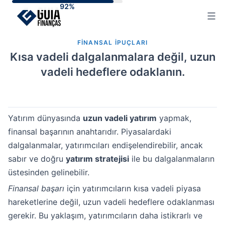
Skip
to
content
FINANSAL IPUÇLARI
Kısa vadeli dalgalanmalara değil, uzun
vadeli hedeflere odaklanın.
Yatırım dünyasında
uzun vadeli yatırım
yapmak,
finansal başarının anahtarıdır. Piyasalardaki
dalgalanmalar, yatırımcıları endişelendirebilir, ancak
sabır ve doğru
yatırım stratejisi
ile bu dalgalanmaların
üstesinden gelinebilir.
Finansal başarı
için yatırımcıların kısa vadeli piyasa
hareketlerine değil, uzun vadeli hedeflere odaklanması
gerekir. Bu yaklaşım, yatırımcıların daha istikrarlı ve