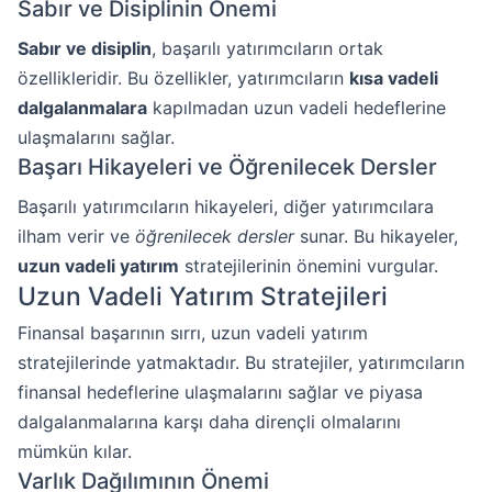
Sabır ve Disiplinin Önemi
Sabır ve disiplin
, başarılı yatırımcıların ortak
özellikleridir. Bu özellikler, yatırımcıların
kısa vadeli
dalgalanmalara
kapılmadan uzun vadeli hedeflerine
ulaşmalarını sağlar.
Başarı Hikayeleri ve Öğrenilecek Dersler
Başarılı yatırımcıların hikayeleri, diğer yatırımcılara
ilham verir ve
öğrenilecek dersler
sunar. Bu hikayeler,
uzun vadeli yatırım
stratejilerinin önemini vurgular.
Uzun Vadeli Yatırım Stratejileri
Finansal başarının sırrı, uzun vadeli yatırım
stratejilerinde yatmaktadır. Bu stratejiler, yatırımcıların
finansal hedeflerine ulaşmalarını sağlar ve piyasa
dalgalanmalarına karşı daha dirençli olmalarını
mümkün kılar.
Varlık Dağılımının Önemi