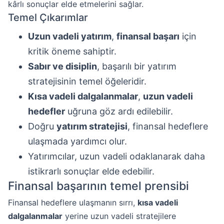
kârlı sonuçlar elde etmelerini sağlar.
Temel Çıkarımlar
Uzun vadeli yatırım
,
finansal başarı
için
kritik öneme sahiptir.
Sabır ve disiplin
, başarılı bir yatırım
stratejisinin temel öğeleridir.
Kısa vadeli dalgalanmalar
,
uzun vadeli
hedefler
uğruna göz ardı edilebilir.
Doğru
yatırım stratejisi
, finansal hedeflere
ulaşmada yardımcı olur.
Yatırımcılar, uzun vadeli odaklanarak daha
istikrarlı sonuçlar elde edebilir.
Finansal başarının temel prensibi
Finansal hedeflere ulaşmanın sırrı,
kısa vadeli
dalgalanmalar
yerine uzun vadeli stratejilere