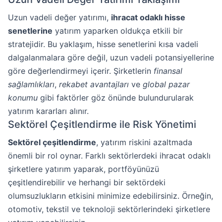
Uzun vadeli değer yatırımı,
ihracat odaklı hisse
senetlerine
yatırım yaparken oldukça etkili bir
stratejidir. Bu yaklaşım, hisse senetlerini kısa vadeli
dalgalanmalara göre değil, uzun vadeli potansiyellerine
göre değerlendirmeyi içerir. Şirketlerin
finansal
sağlamlıkları
,
rekabet avantajları
ve
global pazar
konumu
gibi faktörler göz önünde bulundurularak
yatırım kararları alınır.
Sektörel Çeşitlendirme ile Risk Yönetimi
Sektörel çeşitlendirme
, yatırım riskini azaltmada
önemli bir rol oynar. Farklı sektörlerdeki ihracat odaklı
şirketlere yatırım yaparak, portföyünüzü
çeşitlendirebilir ve herhangi bir sektördeki
olumsuzlukların etkisini minimize edebilirsiniz. Örneğin,
otomotiv, tekstil ve teknoloji sektörlerindeki şirketlere