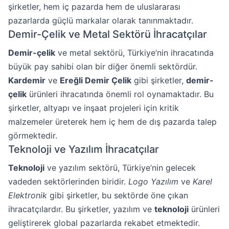
şirketler, hem iç pazarda hem de uluslararası
pazarlarda güçlü markalar olarak tanınmaktadır.
Demir-Çelik ve Metal Sektörü İhracatçılar
Demir-çelik
ve metal sektörü, Türkiye’nin ihracatında
büyük pay sahibi olan bir diğer önemli sektördür.
Kardemir
ve
Ereğli Demir Çelik
gibi şirketler,
demir-
çelik
ürünleri ihracatında önemli rol oynamaktadır. Bu
şirketler, altyapı ve inşaat projeleri için kritik
malzemeler üreterek hem iç hem de dış pazarda talep
görmektedir.
Teknoloji ve Yazılım İhracatçılar
Teknoloji
ve yazılım sektörü, Türkiye’nin gelecek
vadeden sektörlerinden biridir.
Logo Yazılım
ve
Karel
Elektronik
gibi şirketler, bu sektörde öne çıkan
ihracatçılardır. Bu şirketler, yazılım ve
teknoloji
ürünleri
geliştirerek global pazarlarda rekabet etmektedir.