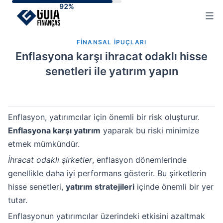
Skip
to
content
FINANSAL IPUÇLARI
Enflasyona karşı ihracat odaklı hisse
senetleri ile yatırım yapın
Enflasyon, yatırımcılar için önemli bir risk oluşturur.
Enflasyona karşı yatırım
yaparak bu riski minimize
etmek mümkündür.
İhracat odaklı şirketler
, enflasyon dönemlerinde
genellikle daha iyi performans gösterir. Bu şirketlerin
hisse senetleri,
yatırım stratejileri
içinde önemli bir yer
tutar.
Enflasyonun yatırımcılar üzerindeki etkisini azaltmak