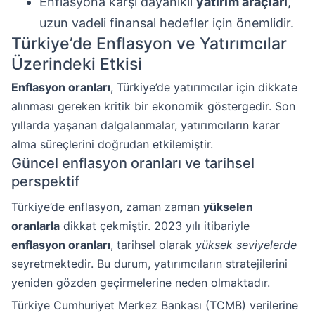
Enflasyona karşı dayanıklı
yatırım araçları
,
uzun vadeli finansal hedefler için önemlidir.
Türkiye’de Enflasyon ve Yatırımcılar
Üzerindeki Etkisi
Enflasyon oranları
, Türkiye’de yatırımcılar için dikkate
alınması gereken kritik bir ekonomik göstergedir. Son
yıllarda yaşanan dalgalanmalar, yatırımcıların karar
alma süreçlerini doğrudan etkilemiştir.
Güncel enflasyon oranları ve tarihsel
perspektif
Türkiye’de enflasyon, zaman zaman
yükselen
oranlarla
dikkat çekmiştir. 2023 yılı itibariyle
enflasyon oranları
, tarihsel olarak
yüksek seviyelerde
seyretmektedir. Bu durum, yatırımcıların stratejilerini
yeniden gözden geçirmelerine neden olmaktadır.
Türkiye Cumhuriyet Merkez Bankası (TCMB) verilerine