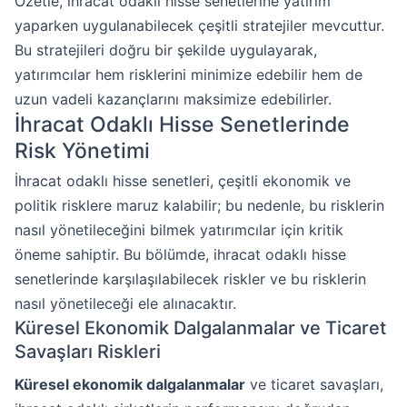
Özetle, ihracat odaklı hisse senetlerine yatırım
yaparken uygulanabilecek çeşitli stratejiler mevcuttur.
Bu stratejileri doğru bir şekilde uygulayarak,
yatırımcılar hem risklerini minimize edebilir hem de
uzun vadeli kazançlarını maksimize edebilirler.
İhracat Odaklı Hisse Senetlerinde
Risk Yönetimi
İhracat odaklı hisse senetleri, çeşitli ekonomik ve
politik risklere maruz kalabilir; bu nedenle, bu risklerin
nasıl yönetileceğini bilmek yatırımcılar için kritik
öneme sahiptir. Bu bölümde, ihracat odaklı hisse
senetlerinde karşılaşılabilecek riskler ve bu risklerin
nasıl yönetileceği ele alınacaktır.
Küresel Ekonomik Dalgalanmalar ve Ticaret
Savaşları Riskleri
Küresel ekonomik dalgalanmalar
ve ticaret savaşları,