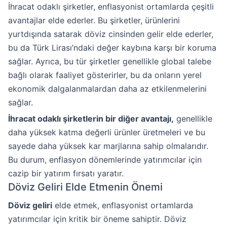
İhracat odaklı şirketler, enflasyonist ortamlarda çeşitli
avantajlar elde ederler. Bu şirketler, ürünlerini
yurtdışında satarak döviz cinsinden gelir elde ederler,
bu da Türk Lirası’ndaki değer kaybına karşı bir koruma
sağlar. Ayrıca, bu tür şirketler genellikle global talebe
bağlı olarak faaliyet gösterirler, bu da onların yerel
ekonomik dalgalanmalardan daha az etkilenmelerini
sağlar.
İhracat odaklı şirketlerin bir diğer avantajı,
genellikle
daha yüksek katma değerli ürünler üretmeleri ve bu
sayede daha yüksek kar marjlarına sahip olmalarıdır.
Bu durum, enflasyon dönemlerinde yatırımcılar için
cazip bir yatırım fırsatı yaratır.
Döviz Geliri Elde Etmenin Önemi
Döviz geliri
elde etmek, enflasyonist ortamlarda
yatırımcılar için kritik bir öneme sahiptir. Döviz