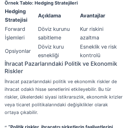
Örnek Tablo: Hedging Stratejileri
Hedging
Açıklama
Avantajlar
Stratejisi
Forward
Döviz kurunu
Kur riskini
İşlemleri
sabitleme
azaltma
Döviz kuru
Esneklik ve risk
Opsiyonlar
esnekliği
kontrolü
İhracat Pazarlarındaki Politik ve Ekonomik
Riskler
İhracat pazarlarındaki politik ve ekonomik riskler de
ihracat odaklı hisse senetlerini etkileyebilir. Bu tür
riskler, ülkelerdeki siyasi istikrarsızlık, ekonomik krizler
veya ticaret politikalarındaki değişiklikler olarak
ortaya çıkabilir.
“Politik riskler, ihracatçı şirketlerin faaliyetlerini