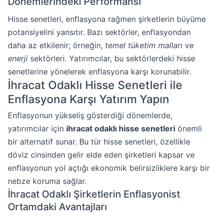
Dönemlerindeki Performansı
Hisse senetleri, enflasyona rağmen şirketlerin büyüme
potansiyelini yansıtır. Bazı sektörler, enflasyondan
daha az etkilenir; örneğin,
temel tüketim malları
ve
enerji
sektörleri. Yatırımcılar, bu sektörlerdeki hisse
senetlerine yönelerek enflasyona karşı korunabilir.
İhracat Odaklı Hisse Senetleri ile
Enflasyona Karşı Yatırım Yapın
Enflasyonun yükseliş gösterdiği dönemlerde,
yatırımcılar için
ihracat odaklı hisse senetleri
önemli
bir alternatif sunar. Bu tür hisse senetleri, özellikle
döviz cinsinden gelir elde eden şirketleri kapsar ve
enflasyonun yol açtığı ekonomik belirsizliklere karşı bir
nebze koruma sağlar.
İhracat Odaklı Şirketlerin Enflasyonist
Ortamdaki Avantajları