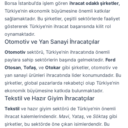
Borsa İstanbul’da işlem gören i
hracat odaklı şirketler,
Türkiye’nin ekonomik büyümesine önemli katkılar
sağlamaktadır. Bu şirketler, çeşitli sektörlerde faaliyet
göstererek Türkiye’nin ihracat başarısında kilit rol
oynamaktadır.
Otomotiv ve Yan Sanayi İhracatçılar
Otomotiv
sektörü, Türkiye’nin ihracatında önemli
paylara sahip sektörlerin başında gelmektedir.
Ford
Otosan
,
Tofaş
, ve
Otokar
gibi şirketler, otomotiv ve
yan sanayi ürünleri ihracatında lider konumundadır. Bu
şirketler, global pazarlarda rekabetçi olup Türkiye’nin
ekonomik büyümesine katkıda bulunmaktadır.
Tekstil ve Hazır Giyim İhracatçılar
Tekstil
ve hazır giyim sektörü de Türkiye’nin önemli
ihracat kalemlerindendir.
Mavi
,
Yataş
, ve
Söktaş
gibi
şirketler, bu sektörde öne çıkan isimlerdendir. Bu