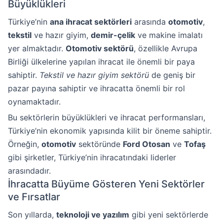
Büyüklükleri
Türkiye’nin
ana ihracat sektörleri
arasında
otomotiv
,
tekstil
ve hazır giyim,
demir-çelik
ve makine imalatı
yer almaktadır.
Otomotiv sektörü
, özellikle Avrupa
Birliği ülkelerine yapılan ihracat ile önemli bir paya
sahiptir.
Tekstil ve hazır giyim sektörü
de geniş bir
pazar payına sahiptir ve ihracatta önemli bir rol
oynamaktadır.
Bu sektörlerin büyüklükleri ve ihracat performansları,
Türkiye’nin ekonomik yapısında kilit bir öneme sahiptir.
Örneğin,
otomotiv
sektöründe
Ford Otosan
ve
Tofaş
gibi şirketler, Türkiye’nin ihracatındaki liderler
arasındadır.
İhracatta Büyüme Gösteren Yeni Sektörler
ve Fırsatlar
Son yıllarda,
teknoloji ve yazılım
gibi yeni sektörlerde