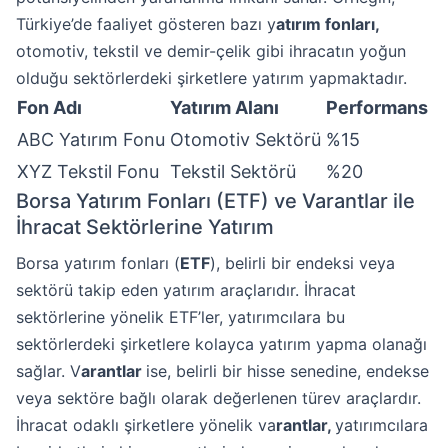
Türkiye’de faaliyet gösteren bazı y
atırım fonları,
otomotiv, tekstil ve demir-çelik gibi ihracatın yoğun
olduğu sektörlerdeki şirketlere yatırım yapmaktadır.
Fon Adı
Yatırım Alanı
Performans
ABC Yatırım Fonu
Otomotiv Sektörü
%15
XYZ Tekstil Fonu
Tekstil Sektörü
%20
Borsa Yatırım Fonları (ETF) ve Varantlar ile
İhracat Sektörlerine Yatırım
Borsa yatırım fonları (
ETF
), belirli bir endeksi veya
sektörü takip eden yatırım araçlarıdır. İhracat
sektörlerine yönelik ETF’ler, yatırımcılara bu
sektörlerdeki şirketlere kolayca yatırım yapma olanağı
sağlar. V
arantlar
ise, belirli bir hisse senedine, endekse
veya sektöre bağlı olarak değerlenen türev araçlardır.
İhracat odaklı şirketlere yönelik va
rantlar,
yatırımcılara