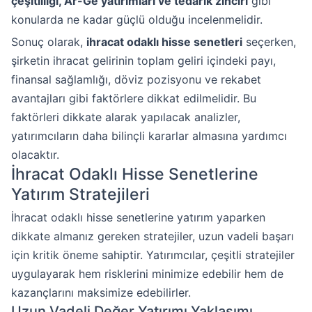
çeşitliliği, Ar-Ge yatırımları ve tedarik zinciri
gibi
konularda ne kadar güçlü olduğu incelenmelidir.
Sonuç olarak,
ihracat odaklı hisse senetleri
seçerken,
şirketin ihracat gelirinin toplam geliri içindeki payı,
finansal sağlamlığı, döviz pozisyonu ve rekabet
avantajları gibi faktörlere dikkat edilmelidir. Bu
faktörleri dikkate alarak yapılacak analizler,
yatırımcıların daha bilinçli kararlar almasına yardımcı
olacaktır.
İhracat Odaklı Hisse Senetlerine
Yatırım Stratejileri
İhracat odaklı hisse senetlerine yatırım yaparken
dikkate almanız gereken stratejiler, uzun vadeli başarı
için kritik öneme sahiptir. Yatırımcılar, çeşitli stratejiler
uygulayarak hem risklerini minimize edebilir hem de
kazançlarını maksimize edebilirler.
Uzun Vadeli Değer Yatırımı Yaklaşımı