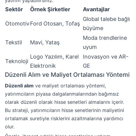
yatırım yapabilirsiniz.
Sektör
Örnek Şirketler
Avantajlar
Global talebe bağlı
Otomotiv
Ford Otosan, Tofaş
büyüme
Moda trendlerine
Tekstil
Mavi, Yataş
uyum
Logo Yazılım, Karel
Inovasyon ve AR-
Teknoloji
Elektronik
GE
Düzenli Alım ve Maliyet Ortalaması Yöntemi
Düzenli alım
ve maliyet ortalaması yöntemi,
yatırımcıların piyasa dalgalanmalarından bağımsız
olarak düzenli olarak hisse senetleri almalarını içerir.
Bu strateji, yatırımcıların hisse senetlerinin maliyetini
ortalamak suretiyle risklerini azaltmalarına yardımcı
olur.