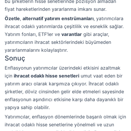
bu şirketlerin hisse senetlerinde pozisyon almadan
fiyat hareketlerinden yararlanma imkanı sunar.
Özetle
,
alternatif yatırım enstrümanları
, yatırımcılara
ihracat odaklı yatırımlarda çeşitlilik ve esneklik sağlar.
Yatırım fonları, ETF’ler ve
varantlar
gibi araçlar,
yatırımcıların ihracat sektörlerindeki büyümeden
yararlanmalarını kolaylaştırır.
Sonuç
Enflasyonun yatırımcılar üzerindeki etkisini azaltmak
için
ihracat odaklı hisse senetleri
umut vaat eden bir
yatırım aracı olarak karşımıza çıkıyor. İhracat odaklı
şirketler, döviz cinsinden gelir elde etmeleri sayesinde
enflasyonun aşındırıcı etkisine karşı daha dayanıklı bir
yapıya sahip olabilir.
Yatırımcılar, enflasyon dönemlerinde başarılı olmak için
ihracat odaklı hisse senetlerine yönelmeli ve uzun