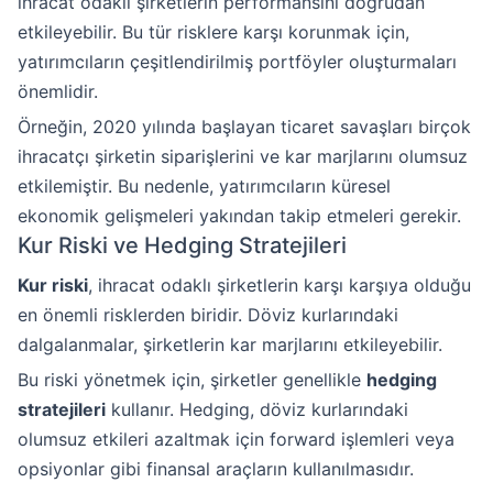
ihracat odaklı şirketlerin performansını doğrudan
etkileyebilir. Bu tür risklere karşı korunmak için,
yatırımcıların çeşitlendirilmiş portföyler oluşturmaları
önemlidir.
Örneğin, 2020 yılında başlayan ticaret savaşları birçok
ihracatçı şirketin siparişlerini ve kar marjlarını olumsuz
etkilemiştir. Bu nedenle, yatırımcıların küresel
ekonomik gelişmeleri yakından takip etmeleri gerekir.
Kur Riski ve Hedging Stratejileri
Kur riski
, ihracat odaklı şirketlerin karşı karşıya olduğu
en önemli risklerden biridir. Döviz kurlarındaki
dalgalanmalar, şirketlerin kar marjlarını etkileyebilir.
Bu riski yönetmek için, şirketler genellikle
hedging
stratejileri
kullanır. Hedging, döviz kurlarındaki
olumsuz etkileri azaltmak için forward işlemleri veya
opsiyonlar gibi finansal araçların kullanılmasıdır.