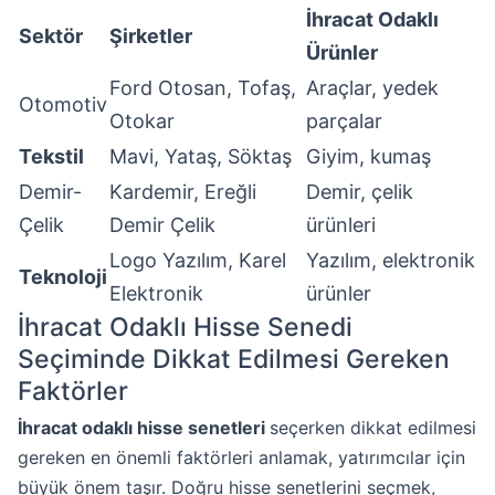
İhracat Odaklı
Sektör
Şirketler
Ürünler
Ford Otosan, Tofaş,
Araçlar, yedek
Otomotiv
Otokar
parçalar
Tekstil
Mavi, Yataş, Söktaş
Giyim, kumaş
Demir-
Kardemir, Ereğli
Demir, çelik
Çelik
Demir Çelik
ürünleri
Logo Yazılım, Karel
Yazılım, elektronik
Teknoloji
Elektronik
ürünler
İhracat Odaklı Hisse Senedi
Seçiminde Dikkat Edilmesi Gereken
Faktörler
İhracat odaklı hisse senetleri
seçerken dikkat edilmesi
gereken en önemli faktörleri anlamak, yatırımcılar için
büyük önem taşır. Doğru hisse senetlerini seçmek,