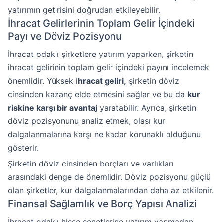
yatırımın getirisini doğrudan etkileyebilir.
İhracat Gelirlerinin Toplam Gelir İçindeki
Payı ve Döviz Pozisyonu
İhracat odaklı şirketlere yatırım yaparken, şirketin
ihracat gelirinin toplam gelir içindeki payını incelemek
önemlidir. Yüksek i
hracat geliri,
şirketin döviz
cinsinden kazanç elde etmesini sağlar ve bu da
kur
riskine karşı bir avantaj
yaratabilir. Ayrıca, şirketin
döviz pozisyonunu analiz etmek, olası kur
dalgalanmalarına karşı ne kadar korunaklı olduğunu
gösterir.
Şirketin döviz cinsinden borçları ve varlıkları
arasındaki denge de önemlidir. Döviz pozisyonu güçlü
olan şirketler, kur dalgalanmalarından daha az etkilenir.
Finansal Sağlamlık ve Borç Yapısı Analizi
İhracat odaklı hisse senetlerine yatırım yapmadan