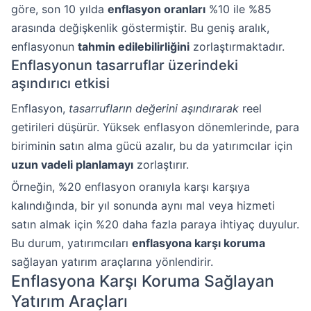
göre, son 10 yılda
enflasyon oranları
%10 ile %85
arasında değişkenlik göstermiştir. Bu geniş aralık,
enflasyonun
tahmin edilebilirliğini
zorlaştırmaktadır.
Enflasyonun tasarruflar üzerindeki
aşındırıcı etkisi
Enflasyon,
tasarrufların değerini aşındırarak
reel
getirileri düşürür. Yüksek enflasyon dönemlerinde, para
biriminin satın alma gücü azalır, bu da yatırımcılar için
uzun vadeli planlamayı
zorlaştırır.
Örneğin, %20 enflasyon oranıyla karşı karşıya
kalındığında, bir yıl sonunda aynı mal veya hizmeti
satın almak için %20 daha fazla paraya ihtiyaç duyulur.
Bu durum, yatırımcıları
enflasyona karşı koruma
sağlayan yatırım araçlarına yönlendirir.
Enflasyona Karşı Koruma Sağlayan
Yatırım Araçları