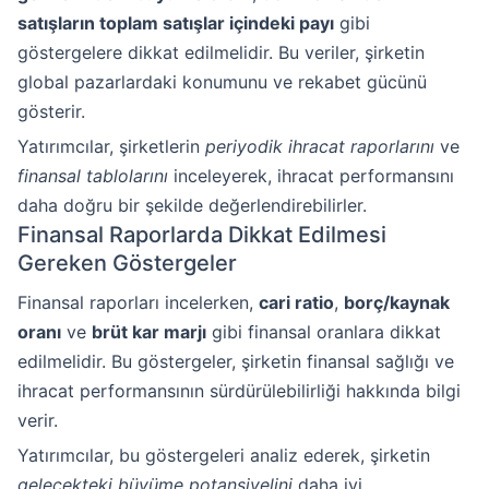
satışların toplam satışlar içindeki payı
gibi
göstergelere dikkat edilmelidir. Bu veriler, şirketin
global pazarlardaki konumunu ve rekabet gücünü
gösterir.
Yatırımcılar, şirketlerin
periyodik ihracat raporlarını
ve
finansal tablolarını
inceleyerek, ihracat performansını
daha doğru bir şekilde değerlendirebilirler.
Finansal Raporlarda Dikkat Edilmesi
Gereken Göstergeler
Finansal raporları incelerken,
cari ratio
,
borç/kaynak
oranı
ve
brüt kar marjı
gibi finansal oranlara dikkat
edilmelidir. Bu göstergeler, şirketin finansal sağlığı ve
ihracat performansının sürdürülebilirliği hakkında bilgi
verir.
Yatırımcılar, bu göstergeleri analiz ederek, şirketin
gelecekteki büyüme potansiyelini
daha iyi