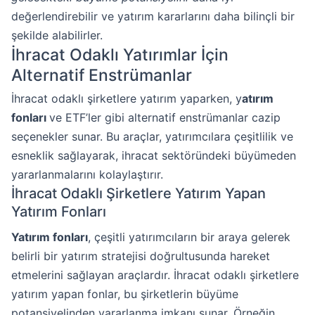
değerlendirebilir ve yatırım kararlarını daha bilinçli bir
şekilde alabilirler.
İhracat Odaklı Yatırımlar İçin
Alternatif Enstrümanlar
İhracat odaklı şirketlere yatırım yaparken, y
atırım
fonları
ve ETF’ler gibi alternatif enstrümanlar cazip
seçenekler sunar. Bu araçlar, yatırımcılara çeşitlilik ve
esneklik sağlayarak, ihracat sektöründeki büyümeden
yararlanmalarını kolaylaştırır.
İhracat Odaklı Şirketlere Yatırım Yapan
Yatırım Fonları
Yatırım fonları
, çeşitli yatırımcıların bir araya gelerek
belirli bir yatırım stratejisi doğrultusunda hareket
etmelerini sağlayan araçlardır. İhracat odaklı şirketlere
yatırım yapan fonlar, bu şirketlerin büyüme
potansiyelinden yararlanma imkanı sunar. Örneğin,