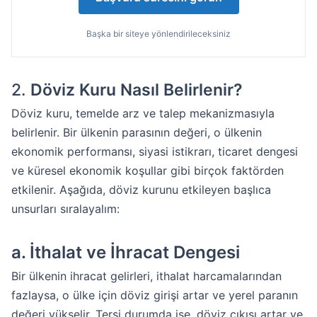
Başka bir siteye yönlendirileceksiniz
2.
Döviz Kuru Nasıl Belirlenir?
Döviz kuru, temelde arz ve talep mekanizmasıyla
belirlenir. Bir ülkenin parasının değeri, o ülkenin
ekonomik performansı, siyasi istikrarı, ticaret dengesi
ve küresel ekonomik koşullar gibi birçok faktörden
etkilenir. Aşağıda, döviz kurunu etkileyen başlıca
unsurları sıralayalım:
a.
İthalat ve İhracat Dengesi
Bir ülkenin ihracat gelirleri, ithalat harcamalarından
fazlaysa, o ülke için döviz girişi artar ve yerel paranın
değeri yükselir. Tersi durumda ise, döviz çıkışı artar ve