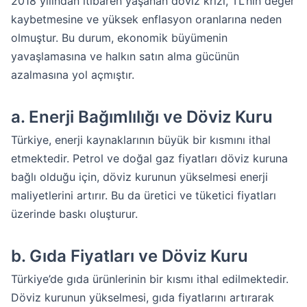
2018 yılından itibaren yaşanan döviz krizi, TL’nin değer
kaybetmesine ve yüksek enflasyon oranlarına neden
olmuştur. Bu durum, ekonomik büyümenin
yavaşlamasına ve halkın satın alma gücünün
azalmasına yol açmıştır.
a.
Enerji Bağımlılığı ve Döviz Kuru
Türkiye, enerji kaynaklarının büyük bir kısmını ithal
etmektedir. Petrol ve doğal gaz fiyatları döviz kuruna
bağlı olduğu için, döviz kurunun yükselmesi enerji
maliyetlerini artırır. Bu da üretici ve tüketici fiyatları
üzerinde baskı oluşturur.
b.
Gıda Fiyatları ve Döviz Kuru
Türkiye’de gıda ürünlerinin bir kısmı ithal edilmektedir.
Döviz kurunun yükselmesi, gıda fiyatlarını artırarak