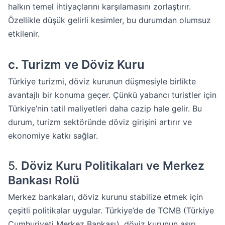
halkın temel ihtiyaçlarını karşılamasını zorlaştırır.
Özellikle düşük gelirli kesimler, bu durumdan olumsuz
etkilenir.
c.
Turizm ve Döviz Kuru
Türkiye turizmi, döviz kurunun düşmesiyle birlikte
avantajlı bir konuma geçer. Çünkü yabancı turistler için
Türkiye’nin tatil maliyetleri daha cazip hale gelir. Bu
durum, turizm sektöründe döviz girişini artırır ve
ekonomiye katkı sağlar.
5.
Döviz Kuru Politikaları ve Merkez
Bankası Rolü
Merkez bankaları, döviz kurunu stabilize etmek için
çeşitli politikalar uygular. Türkiye’de de TCMB (Türkiye
Cumhuriyeti Merkez Bankası), döviz kurunun aşırı