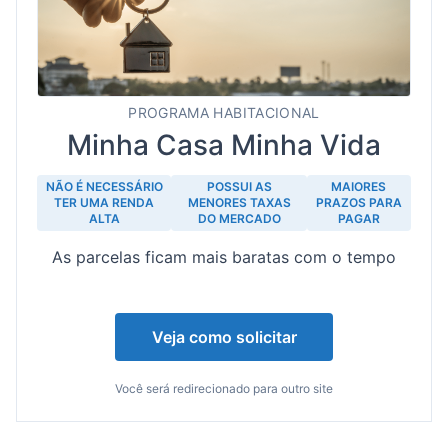
PROGRAMA HABITACIONAL
Minha Casa Minha Vida
NÃO É NECESSÁRIO
POSSUI AS
MAIORES
TER UMA RENDA
MENORES TAXAS
PRAZOS PARA
ALTA
DO MERCADO
PAGAR
As parcelas ficam mais baratas com o tempo
Veja como solicitar
Você será redirecionado para outro site