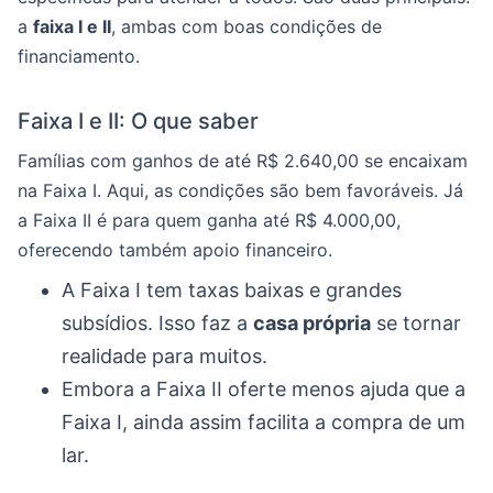
a
faixa I e II
, ambas com boas condições de
financiamento.
Faixa I e II: O que saber
Famílias com ganhos de até R$ 2.640,00 se encaixam
na Faixa I. Aqui, as condições são bem favoráveis. Já
a Faixa II é para quem ganha até R$ 4.000,00,
oferecendo também apoio financeiro.
A Faixa I tem taxas baixas e grandes
subsídios. Isso faz a
casa própria
se tornar
realidade para muitos.
Embora a Faixa II oferte menos ajuda que a
Faixa I, ainda assim facilita a compra de um
lar.