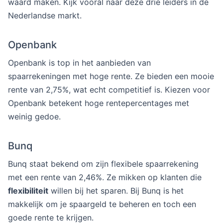
waard maken. Kijk vooral naar deze drie leiders in de
Nederlandse markt.
Openbank
Openbank is top in het aanbieden van
spaarrekeningen met hoge rente. Ze bieden een mooie
rente van 2,75%, wat echt competitief is. Kiezen voor
Openbank betekent hoge rentepercentages met
weinig gedoe.
Bunq
Bunq staat bekend om zijn flexibele spaarrekening
met een rente van 2,46%. Ze mikken op klanten die
flexibiliteit
willen bij het sparen. Bij Bunq is het
makkelijk om je spaargeld te beheren en toch een
goede rente te krijgen.