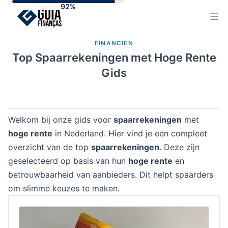
Skip
to
content
FINANCIËN
Top Spaarrekeningen met Hoge Rente
Gids
Welkom bij onze gids voor
spaarrekeningen
met
hoge rente
in Nederland. Hier vind je een compleet
overzicht van de top
spaarrekeningen
. Deze zijn
geselecteerd op basis van hun
hoge rente
en
betrouwbaarheid van aanbieders. Dit helpt spaarders
om slimme keuzes te maken.