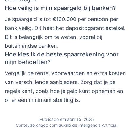
Hoe veilig is mijn spaargeld bij banken?
Je spaargeld is tot €100.000 per persoon per
bank veilig. Dit heet het depositogarantiestelsel.
Dit is belangrijk om te weten, vooral bij
buitenlandse banken.
Hoe kies ik de beste spaarrekening voor
mijn behoeften?
Vergelijk de rente, voorwaarden en extra kosten
van verschillende aanbieders. Zorg dat je de
regels kent, zoals hoe je geld kunt opnemen en
of er een minimum storting is.
Publicado em april 15, 2025
Conteúdo criado com auxílio de Inteligência Artificial