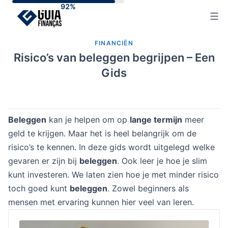
Skip
to
content
FINANCIËN
Risico’s van beleggen begrijpen – Een
Gids
Beleggen
kan je helpen om op
lange termijn
meer
geld te krijgen. Maar het is heel belangrijk om de
risico’s te kennen. In deze gids wordt uitgelegd welke
gevaren er zijn bij
beleggen
. Ook leer je hoe je slim
kunt investeren. We laten zien hoe je met minder risico
toch goed kunt
beleggen
. Zowel beginners als
mensen met ervaring kunnen hier veel van leren.