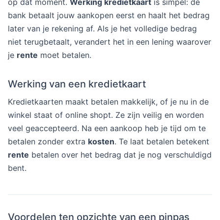
op dat moment.
Werking kredietkaart
is simpel: de
bank betaalt jouw aankopen eerst en haalt het bedrag
later van je rekening af. Als je het volledige bedrag
niet terugbetaalt, verandert het in een lening waarover
je
rente
moet betalen.
Werking van een kredietkaart
Kredietkaarten maakt betalen makkelijk, of je nu in de
winkel staat of online shopt. Ze zijn veilig en worden
veel geaccepteerd. Na een aankoop heb je tijd om te
betalen zonder extra
kosten
. Te laat betalen betekent
rente
betalen over het bedrag dat je nog verschuldigd
bent.
Voordelen ten opzichte van een pinpas