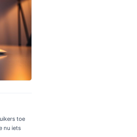
ruikers toe
 nu iets