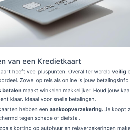
n van een Kredietkaart
aart heeft veel pluspunten. Overal ter wereld
veilig
b
ordeel. Zowel op reis als online is jouw betalingsinfo
 betalen
maakt winkelen makkelijker. Houd jouw kaar
bent klaar. Ideaal voor snelle betalingen.
tkaarten hebben een
aankoopverzekering.
Je koopt 
chermd tegen schade of diefstal.
 zoals korting op autohuur en reisverzekeringen mak