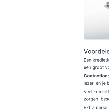
Voordele
Een kredietk
een groot vo
Contactloos
lezer, en je 
Veel kredie
zorgen, bes
Extra perks