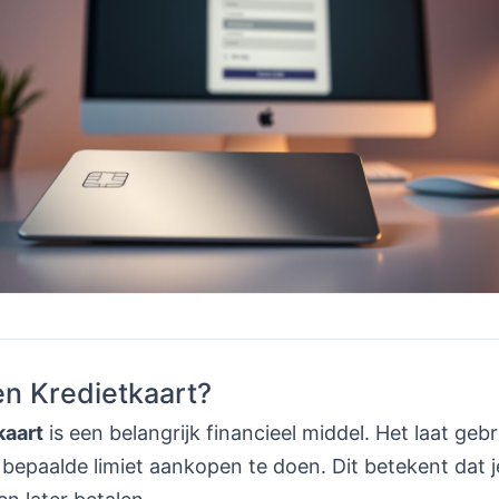
en Kredietkaart?
kaart
is een belangrijk financieel middel. Het laat geb
epaalde limiet aankopen te doen. Dit betekent dat je