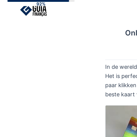
Skip
to
content
Onl
In de wereld
Het is perfe
paar klikken
beste kaart 