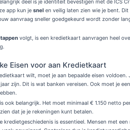
langrijk deel is je identiteit bevestigen met de ICS C
ze app kun je
snel
en veilig laten zien wie je bent. Dit
jouw aanvraag sneller goedgekeurd wordt zonder lan
stappen
volgt, is een kredietkaart aanvragen heel over
g.
jke Eisen voor aan Kredietkaart
redietkaart wilt, moet je aan bepaalde eisen voldoen.
jaar zijn. Dit is wat banken vereisen. Ook moet je een
hebben.
is ook belangrijk. Het moet minimaal € 1.150 netto p
t zien dat je je rekeningen kunt betalen.
ve kredietgeschiedenis is essentieel. Mensen met een