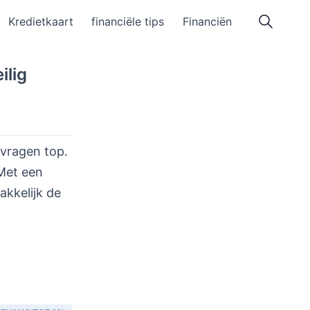
Kredietkaart
financiële tips
Financiën
ilig
vragen top.
 Met een
akkelijk de