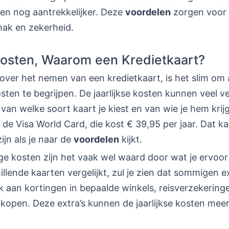
ten nog aantrekkelijker. Deze
voordelen
zorgen voor 
ak en zekerheid.
osten, Waarom een Kredietkaart?
 over het nemen van een kredietkaart, is het slim om a
sten te begrijpen. De jaarlijkse kosten kunnen veel ve
 van welke soort kaart je kiest en van wie je hem kri
 de Visa World Card, die kost € 39,95 per jaar. Dat k
ijn als je naar de
voordelen
kijkt.
 kosten zijn het vaak wel waard door wat je ervoor 
hillende kaarten vergelijkt, zul je zien dat sommigen ex
 aan kortingen in bepaalde winkels, reisverzekering
nkopen. Deze extra’s kunnen de jaarlijkse kosten mee
.