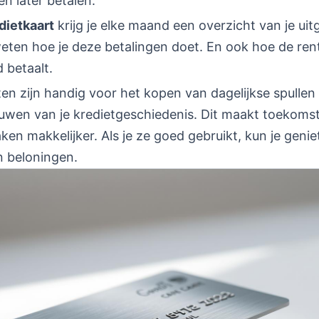
n later betalen.
dietkaart
krijg je elke maand een overzicht van je uit
eten hoe je deze betalingen doet. En ook hoe de ren
d betaalt.
en zijn handig voor het kopen van dagelijkse spullen
ouwen van je kredietgeschiedenis. Dit maakt toekoms
aken makkelijker. Als je ze goed gebruikt, kun je geni
n beloningen.