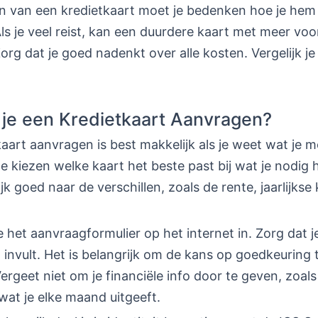
en van een kredietkaart moet je bedenken hoe je hem 
ls je veel reist, kan een duurdere kaart met meer voo
 Zorg dat je goed nadenkt over alle kosten. Vergelijk je
je een Kredietkaart Aanvragen?
aart aanvragen is best makkelijk als je weet wat je 
e kiezen welke kaart het beste past bij wat je nodig 
ijk goed naar de verschillen, zoals de rente, jaarlijkse
e het aanvraagformulier op het internet in. Zorg dat j
invult. Het is belangrijk om de kans op goedkeuring 
ergeet niet om je financiële info door te geven, zoals
wat je elke maand uitgeeft.