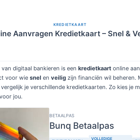
KREDIETKAART
ine Aanvragen Kredietkaart – Snel & Ve
 van digitaal bankieren is een
kredietkaart
online aan
ct voor wie
snel
en
veilig
zijn financiën wil beheren.
 vergelijk je verschillende kredietkaarten. Zo kies je m
voor jou.
BETAALPAS
Bunq Betaalpas
VOLLEDIGE