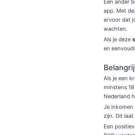
Een ander be
app. Met de
ervoor dat 
wachten.
Als je deze
en eenvoudi
Belangri
Als je een k
minstens 18 
Nederland 
Je inkomen 
zijn. Dit laa
Een positie