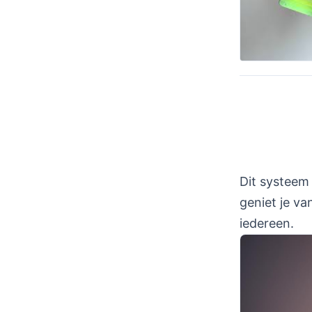
Dit systeem
geniet je va
iedereen.