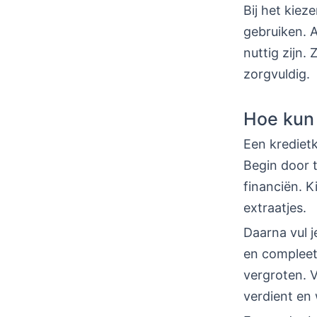
Bij het kiez
gebruiken. A
nuttig zijn.
zorgvuldig.
Hoe kun 
Een kredietk
Begin door t
financiën. K
extraatjes.
Daarna vul j
en compleet 
vergroten. V
verdient en 