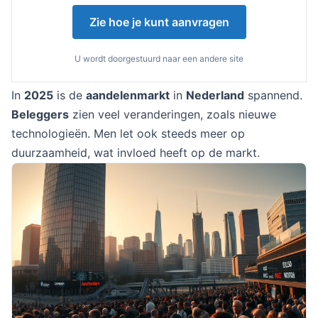
Zie hoe je kunt aanvragen
U wordt doorgestuurd naar een andere site
In
2025
is de
aandelenmarkt
in
Nederland
spannend.
Beleggers
zien veel veranderingen, zoals nieuwe
technologieën. Men let ook steeds meer op
duurzaamheid, wat invloed heeft op de markt.