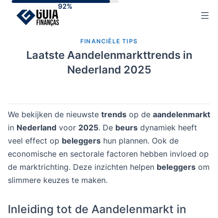
Skip
to
content
FINANCIËLE TIPS
Laatste Aandelenmarkttrends in
Nederland 2025
We bekijken de nieuwste
trends
op de
aandelenmarkt
in
Nederland
voor
2025
. De
beurs
dynamiek heeft
veel effect op
beleggers
hun plannen. Ook de
economische en sectorale factoren hebben invloed op
de marktrichting. Deze inzichten helpen
beleggers
om
slimmere keuzes te maken.
Inleiding tot de Aandelenmarkt in