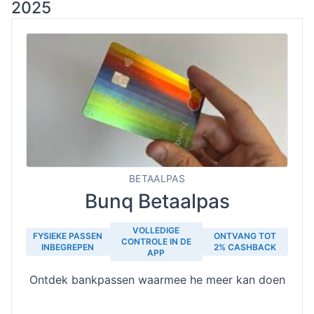
2025
BETAALPAS
Bunq Betaalpas
VOLLEDIGE
FYSIEKE PASSEN
ONTVANG TOT
CONTROLE IN DE
INBEGREPEN
2% CASHBACK
APP
Ontdek bankpassen waarmee he meer kan doen