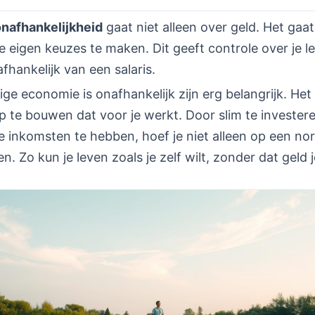
onafhankelijkheid
gaat niet alleen over geld. Het gaa
je eigen keuzes te maken. Dit geeft controle over je l
fhankelijk van een salaris.
ige economie is onafhankelijk zijn erg belangrijk. He
 te bouwen dat voor je werkt. Door slim te investere
e inkomsten te hebben, hoef je niet alleen op een n
n. Zo kun je leven zoals je zelf wilt, zonder dat geld j