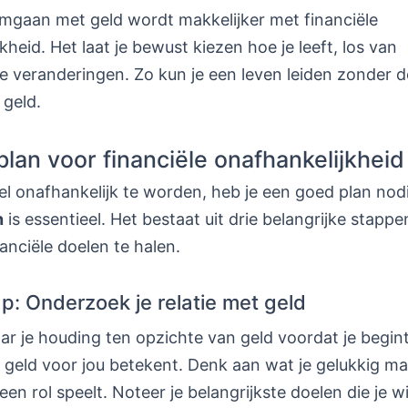
gaan met geld wordt makkelijker met financiële
kheid. Het laat je bewust kiezen hoe je leeft, los van
 veranderingen. Zo kun je een leven leiden zonder 
 geld.
lan voor financiële onafhankelijkheid
el onafhankelijk te worden, heb je een goed plan nod
n
is essentieel. Het bestaat uit drie belangrijke stappe
nanciële doelen te halen.
ap: Onderzoek je relatie met geld
aar je houding ten opzichte van geld voordat je begin
t geld voor jou betekent. Denk aan wat je gelukkig m
 een rol speelt. Noteer je belangrijkste doelen die je w