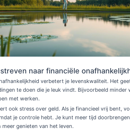
treven naar financiële onafhankelijk
nafhankelijkheid verbetert je levenskwaliteit. Het geef
dingen te doen die je leuk vindt. Bijvoorbeeld minder
pen met werken.
t ook stress over geld. Als je financieel vrij bent, voe
mdat je controle hebt. Je kunt meer tijd doorbrengen
n meer genieten van het leven.