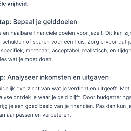
ële vrijheid
.
ap: Bepaal je gelddoelen
 en haalbare financiële doelen voor jezelf. Dit kan zij
 schulden of sparen voor een huis. Zorg ervoor dat j
specifiek, meetbaar, acceptabel, realistisch, en tijd
ies wat je moet doen.
p: Analyseer inkomsten en uitgaven
delijk overzicht van wat je verdient en uitgeeft. Met
lyse ontdek je waar je geld blijft. Door budgettering
rijg je een goed beeld van je financiën. Pas dan kun je
plan aanpassen en verbeteren.