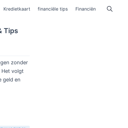
Kredietkaart
financiële tips
Financiën
& Tips
orgen zonder
. Het volgt
e geld en