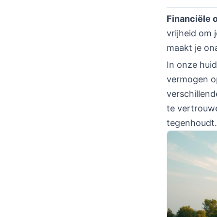
Financiële 
vrijheid om 
maakt je ona
In onze huid
vermogen op
verschillend
te vertrouwe
tegenhoudt.