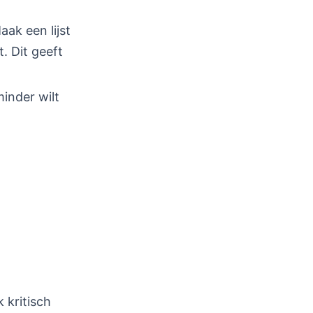
aak een lijst
. Dit geeft
 minder wilt
k kritisch