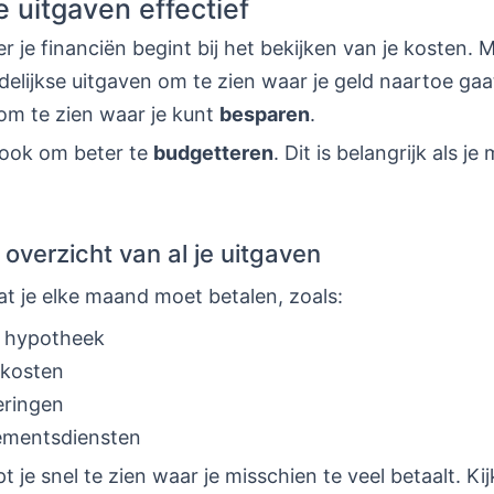
e uitgaven effectief
r je financiën begint bij het bekijken van je kosten. M
elijkse uitgaven om te zien waar je geld naartoe gaat
om te zien waar je kunt
besparen
.
e ook om beter te
budgetteren
. Dit is belangrijk als je
overzicht van al je uitgaven
at je elke maand moet betalen, zoals:
f hypotheek
ekosten
eringen
mentsdiensten
lpt je snel te zien waar je misschien te veel betaalt. Kij