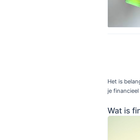
Het is belan
je financiee
Wat is f