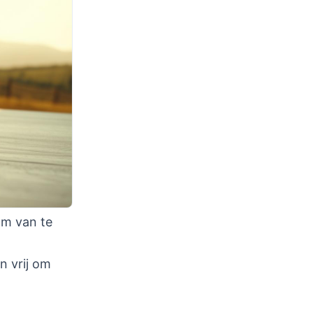
om van te
n vrij om