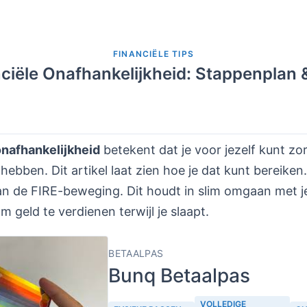
FINANCIËLE TIPS
ciële Onafhankelijkheid: Stappenplan 
onafhankelijkheid
betekent dat je voor jezelf kunt z
hebben. Dit artikel laat zien hoe je dat kunt bereiken
an de FIRE-beweging. Dit houdt in slim omgaan met j
m geld te verdienen terwijl je slaapt.
BETAALPAS
Bunq Betaalpas
VOLLEDIGE