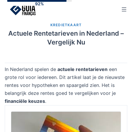
Skip
to
content
KREDIETKAART
Actuele Rentetarieven in Nederland –
Vergelijk Nu
In Nederland spelen de
actuele rentetarieven
een
grote rol voor iedereen. Dit artikel laat je de nieuwste
rentes voor hypotheken en spaargeld zien. Het is
belangrijk deze rentes goed te vergelijken voor je
financiële keuzes
.