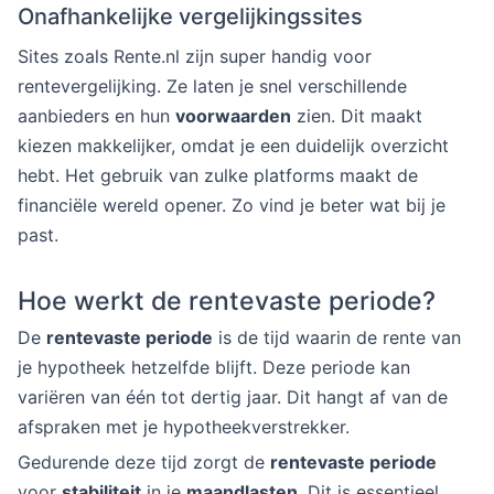
Onafhankelijke vergelijkingssites
Sites zoals Rente.nl zijn super handig voor
rentevergelijking. Ze laten je snel verschillende
aanbieders en hun
voorwaarden
zien. Dit maakt
kiezen makkelijker, omdat je een duidelijk overzicht
hebt. Het gebruik van zulke platforms maakt de
financiële wereld opener. Zo vind je beter wat bij je
past.
Hoe werkt de rentevaste periode?
De
rentevaste periode
is de tijd waarin de rente van
je hypotheek hetzelfde blijft. Deze periode kan
variëren van één tot dertig jaar. Dit hangt af van de
afspraken met je hypotheekverstrekker.
Gedurende deze tijd zorgt de
rentevaste periode
voor
stabiliteit
in je
maandlasten
. Dit is essentieel