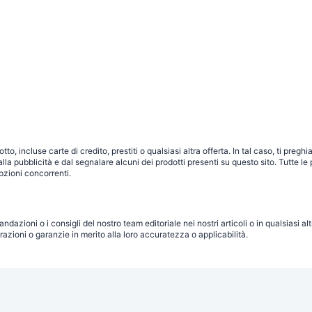
o, incluse carte di credito, prestiti o qualsiasi altra offerta. In tal caso, ti pre
a pubblicità e dal segnalare alcuni dei prodotti presenti su questo sito. Tutte le 
pzioni concorrenti.
andazioni o i consigli del nostro team editoriale nei nostri articoli o in qualsiasi 
zioni o garanzie in merito alla loro accuratezza o applicabilità.