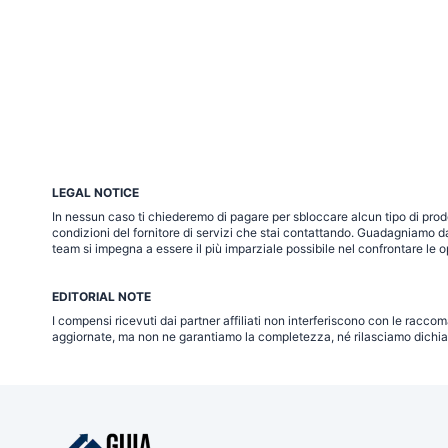
LEGAL NOTICE
In nessun caso ti chiederemo di pagare per sbloccare alcun tipo di prodott
condizioni del fornitore di servizi che stai contattando. Guadagniamo dall
team si impegna a essere il più imparziale possibile nel confrontare le o
EDITORIAL NOTE
I compensi ricevuti dai partner affiliati non interferiscono con le raccom
aggiornate, ma non ne garantiamo la completezza, né rilasciamo dichiara