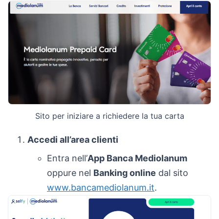
Sito per iniziare a richiedere la tua carta
Accedi all’area clienti
Entra nell’
App Banca Mediolanum
oppure nel
Banking online
dal sito
www.bancamediolanum.it
.