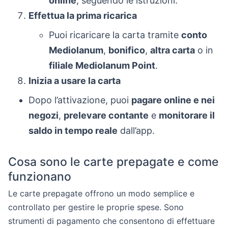
online
, seguendo le istruzioni.
Effettua la prima ricarica
Puoi ricaricare la carta tramite
conto
Mediolanum
,
bonifico
,
altra carta
o in
filiale Mediolanum Point
.
Inizia a usare la carta
Dopo l’attivazione, puoi
pagare online e nei
negozi
,
prelevare contante
e
monitorare il
saldo in tempo reale
dall’app.
Cosa sono le carte prepagate e come
funzionano
Le carte prepagate offrono un modo semplice e
controllato per gestire le proprie spese. Sono
strumenti di pagamento che consentono di effettuare