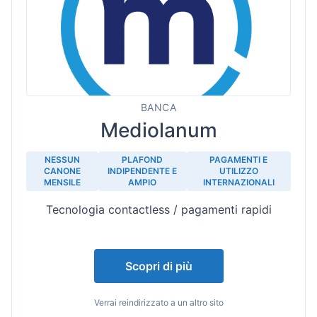
BANCA
Mediolanum
NESSUN
PLAFOND
PAGAMENTI E
CANONE
INDIPENDENTE E
UTILIZZO
MENSILE
AMPIO
INTERNAZIONALI
Tecnologia contactless / pagamenti rapidi
Scopri di più
Verrai reindirizzato a un altro sito