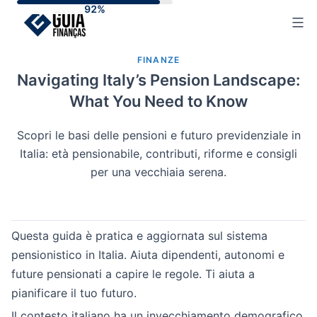
Skip
to
content
FINANZE
Navigating Italy’s Pension Landscape:
What You Need to Know
Scopri le basi delle pensioni e futuro previdenziale in
Italia: età pensionabile, contributi, riforme e consigli
per una vecchiaia serena.
Questa guida è pratica e aggiornata sul sistema
pensionistico in Italia. Aiuta dipendenti, autonomi e
future pensionati a capire le regole. Ti aiuta a
pianificare il tuo futuro.
Il contesto italiano ha un invecchiamento demografico.