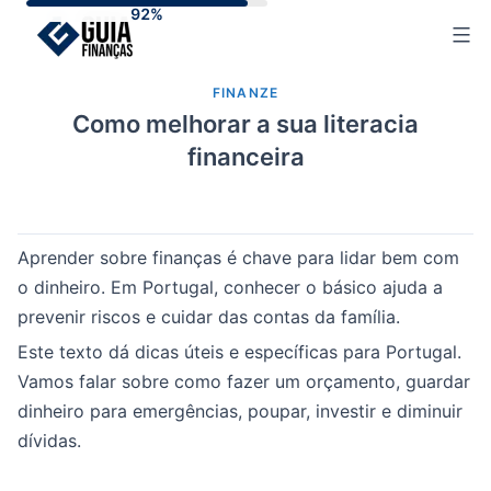
Skip
to
content
FINANZE
Como melhorar a sua literacia
financeira
Aprender sobre finanças é chave para lidar bem com
o dinheiro. Em Portugal, conhecer o básico ajuda a
prevenir riscos e cuidar das contas da família.
Este texto dá dicas úteis e específicas para Portugal.
Vamos falar sobre como fazer um orçamento, guardar
dinheiro para emergências, poupar, investir e diminuir
dívidas.